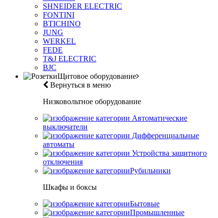
SHNEIDER ELECTRIC
FONTINI
BTICHINO
JUNG
WERKEL
FEDE
T&J ELECTRIC
BJC
Щитовое оборудование
Вернуться в меню
Низковольтное оборудование
Автоматические
выключатели
Дифференциальные
автоматы
Устройства защитного
отключения
Рубильники
Шкафы и боксы
Бытовые
Промышленные