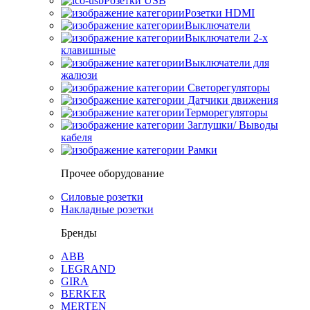
Розетки USB
Розетки HDMI
Выключатели
Выключатели 2-х
клавишные
Выключатели для
жалюзи
Светорегуляторы
Датчики движения
Терморегуляторы
Заглушки/ Выводы
кабеля
Рамки
Прочее оборудование
Силовые розетки
Накладные розетки
Бренды
ABB
LEGRAND
GIRA
BERKER
MERTEN