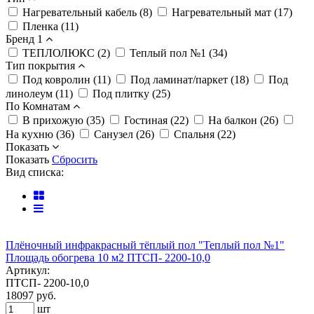
Нагревательный кабель (8)
Нагревательный мат (17)
Пленка (11)
Бренд 1
ТЕПЛОЛЮКС (2)
Теплый пол №1 (34)
Тип покрытия
Под ковролин (11)
Под ламинат/паркет (18)
Под
линолеум (11)
Под плитку (25)
По Комнатам
В прихожую (35)
Гостиная (22)
На балкон (26)
На кухню (36)
Санузел (26)
Спальня (22)
Показать
Показать
Сбросить
Вид списка:
Плёночный инфракрасный тёплый пол "Теплый пол №1"
Площадь обогрева 10 м2 ПТСП- 2200-10,0
Артикул:
ПТСП- 2200-10,0
18097
руб.
шт