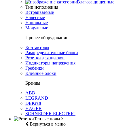
Влагозащищенные
Тип исполнения
Встраиваемые
Навесные
Напольные
Модульные
Прочее оборудование
Контакторы
Рампределительные блоки
Розетки для щитков
Индикаторы напряжения
Гребёнки
Клемные блоки
Бренды
ABB
LEGRAND
DEKraft
HAGER
SCHNEIDER ELECTRIC
Теплые полы
Вернуться в меню