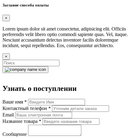
Заглавие способа оплаты
×
Lorem ipsum dolor sit amet consectetur, adipisicing elit. Officiis
perferendis velit libero optio commodi sapiente quas. Vel, itaque.
Nesciunt accusantium delectus inventore facilis doloremque
incidunt, sequi repellendus. Eos, consequuntur architecto.
×
Узнать о поступлении
Ваше имя
*
Контактный телефон
*
Email
Название товара
*
Сообщение