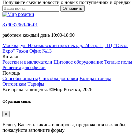
Получайте свежие новости о новых поступлениях и брендах
Отправить
8 (903) 969-06-01
работаем каждый день 10:00-18:00
Москва, ул. Нахимовский проспект, д. 24 стр. 1 , ТЦ "Decor
Expo" 7вход Офис №13
Каталог
Розетки и выключатели
Щитовое оборудование
Теплые полы
Решения для офисов
Помощь
Способы оплаты
Способы доставки
Возврат товара
Оптовикам
Тарифы
Все права защищены.
©
Мир Розетки,
2026
Обратная связь
×
Если у Вас есть какие-то вопросы, предложения и жалобы,
пожалуйста заполните форму