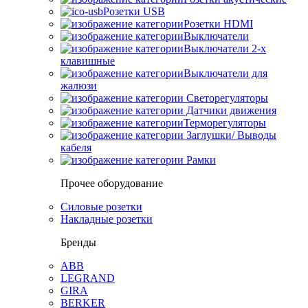
Розетки USB
Розетки HDMI
Выключатели
Выключатели 2-х
клавишные
Выключатели для
жалюзи
Светорегуляторы
Датчики движения
Терморегуляторы
Заглушки/ Выводы
кабеля
Рамки
Прочее оборудование
Силовые розетки
Накладные розетки
Бренды
ABB
LEGRAND
GIRA
BERKER