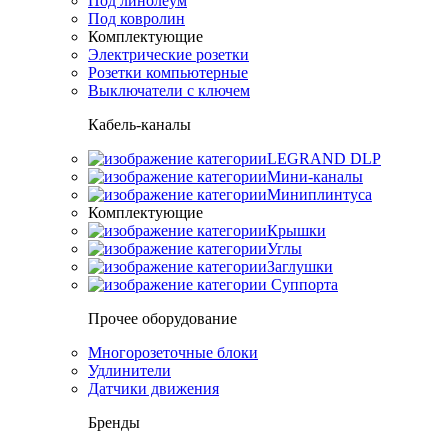
Под линолеум
Под ковролин
Комплектующие
Электрические розетки
Розетки компьютерные
Выключатели с ключем
Кабель-каналы
LEGRAND DLP
Мини-каналы
Миниплинтуса
Комплектующие
Крышки
Углы
Заглушки
Суппорта
Прочее оборудование
Многорозеточные блоки
Удлинители
Датчики движения
Бренды