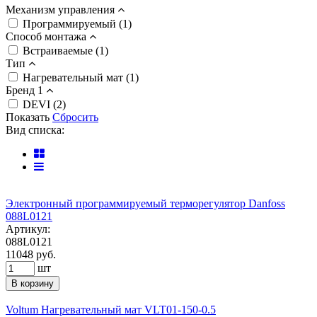
Механизм управления
Программируемый (1)
Способ монтажа
Встраиваемые (1)
Тип
Нагревательный мат (1)
Бренд 1
DEVI (2)
Показать
Сбросить
Вид списка:
Электронный программируемый терморегулятор Danfoss
088L0121
Артикул:
088L0121
11048
руб.
шт
В корзину
Voltum Нагревательный мат VLT01-150-0.5