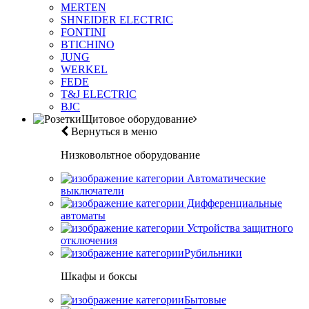
MERTEN
SHNEIDER ELECTRIC
FONTINI
BTICHINO
JUNG
WERKEL
FEDE
T&J ELECTRIC
BJC
Щитовое оборудование
Вернуться в меню
Низковольтное оборудование
Автоматические
выключатели
Дифференциальные
автоматы
Устройства защитного
отключения
Рубильники
Шкафы и боксы
Бытовые