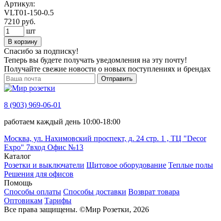
Артикул:
VLT01-150-0.5
7210
руб.
шт
В корзину
Спасибо за подписку!
Теперь вы будете получать уведомления на эту почту!
Получайте свежие новости о новых поступлениях и брендах
Отправить
8 (903) 969-06-01
работаем каждый день 10:00-18:00
Москва, ул. Нахимовский проспект, д. 24 стр. 1 , ТЦ "Decor
Expo" 7вход Офис №13
Каталог
Розетки и выключатели
Щитовое оборудование
Теплые полы
Решения для офисов
Помощь
Способы оплаты
Способы доставки
Возврат товара
Оптовикам
Тарифы
Все права защищены.
©
Мир Розетки,
2026