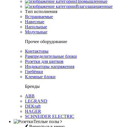
Промышленные
Влагозащищенные
Тип исполнения
Встраиваемые
Навесные
Напольные
Модульные
Прочее оборудование
Контакторы
Рампределительные блоки
Розетки для щитков
Индикаторы напряжения
Гребёнки
Клемные блоки
Бренды
ABB
LEGRAND
DEKraft
HAGER
SCHNEIDER ELECTRIC
Теплые полы
Вернуться в меню