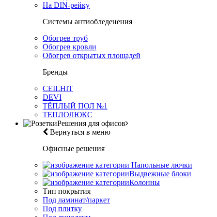
На DIN-рейку
Системы антиобледенения
Обогрев труб
Обогрев кровли
Обогрев открытых площадей
Бренды
CEILHIT
DEVI
ТЁПЛЫЙ ПОЛ №1
ТЕПЛОЛЮКС
Решения для офисов
Вернуться в меню
Офисные решения
Напольные лючки
Выдвежные блоки
Колонны
Тип покрытия
Под ламинат/паркет
Под плитку