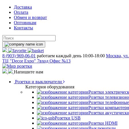
Доставка
Оплата
Обмен и возврат
Оптовикам
Контакты
8 (903) 969-06-01
работаем каждый день 10:00-18:00
Москва, ул.
ТЦ "Decor Expo" 7вход Офис №13
Напишите нам
Розетки и выключатели
Категория оборудования
Розетки электричес
Розетки телевизион
Розетки телефонные
Розетки компьютер
Розетки акустическ
Розетки USB
Розетки HDMI
Выключатели