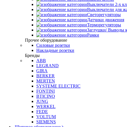
Выключатели 2-х к
Выключатели для ж
Светорегуляторы
Датчики движения
Терморегуляторы
Заглушки/ Выводы к
Рамки
Прочее оборудование
Силовые розетки
Накладные розетки
Бренды
ABB
LEGRAND
GIRA
BERKER
MERTEN
SYSTEME ELECTRIC
FONTINI
BTICINO
JUNG
WERKEL
FEDE
VOLTUM
SIEMENS
Щитовое оборудование