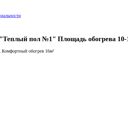
циальности
 "Теплый пол №1" Площадь обогрева 10-
, Комфортный обогрев 16м²