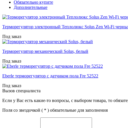
Обязательно купите
Дополнительные
Терморегулятор электронный Теплолюкс Solus Zen Wi-Fi черн
Под заказ
Терморегулятор механический Solus, белый
Под заказ
Eberle терморегулятор с датчиком пола Fre 52522
Под заказ
Вызов специалиста
Если у Вас есть какие-то вопросы, с выбором товара, то обяза
Поля со звездочкой (
*
) обязательные для заполнения