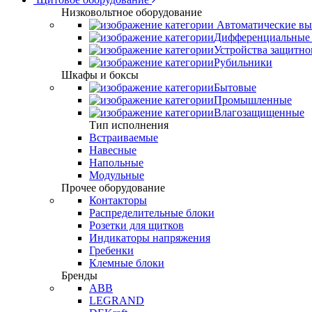
Низковольтное оборудование
Автоматические вы
Дифференциальные 
Устройства защитно
Рубильники
Шкафы и боксы
Бытовые
Промышленные
Влагозащищенные
Тип исполнения
Встраиваемые
Навесные
Напольные
Модульные
Прочее оборудование
Контакторы
Распределительные блоки
Розетки для щитков
Индикаторы напряжения
Гребенки
Клемные блоки
Бренды
ABB
LEGRAND