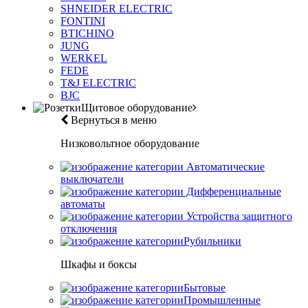
SHNEIDER ELECTRIC
FONTINI
BTICHINO
JUNG
WERKEL
FEDE
T&J ELECTRIC
BJC
Щитовое оборудование
Вернуться в меню
Низковольтное оборудование
Автоматические
выключатели
Дифференциальные
автоматы
Устройства защитного
отключения
Рубильники
Шкафы и боксы
Бытовые
Промышленные