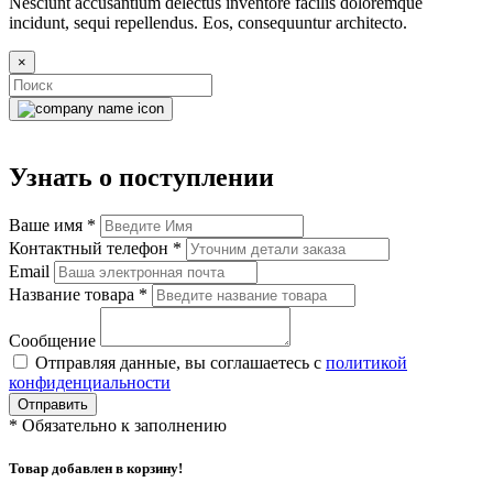
Nesciunt accusantium delectus inventore facilis doloremque
incidunt, sequi repellendus. Eos, consequuntur architecto.
×
Узнать о поступлении
Ваше имя
*
Контактный телефон
*
Email
Название товара
*
Сообщение
Отправляя данные, вы соглашаетесь с
политикой
конфиденциальности
Отправить
*
Обязательно к заполнению
Товар добавлен в корзину!