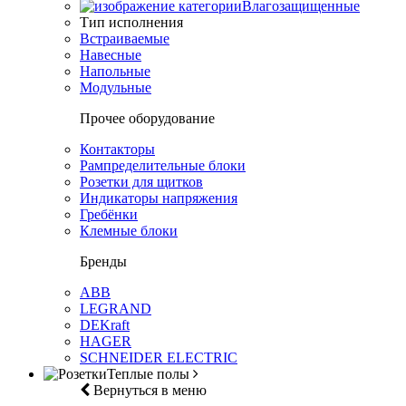
Влагозащищенные
Тип исполнения
Встраиваемые
Навесные
Напольные
Модульные
Прочее оборудование
Контакторы
Рампределительные блоки
Розетки для щитков
Индикаторы напряжения
Гребёнки
Клемные блоки
Бренды
ABB
LEGRAND
DEKraft
HAGER
SCHNEIDER ELECTRIC
Теплые полы
Вернуться в меню