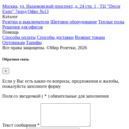
Москва, ул. Нахимовский проспект, д. 24 стр. 1 , ТЦ "Decor
Expo" 7вход Офис №13
Каталог
Розетки и выключатели
Щитовое оборудование
Теплые полы
Решения для офисов
Помощь
Способы оплаты
Способы доставки
Возврат товара
Оптовикам
Тарифы
Все права защищены.
©
Мир Розетки,
2026
Обратная связь
×
Если у Вас есть какие-то вопросы, предложения и жалобы,
пожалуйста заполните форму
Поля со звездочкой (
*
) обязательные для заполнения
Текст сообщения
*