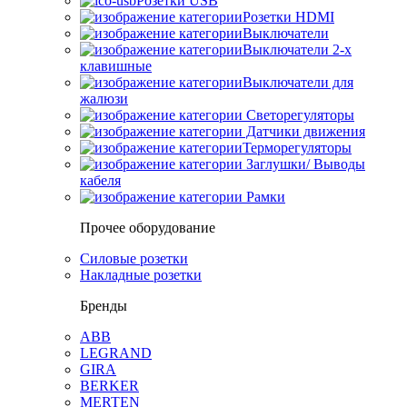
Розетки USB
Розетки HDMI
Выключатели
Выключатели 2-х
клавишные
Выключатели для
жалюзи
Светорегуляторы
Датчики движения
Терморегуляторы
Заглушки/ Выводы
кабеля
Рамки
Прочее оборудование
Силовые розетки
Накладные розетки
Бренды
ABB
LEGRAND
GIRA
BERKER
MERTEN