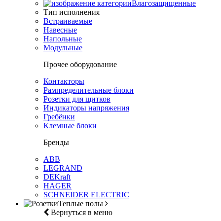
Влагозащищенные
Тип исполнения
Встраиваемые
Навесные
Напольные
Модульные
Прочее оборудование
Контакторы
Рампределительные блоки
Розетки для щитков
Индикаторы напряжения
Гребёнки
Клемные блоки
Бренды
ABB
LEGRAND
DEKraft
HAGER
SCHNEIDER ELECTRIC
Теплые полы
Вернуться в меню