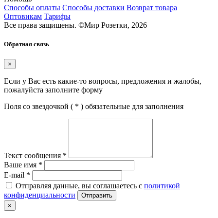
Способы оплаты
Способы доставки
Возврат товара
Оптовикам
Тарифы
Все права защищены.
©
Мир Розетки,
2026
Обратная связь
×
Если у Вас есть какие-то вопросы, предложения и жалобы,
пожалуйста заполните форму
Поля со звездочкой (
*
) обязательные для заполнения
Текст сообщения
*
Ваше имя
*
E-mail
*
Отправляя данные, вы соглашаетесь с
политикой
конфиденциальности
Отправить
×