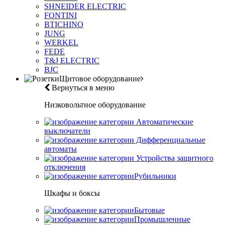
SHNEIDER ELECTRIC
FONTINI
BTICHINO
JUNG
WERKEL
FEDE
T&J ELECTRIC
BJC
Щитовое оборудование
Вернуться в меню
Низковольтное оборудование
Автоматические
выключатели
Дифференциальные
автоматы
Устройства защитного
отключения
Рубильники
Шкафы и боксы
Бытовые
Промышленные