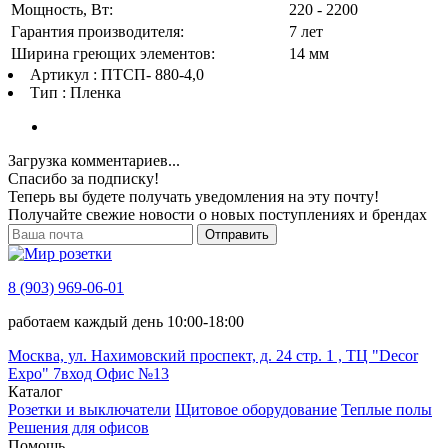
Мощность, Вт:
220 - 2200
Гарантия производителя:
7 лет
Ширина греющих элементов:
14 мм
Артикул : ПТСП- 880-4,0
Тип : Пленка
Загрузка комментариев...
Спасибо за подписку!
Теперь вы будете получать уведомления на эту почту!
Получайте свежие новости о новых поступлениях и брендах
Отправить
8 (903) 969-06-01
работаем каждый день 10:00-18:00
Москва, ул. Нахимовский проспект, д. 24 стр. 1 , ТЦ "Decor
Expo" 7вход Офис №13
Каталог
Розетки и выключатели
Щитовое оборудование
Теплые полы
Решения для офисов
Помощь