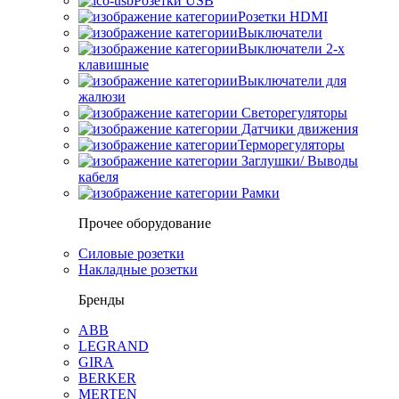
Розетки USB
Розетки HDMI
Выключатели
Выключатели 2-х
клавишные
Выключатели для
жалюзи
Светорегуляторы
Датчики движения
Терморегуляторы
Заглушки/ Выводы
кабеля
Рамки
Прочее оборудование
Силовые розетки
Накладные розетки
Бренды
ABB
LEGRAND
GIRA
BERKER
MERTEN