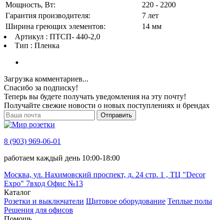
Мощность, Вт:
220 - 2200
Гарантия производителя:
7 лет
Ширина греющих элементов:
14 мм
Артикул : ПТСП- 440-2,0
Тип : Пленка
Загрузка комментариев...
Спасибо за подписку!
Теперь вы будете получать уведомления на эту почту!
Получайте свежие новости о новых поступлениях и брендах
Отправить
8 (903) 969-06-01
работаем каждый день 10:00-18:00
Москва, ул. Нахимовский проспект, д. 24 стр. 1 , ТЦ "Decor
Expo" 7вход Офис №13
Каталог
Розетки и выключатели
Щитовое оборудование
Теплые полы
Решения для офисов
Помощь