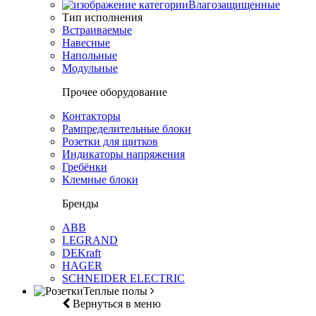
Влагозащищенные
Тип исполнения
Встраиваемые
Навесные
Напольные
Модульные
Прочее оборудование
Контакторы
Рампределительные блоки
Розетки для щитков
Индикаторы напряжения
Гребёнки
Клемные блоки
Бренды
ABB
LEGRAND
DEKraft
HAGER
SCHNEIDER ELECTRIC
Теплые полы
Вернуться в меню