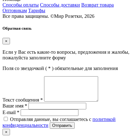
Способы оплаты
Способы доставки
Возврат товара
Оптовикам
Тарифы
Все права защищены.
©
Мир Розетки,
2026
Обратная связь
×
Если у Вас есть какие-то вопросы, предложения и жалобы,
пожалуйста заполните форму
Поля со звездочкой (
*
) обязательные для заполнения
Текст сообщения
*
Ваше имя
*
E-mail
*
Отправляя данные, вы соглашаетесь с
политикой
конфиденциальности
Отправить
×