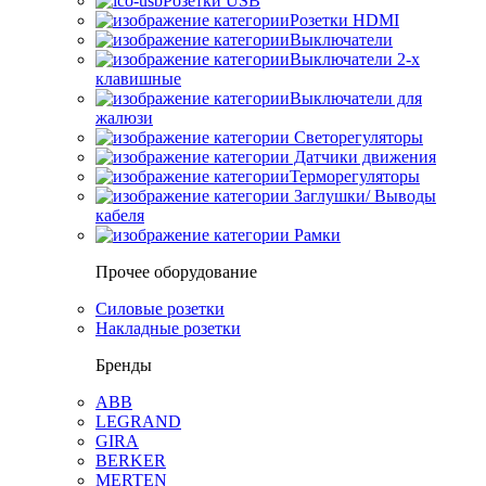
Розетки USB
Розетки HDMI
Выключатели
Выключатели 2-х
клавишные
Выключатели для
жалюзи
Светорегуляторы
Датчики движения
Терморегуляторы
Заглушки/ Выводы
кабеля
Рамки
Прочее оборудование
Силовые розетки
Накладные розетки
Бренды
ABB
LEGRAND
GIRA
BERKER
MERTEN