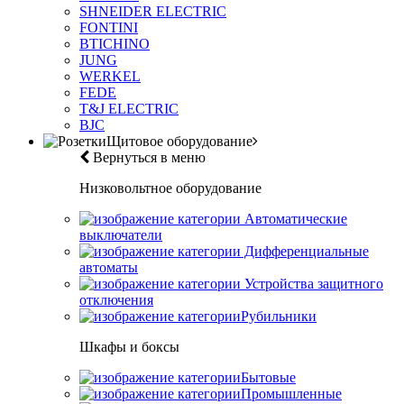
SHNEIDER ELECTRIC
FONTINI
BTICHINO
JUNG
WERKEL
FEDE
T&J ELECTRIC
BJC
Щитовое оборудование
Вернуться в меню
Низковольтное оборудование
Автоматические
выключатели
Дифференциальные
автоматы
Устройства защитного
отключения
Рубильники
Шкафы и боксы
Бытовые
Промышленные