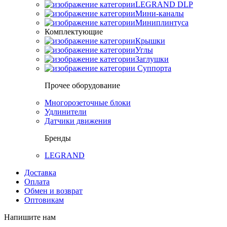
LEGRAND DLP
Мини-каналы
Миниплинтуса
Комплектующие
Крышки
Углы
Заглушки
Суппорта
Прочее оборудование
Многорозеточные блоки
Удлинители
Датчики движения
Бренды
LEGRAND
Доставка
Оплата
Обмен и возврат
Оптовикам
Напишите нам