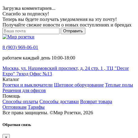
Загрузка комментариев...
Спасибо за подписку!
Теперь вы будете получать уведомления на эту почту!
Получайте свежие новости о новых поступлениях и брендах
Отправить
8 (903) 969-06-01
работаем каждый день 10:00-18:00
Москва, ул. Нахимовский проспект, д. 24 стр. 1 , ТЦ "Decor
Expo" 7вход Офис №13
Каталог
Розетки и выключатели
Щитовое оборудование
Теплые полы
Решения для офисов
Помощь
Способы оплаты
Способы доставки
Возврат товара
Оптовикам
Тарифы
Все права защищены.
©
Мир Розетки,
2026
Обратная связь
×