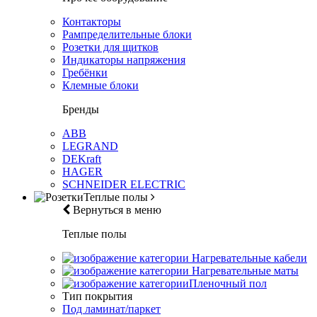
Контакторы
Рампределительные блоки
Розетки для щитков
Индикаторы напряжения
Гребёнки
Клемные блоки
Бренды
ABB
LEGRAND
DEKraft
HAGER
SCHNEIDER ELECTRIC
Теплые полы
Вернуться в меню
Теплые полы
Нагревательные кабели
Нагревательные маты
Пленочный пол
Тип покрытия
Под ламинат/паркет