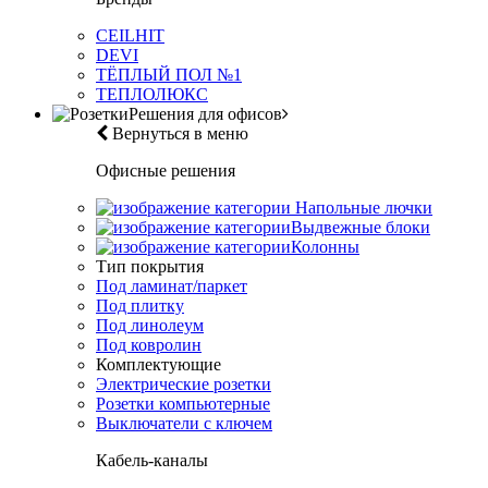
CEILHIT
DEVI
ТЁПЛЫЙ ПОЛ №1
ТЕПЛОЛЮКС
Решения для офисов
Вернуться в меню
Офисные решения
Напольные лючки
Выдвежные блоки
Колонны
Тип покрытия
Под ламинат/паркет
Под плитку
Под линолеум
Под ковролин
Комплектующие
Электрические розетки
Розетки компьютерные
Выключатели с ключем
Кабель-каналы