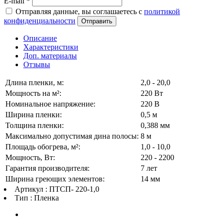
E-mail
*
Отправляя данные, вы соглашаетесь с
политикой
конфиденциальности
Отправить
Описание
Характеристики
Доп. материалы
Отзывы
Длина пленки, м:
2,0 - 20,0
Мощность на м²:
220 Вт
Номинальное напряжение:
220 В
Ширина пленки:
0,5 м
Толщина пленки:
0,388 мм
Максимально допустимая дина полосы:
8 м
Площадь обогрева, м²:
1,0 - 10,0
Мощность, Вт:
220 - 2200
Гарантия производителя:
7 лет
Ширина греющих элементов:
14 мм
Артикул : ПТСП- 220-1,0
Тип : Пленка