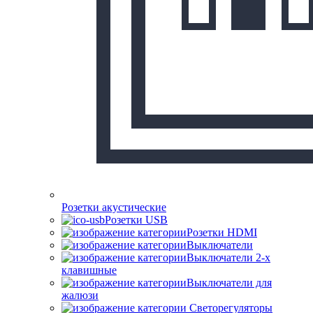
Розетки акустические
Розетки USB
Розетки HDMI
Выключатели
Выключатели 2-х
клавишные
Выключатели для
жалюзи
Светорегуляторы