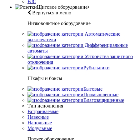
BJC
Щитовое оборудование
Вернуться в меню
Низковольтное оборудование
Автоматические
выключатели
Дифференциальные
автоматы
Устройства защитного
отключения
Рубильники
Шкафы и боксы
Бытовые
Промышленные
Влагозащищенные
Тип исполнения
Встраиваемые
Навесные
Напольные
Модульные
Прочее оборудование