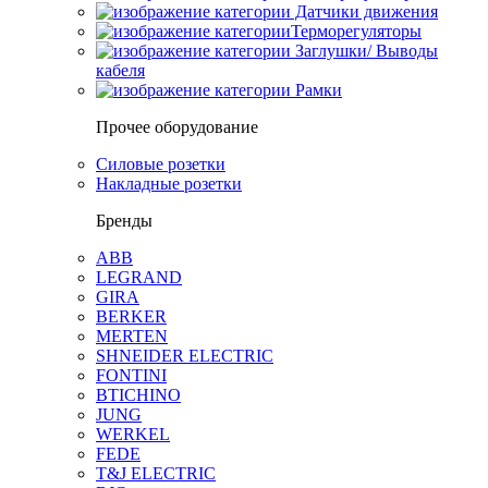
Датчики движения
Терморегуляторы
Заглушки/ Выводы
кабеля
Рамки
Прочее оборудование
Силовые розетки
Накладные розетки
Бренды
ABB
LEGRAND
GIRA
BERKER
MERTEN
SHNEIDER ELECTRIC
FONTINI
BTICHINO
JUNG
WERKEL
FEDE
T&J ELECTRIC