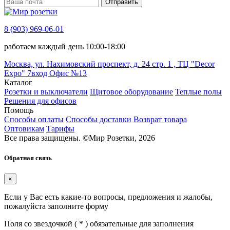
Отправить
8 (903) 969-06-01
работаем каждый день 10:00-18:00
Москва, ул. Нахимовский проспект, д. 24 стр. 1 , ТЦ "Decor
Expo" 7вход Офис №13
Каталог
Розетки и выключатели
Щитовое оборудование
Теплые полы
Решения для офисов
Помощь
Способы оплаты
Способы доставки
Возврат товара
Оптовикам
Тарифы
Все права защищены.
©
Мир Розетки,
2026
Обратная связь
×
Если у Вас есть какие-то вопросы, предложения и жалобы,
пожалуйста заполните форму
Поля со звездочкой (
*
) обязательные для заполнения