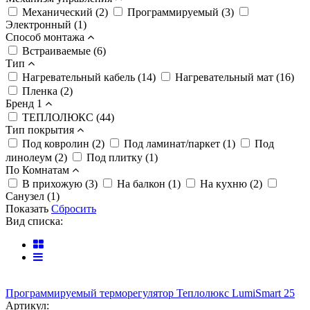
Механический (2)
Программируемый (3)
Электронный (1)
Способ монтажа
Встраиваемые (6)
Тип
Нагревательный кабель (14)
Нагревательный мат (16)
Пленка (2)
Бренд 1
ТЕПЛОЛЮКС (44)
Тип покрытия
Под ковролин (2)
Под ламинат/паркет (1)
Под
линолеум (2)
Под плитку (1)
По Комнатам
В прихожую (3)
На балкон (1)
На кухню (2)
Санузел (1)
Показать
Сбросить
Вид списка:
Программируемый терморегулятор Теплолюкс LumiSmart 25
Артикул: