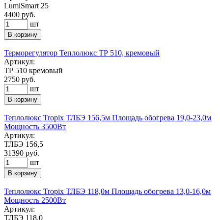
LumiSmart 25
4400
руб.
шт
В корзину
Терморегулятор Теплолюкс ТР 510, кремовый
Артикул:
ТР 510 кремовый
2750
руб.
шт
В корзину
Теплолюкс Tropix ТЛБЭ 156,5м Площадь обогрева 19,0-23,0м
Мощность 3500Вт
Артикул:
ТЛБЭ 156,5
31390
руб.
шт
В корзину
Теплолюкс Tropix ТЛБЭ 118,0м Площадь обогрева 13,0-16,0м
Мощность 2500Вт
Артикул:
ТЛБЭ 118,0