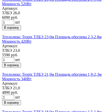
Мощность 520Вт
Артикул:
ТЛБЭ 26,0
6090
руб.
шт
В корзину
Теплолюкс Tropix ТЛБЭ 23,0м Площадь обогрева 2,3-2,8м
Мощность 420Вт
Артикул:
ТЛБЭ 23,0
5590
руб.
шт
В корзину
Теплолюкс Tropix ТЛБЭ 21,0м Площадь обогрева 1,9-2,3м
Мощность 340Вт
Артикул:
ТЛБЭ 21,0
4890
руб.
шт
В корзину
Теплолюкс Tropix ТЛБЭ 18,0м Площадь обогрева 1,5-1,8м