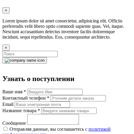
×
Lorem ipsum dolor sit amet consectetur, adipisicing elit. Officiis
perferendis velit libero optio commodi sapiente quas. Vel, itaque.
Nesciunt accusantium delectus inventore facilis doloremque
incidunt, sequi repellendus. Eos, consequuntur architecto.
×
Узнать о поступлении
Ваше имя
*
Контактный телефон
*
Email
Название товара
*
Сообщение
Отправляя данные, вы соглашаетесь с
политикой