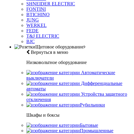
SHNEIDER ELECTRIC
FONTINI
BTICHINO
JUNG
WERKEL
FEDE
T&J ELECTRIC
BJC
Щитовое оборудование
Вернуться в меню
Низковольтное оборудование
Автоматические
выключатели
Дифференциальные
автоматы
Устройства защитного
отключения
Рубильники
Шкафы и боксы
Бытовые
Промышленные