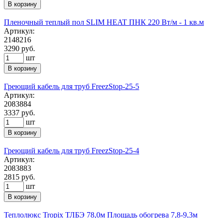
В корзину
Пленочный теплый пол SLIM HEAT ПНК 220 Вт/м - 1 кв.м
Артикул:
2148216
3290
руб.
шт
В корзину
Греющий кабель для труб FreezStop-25-5
Артикул:
2083884
3337
руб.
шт
В корзину
Греющий кабель для труб FreezStop-25-4
Артикул:
2083883
2815
руб.
шт
В корзину
Теплолюкс Tropix ТЛБЭ 78,0м Площадь обогрева 7,8-9,3м