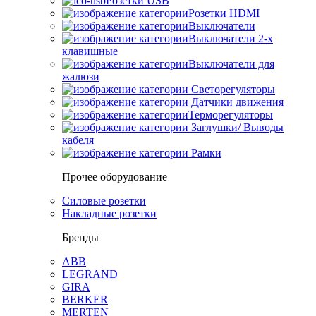
Розетки USB
Розетки HDMI
Выключатели
Выключатели 2-х
клавишные
Выключатели для
жалюзи
Светорегуляторы
Датчики движения
Терморегуляторы
Заглушки/ Выводы
кабеля
Рамки
Прочее оборудование
Силовые розетки
Накладные розетки
Бренды
ABB
LEGRAND
GIRA
BERKER
MERTEN