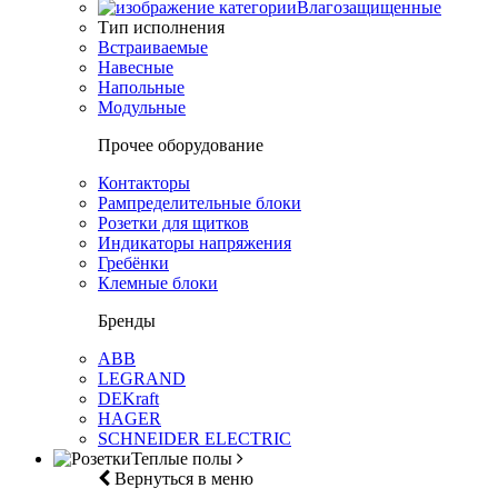
Влагозащищенные
Тип исполнения
Встраиваемые
Навесные
Напольные
Модульные
Прочее оборудование
Контакторы
Рампределительные блоки
Розетки для щитков
Индикаторы напряжения
Гребёнки
Клемные блоки
Бренды
ABB
LEGRAND
DEKraft
HAGER
SCHNEIDER ELECTRIC
Теплые полы
Вернуться в меню