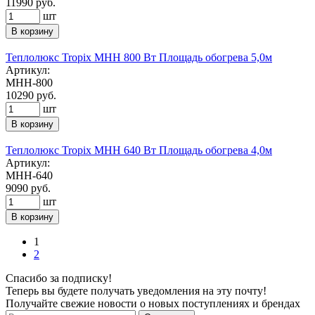
11990
руб.
шт
В корзину
Теплолюкс Tropix МНН 800 Вт Площадь обогрева 5,0м
Артикул:
МНН-800
10290
руб.
шт
В корзину
Теплолюкс Tropix МНН 640 Вт Площадь обогрева 4,0м
Артикул:
МНН-640
9090
руб.
шт
В корзину
1
2
Спасибо за подписку!
Теперь вы будете получать уведомления на эту почту!
Получайте свежие новости о новых поступлениях и брендах