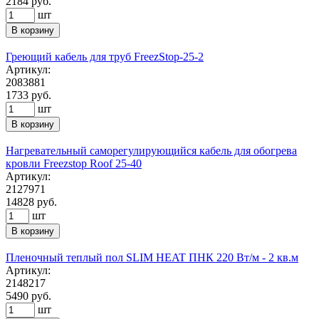
2184
руб.
шт
В корзину
Греющий кабель для труб FreezStop-25-2
Артикул:
2083881
1733
руб.
шт
В корзину
Нагревательный саморегулирующийся кабель для обогрева
кровли Freezstop Roof 25-40
Артикул:
2127971
14828
руб.
шт
В корзину
Пленочный теплый пол SLIM HEAT ПНК 220 Вт/м - 2 кв.м
Артикул:
2148217
5490
руб.
шт