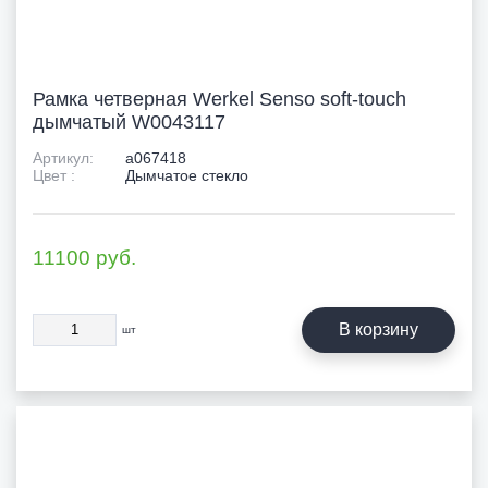
Рамка четверная Werkel Senso soft-touch
дымчатый W0043117
Артикул:
a067418
Цвет :
Дымчатое стекло
11100
руб.
В корзину
шт