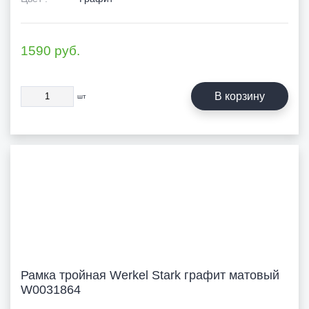
1590
руб.
В корзину
шт
Рамка тройная Werkel Stark графит матовый
W0031864