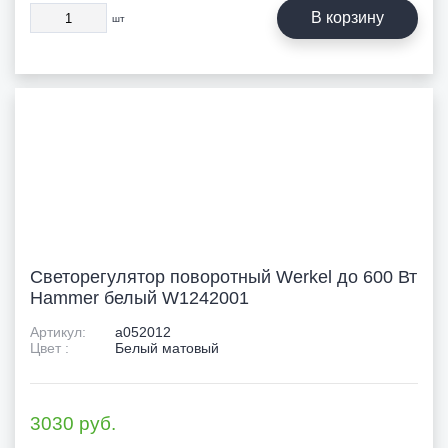
В корзину
шт
Светорегулятор поворотный Werkel до 600 Вт
Hammer белый W1242001
Артикул:
a052012
Цвет :
Белый матовый
3030
руб.