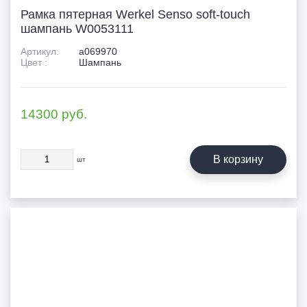
Рамка пятерная Werkel Senso soft-touch
шампань W0053111
Артикул:
a069970
Цвет :
Шампань
14300
руб.
В корзину
шт