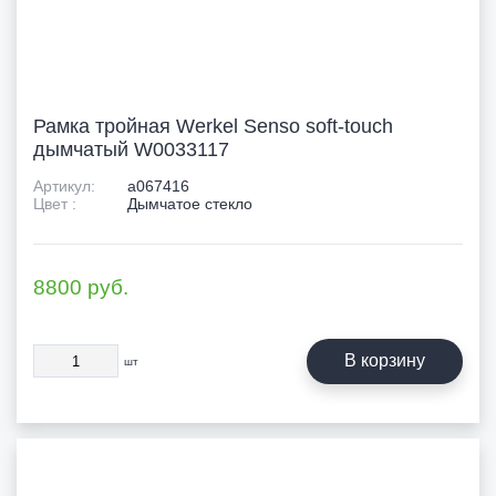
Рамка тройная Werkel Senso soft-touch
дымчатый W0033117
Артикул:
a067416
Цвет :
Дымчатое стекло
8800
руб.
В корзину
шт