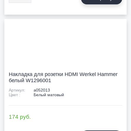
Накладка для розетки HDMI Werkel Hammer
белый W1296001
Артикул:
a052013
Цвет :
Белый матовый
174
руб.