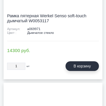
Рамка пятерная Werkel Senso soft-touch
дымчатый W0053117
Артикул:
a069971
Цвет :
Дымчатое стекло
14300
руб.
В корзину
шт