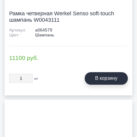
Рамка четверная Werkel Senso soft-touch
шампань W0043111
Артикул:
a064579
Цвет :
Шампань
11100
руб.
В корзину
шт