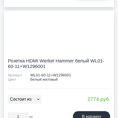
Розетка HDMI Werkel Hammer белый WL01-
60-11+W1296001
Артикул:
WL01-60-11+W1296001
Цвет :
Белый матовый
2774
руб.
Состоит из
В корзину
шт