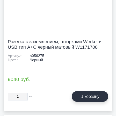
Розетка с заземлением, шторками Werkel и
USB тип A+C черный матовый W1171708
Артикул:
a056275
Цвет :
Черный
9040
руб.
В корзину
шт