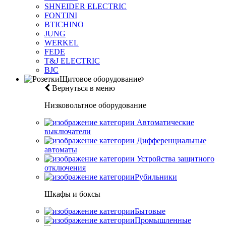
SHNEIDER ELECTRIC
FONTINI
BTICHINO
JUNG
WERKEL
FEDE
T&J ELECTRIC
BJC
Щитовое оборудование
Вернуться в меню
Низковольтное оборудование
Автоматические
выключатели
Дифференциальные
автоматы
Устройства защитного
отключения
Рубильники
Шкафы и боксы
Бытовые
Промышленные