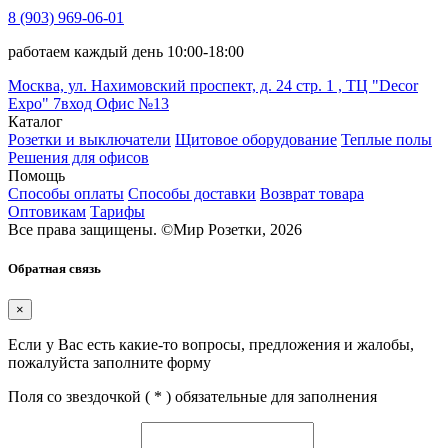
8 (903) 969-06-01
работаем каждый день 10:00-18:00
Москва, ул. Нахимовский проспект, д. 24 стр. 1 , ТЦ "Decor
Expo" 7вход Офис №13
Каталог
Розетки и выключатели
Щитовое оборудование
Теплые полы
Решения для офисов
Помощь
Способы оплаты
Способы доставки
Возврат товара
Оптовикам
Тарифы
Все права защищены.
©
Мир Розетки,
2026
Обратная связь
×
Если у Вас есть какие-то вопросы, предложения и жалобы,
пожалуйста заполните форму
Поля со звездочкой (
*
) обязательные для заполнения