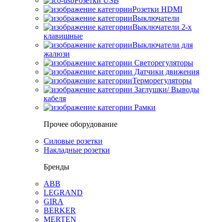
Розетки USB
Розетки HDMI
Выключатели
Выключатели 2-х
клавишные
Выключатели для
жалюзи
Светорегуляторы
Датчики движения
Терморегуляторы
Заглушки/ Выводы
кабеля
Рамки
Прочее оборудование
Силовые розетки
Накладные розетки
Бренды
ABB
LEGRAND
GIRA
BERKER
MERTEN