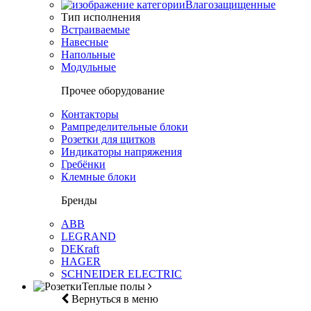
Влагозащищенные
Тип исполнения
Встраиваемые
Навесные
Напольные
Модульные
Прочее оборудование
Контакторы
Рампределительные блоки
Розетки для щитков
Индикаторы напряжения
Гребёнки
Клемные блоки
Бренды
ABB
LEGRAND
DEKraft
HAGER
SCHNEIDER ELECTRIC
Теплые полы
Вернуться в меню