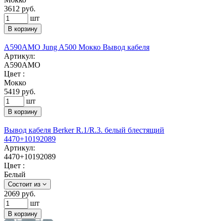
3612
руб.
шт
В корзину
A590AMO Jung A500 Мокко Вывод кабеля
Артикул:
A590AMO
Цвет :
Мокко
5419
руб.
шт
В корзину
Вывод кабеля Berker R.1/R.3. белый блестящий
4470+10192089
Артикул:
4470+10192089
Цвет :
Белый
Состоит из
2069
руб.
шт
В корзину