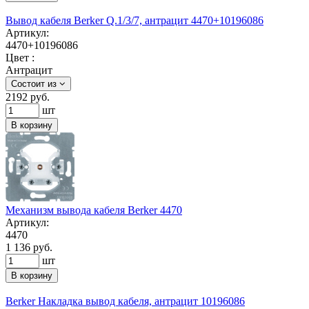
Вывод кабеля Berker Q.1/3/7, антрацит 4470+10196086
Артикул:
4470+10196086
Цвет :
Антрацит
Состоит из
2192
руб.
шт
В корзину
Механизм вывода кабеля Berker 4470
Артикул:
4470
1 136 руб.
шт
В корзину
Berker Накладка вывод кабеля, антрацит 10196086