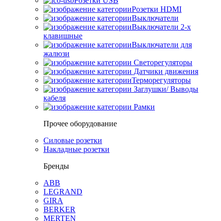
Розетки USB
Розетки HDMI
Выключатели
Выключатели 2-х
клавишные
Выключатели для
жалюзи
Светорегуляторы
Датчики движения
Терморегуляторы
Заглушки/ Выводы
кабеля
Рамки
Прочее оборудование
Силовые розетки
Накладные розетки
Бренды
ABB
LEGRAND
GIRA
BERKER
MERTEN