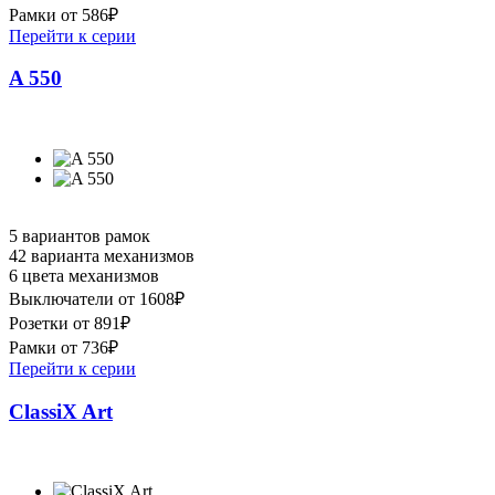
Рамки от 586₽
Перейти к серии
A 550
5 вариантов рамок
42 варианта механизмов
6 цвета механизмов
Выключатели от 1608₽
Розетки от 891₽
Рамки от 736₽
Перейти к серии
ClassiX Art