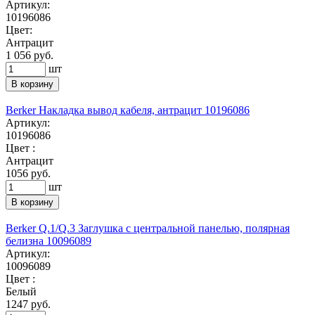
Артикул:
10196086
Цвет:
Антрацит
1 056 руб.
шт
В корзину
Berker Накладка вывод кабеля, антрацит 10196086
Артикул:
10196086
Цвет :
Антрацит
1056
руб.
шт
В корзину
Berker Q.1/Q.3 Заглушка с центральной панелью, полярная
белизна 10096089
Артикул:
10096089
Цвет :
Белый
1247
руб.