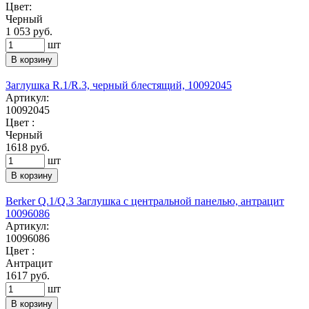
Цвет:
Черный
1 053 руб.
шт
В корзину
Заглушка R.1/R.3, черный блестящий, 10092045
Артикул:
10092045
Цвет :
Черный
1618
руб.
шт
В корзину
Berker Q.1/Q.3 Заглушка с центральной панелью, антрацит
10096086
Артикул:
10096086
Цвет :
Антрацит
1617
руб.
шт
В корзину