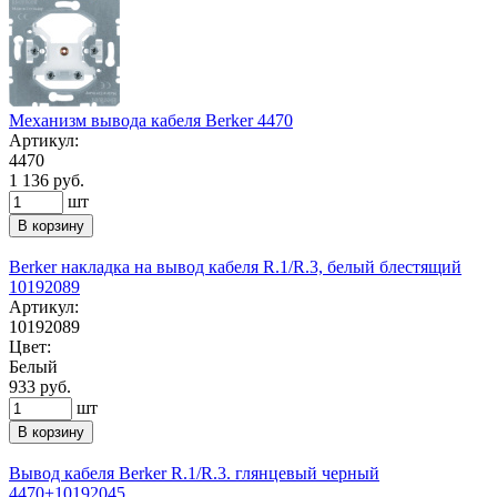
Механизм вывода кабеля Berker 4470
Артикул:
4470
1 136 руб.
шт
В корзину
Berker накладка на вывод кабеля R.1/R.3, белый блестящий
10192089
Артикул:
10192089
Цвет:
Белый
933 руб.
шт
В корзину
Вывод кабеля Berker R.1/R.3. глянцевый черный
4470+10192045