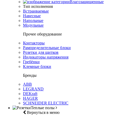
Влагозащищенные
Тип исполнения
Встраиваемые
Навесные
Напольные
Модульные
Прочее оборудование
Контакторы
Рампределительные блоки
Розетки для щитков
Индикаторы напряжения
Гребёнки
Клемные блоки
Бренды
ABB
LEGRAND
DEKraft
HAGER
SCHNEIDER ELECTRIC
Теплые полы
Вернуться в меню