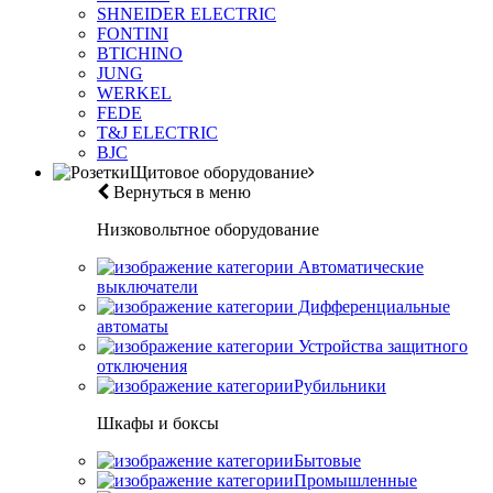
SHNEIDER ELECTRIC
FONTINI
BTICHINO
JUNG
WERKEL
FEDE
T&J ELECTRIC
BJC
Щитовое оборудование
Вернуться в меню
Низковольтное оборудование
Автоматические
выключатели
Дифференциальные
автоматы
Устройства защитного
отключения
Рубильники
Шкафы и боксы
Бытовые
Промышленные