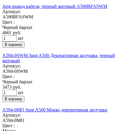
Jung вывод кабеля, черный матовый A590BFASWM
Артикул:
A590BFASWM
Цвет :
Черный бархат
4661
руб.
шт
В корзину
A594-0SWM Jung A500 Декоративная заглушка, черный
матовый
Артикул:
A594-0SWM
Цвет :
Черный бархат
3473
руб.
шт
В корзину
A594-0MO Jung A500 Мокко декоративная заглушка
Артикул:
A594-0MO
Цвет :
Мокко