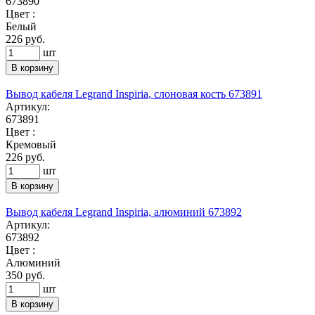
673890
Цвет :
Белый
226
руб.
шт
В корзину
Вывод кабеля Legrand Inspiria, слоновая кость 673891
Артикул:
673891
Цвет :
Кремовый
226
руб.
шт
В корзину
Вывод кабеля Legrand Inspiria, алюминий 673892
Артикул:
673892
Цвет :
Алюминий
350
руб.
шт
В корзину