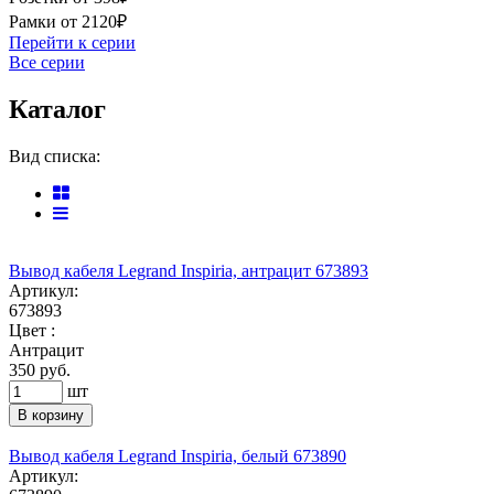
Рамки от 2120₽
Перейти к серии
Все серии
Каталог
Вид списка:
Вывод кабеля Legrand Inspiria, антрацит 673893
Артикул:
673893
Цвет :
Антрацит
350
руб.
шт
В корзину
Вывод кабеля Legrand Inspiria, белый 673890
Артикул: