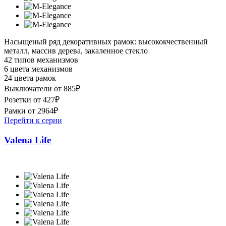
Насыщеный ряд декоративных рамок: высококчественный
металл, массив дерева, закаленное стекло
42 типов механизмов
6 цвета механизмов
24 цвета рамок
Выключатели от 885₽
Розетки от 427₽
Рамки от 2964₽
Перейти к серии
Valena Life