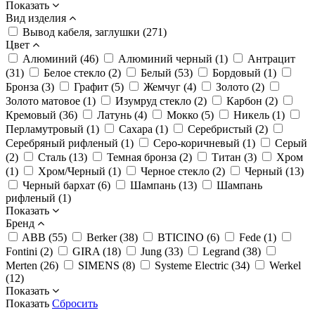
Показать
Вид изделия
Вывод кабеля, заглушки (271)
Цвет
Алюминий (46)
Алюминий черный (1)
Антрацит
(31)
Белое стекло (2)
Белый (53)
Бордовый (1)
Бронза (3)
Графит (5)
Жемчуг (4)
Золото (2)
Золото матовое (1)
Изумруд стекло (2)
Карбон (2)
Кремовый (36)
Латунь (4)
Мокко (5)
Никель (1)
Перламутровый (1)
Сахара (1)
Серебристый (2)
Серебряный рифленый (1)
Серо-коричневый (1)
Серый
(2)
Сталь (13)
Темная бронза (2)
Титан (3)
Хром
(1)
Хром/Черный (1)
Черное стекло (2)
Черный (13)
Черный бархат (6)
Шампань (13)
Шампань
рифленый (1)
Показать
Бренд
ABB (55)
Berker (38)
BTICINO (6)
Fede (1)
Fontini (2)
GIRA (18)
Jung (33)
Legrand (38)
Merten (26)
SIMENS (8)
Systeme Electric (34)
Werkel
(12)
Показать
Показать
Сбросить