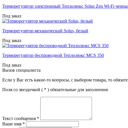
Терморегулятор электронный Теплолюкс Solus Zen Wi-Fi черн
Под заказ
Терморегулятор механический Solus, белый
Под заказ
Терморегулятор беспроводной Теплолюкс MCS 350
Под заказ
Вызов специалиста
Если у Вас есть какие-то вопросы, с выбором товара, то обяза
Поля со звездочкой (
*
) обязательные для заполнения
Текст сообщения
*
Ваше имя
*