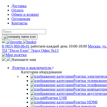
Доставка
Оплата
Обмен и возврат
Оптовикам
Контакты
8 (903) 969-06-01
работаем каждый день 10:00-18:00
Москва, ул.
ТЦ "Decor Expo" 7вход Офис №13
Напишите нам
Розетки и выключатели
Категория оборудования
Розетки электричес
Розетки телевизион
Розетки телефонные
Розетки компьютер
Розетки акустическ
Розетки USB
Розетки HDMI
Выключатели