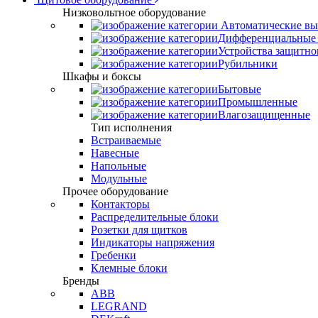
Низковольтное оборудование
Автоматические вы
Дифференциальные 
Устройства защитно
Рубильники
Шкафы и боксы
Бытовые
Промышленные
Влагозащищенные
Тип исполнения
Встраиваемые
Навесные
Напольные
Модульные
Прочее оборудование
Контакторы
Распределительные блоки
Розетки для щитков
Индикаторы напряжения
Гребенки
Клемные блоки
Бренды
ABB
LEGRAND