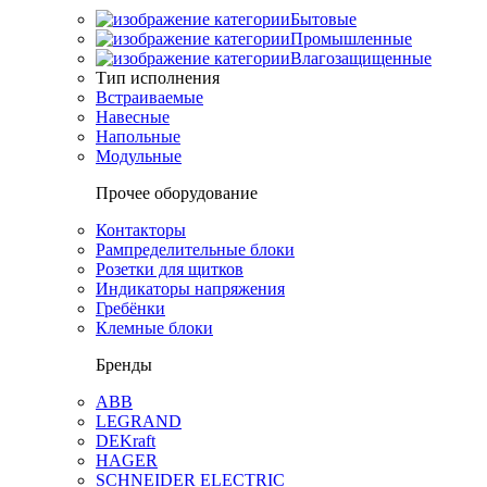
Бытовые
Промышленные
Влагозащищенные
Тип исполнения
Встраиваемые
Навесные
Напольные
Модульные
Прочее оборудование
Контакторы
Рампределительные блоки
Розетки для щитков
Индикаторы напряжения
Гребёнки
Клемные блоки
Бренды
ABB
LEGRAND
DEKraft
HAGER
SCHNEIDER ELECTRIC