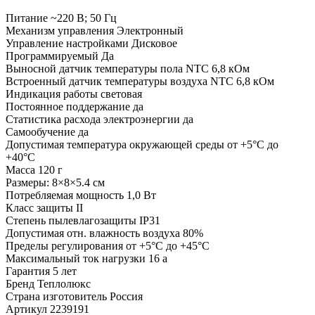
Питание ~220 В; 50 Гц
Механизм управления Электронный
Управление настройками Дисковое
Программируемый Да
Выносной датчик температуры пола NTC 6,8 кОм
Встроенный датчик температуры воздуха NTC 6,8 кОм
Индикация работы световая
Постоянное поддержание да
Статистика расхода электроэнергии да
Самообучение да
Допустимая температура окружающей среды от +5°С до
+40°С
Масса 120 г
Размеры: 8×8×5.4 см
Потребляемая мощность 1,0 Вт
Класс защиты II
Степень пылевлагозащиты IP31
Допустимая отн. влажность воздуха 80%
Пределы регулирования от +5°С до +45°С
Максимальный ток нагрузки 16 а
Гарантия 5 лет
Бренд Теплолюкс
Страна изготовитель Россия
Артикул 2239191