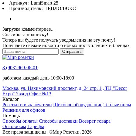
Артикул : LumiSmart 25
Производитель : ТЕПЛОЛЮКС
Загрузка комментариев...
Спасибо за подписку!
Теперь вы будете получать уведомления на эту почту!
Получайте свежие новости о новых поступлениях и брендах
Отправить
8 (903) 969-06-01
работаем каждый день 10:00-18:00
Москва, ул. Нахимовский проспект, д. 24 стр. 1 , ТЦ "Decor
Expo" 7вход Офис №13
Каталог
Розетки и выключатели
Щитовое оборудование
Теплые полы
Решения для офисов
Помощь
Способы оплаты
Способы доставки
Возврат товара
Оптовикам
Тарифы
Все права защищены.
©
Мир Розетки,
2026