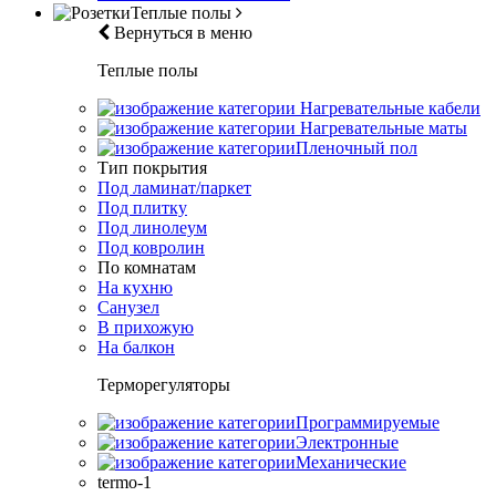
Теплые полы
Вернуться в меню
Теплые полы
Нагревательные кабели
Нагревательные маты
Пленочный пол
Тип покрытия
Под ламинат/паркет
Под плитку
Под линолеум
Под ковролин
По комнатам
На кухню
Санузел
В прихожую
На балкон
Терморегуляторы
Программируемые
Электронные
Механические
termo-1