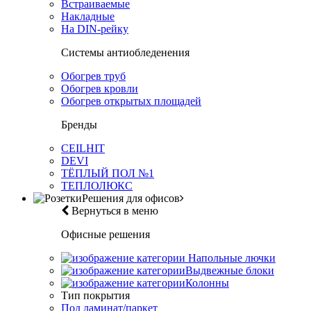
Встраиваемые
Накладные
На DIN-рейку
Системы антиобледенения
Обогрев труб
Обогрев кровли
Обогрев открытых площадей
Бренды
CEILHIT
DEVI
ТЁПЛЫЙ ПОЛ №1
ТЕПЛОЛЮКС
Решения для офисов
Вернуться в меню
Офисные решения
Напольные лючки
Выдвежные блоки
Колонны
Тип покрытия
Под ламинат/паркет