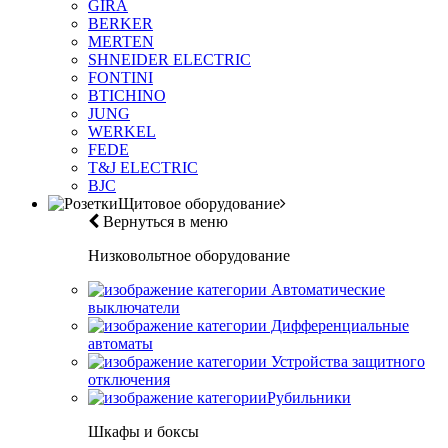
GIRA
BERKER
MERTEN
SHNEIDER ELECTRIC
FONTINI
BTICHINO
JUNG
WERKEL
FEDE
T&J ELECTRIC
BJC
Щитовое оборудование
Вернуться в меню
Низковольтное оборудование
Автоматические
выключатели
Дифференциальные
автоматы
Устройства защитного
отключения
Рубильники
Шкафы и боксы