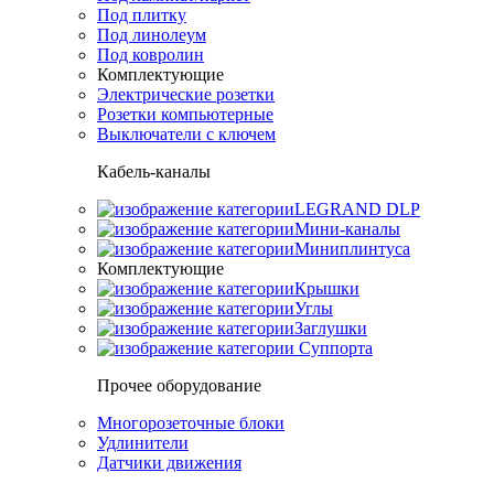
Под плитку
Под линолеум
Под ковролин
Комплектующие
Электрические розетки
Розетки компьютерные
Выключатели с ключем
Кабель-каналы
LEGRAND DLP
Мини-каналы
Миниплинтуса
Комплектующие
Крышки
Углы
Заглушки
Суппорта
Прочее оборудование
Многорозеточные блоки
Удлинители
Датчики движения