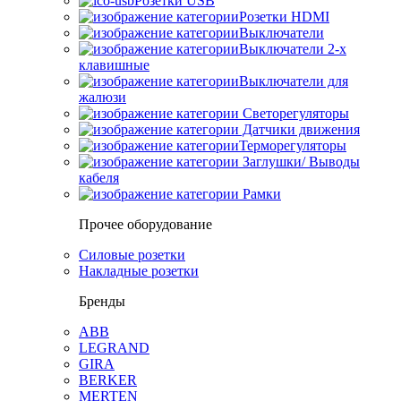
Розетки USB
Розетки HDMI
Выключатели
Выключатели 2-х
клавишные
Выключатели для
жалюзи
Светорегуляторы
Датчики движения
Терморегуляторы
Заглушки/ Выводы
кабеля
Рамки
Прочее оборудование
Силовые розетки
Накладные розетки
Бренды
ABB
LEGRAND
GIRA
BERKER
MERTEN