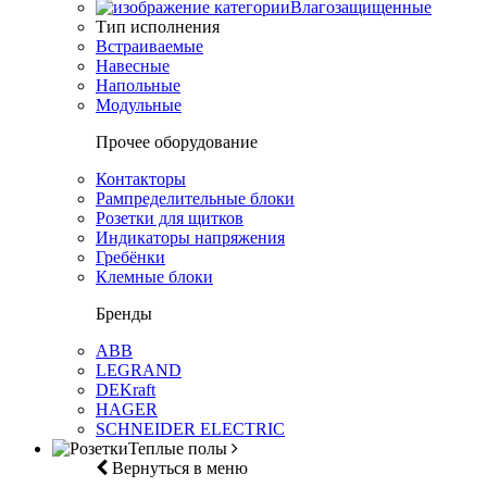
Влагозащищенные
Тип исполнения
Встраиваемые
Навесные
Напольные
Модульные
Прочее оборудование
Контакторы
Рампределительные блоки
Розетки для щитков
Индикаторы напряжения
Гребёнки
Клемные блоки
Бренды
ABB
LEGRAND
DEKraft
HAGER
SCHNEIDER ELECTRIC
Теплые полы
Вернуться в меню