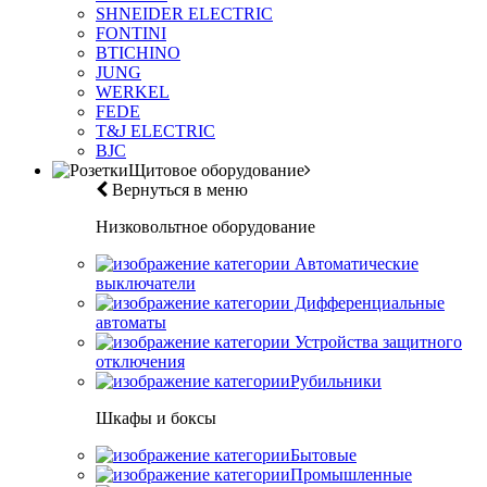
SHNEIDER ELECTRIC
FONTINI
BTICHINO
JUNG
WERKEL
FEDE
T&J ELECTRIC
BJC
Щитовое оборудование
Вернуться в меню
Низковольтное оборудование
Автоматические
выключатели
Дифференциальные
автоматы
Устройства защитного
отключения
Рубильники
Шкафы и боксы
Бытовые
Промышленные