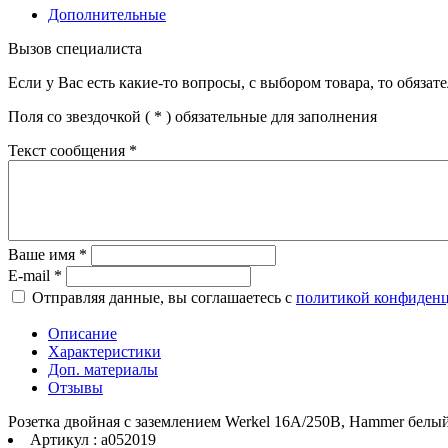
Дополнительные
Вызов специалиста
Если у Вас есть какие-то вопросы, с выбором товара, то обяза
Поля со звездочкой (
*
) обязательные для заполнения
Текст сообщения
*
Ваше имя
*
E-mail
*
Отправляя данные, вы соглашаетесь с
политикой конфиден
Описание
Характеристики
Доп. материалы
Отзывы
Розетка двойная с заземлением Werkel 16A/250В, Hammer белы
Артикул : a052019