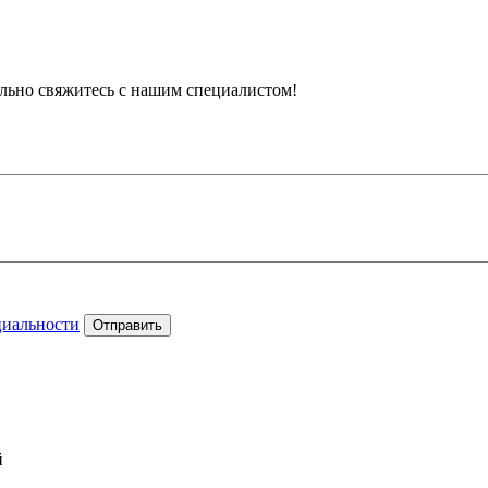
тельно свяжитесь с нашим специалистом!
циальности
Отправить
й