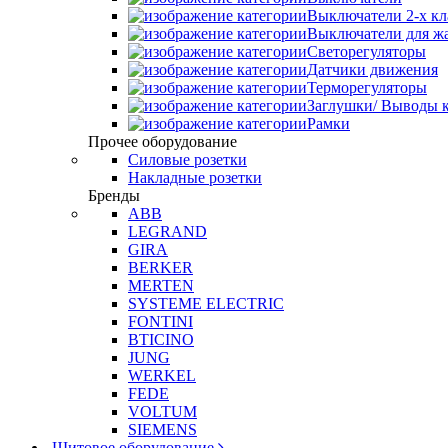
Выключатели 2-х к
Выключатели для ж
Светорегуляторы
Датчики движения
Терморегуляторы
Заглушки/ Выводы к
Рамки
Прочее оборудование
Силовые розетки
Накладные розетки
Бренды
ABB
LEGRAND
GIRA
BERKER
MERTEN
SYSTEME ELECTRIC
FONTINI
BTICINO
JUNG
WERKEL
FEDE
VOLTUM
SIEMENS
Щитовое оборудование