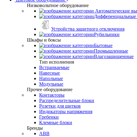
Низковольтное оборудование
Автоматические вы
Дифференциальные 
Устройства защитного отключения
Рубильники
Шкафы и боксы
Бытовые
Промышленные
Влагозащищенные
Тип исполнения
Встраиваемые
Навесные
Напольные
Модульные
Прочее оборудование
Контакторы
Распределительные блоки
Розетки для щитков
Индикаторы напряжения
Гребенки
Клемные блоки
Бренды
ABB