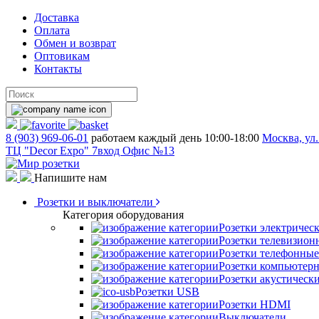
Доставка
Оплата
Обмен и возврат
Оптовикам
Контакты
8 (903) 969-06-01
работаем каждый день 10:00-18:00
Москва, ул.
ТЦ "Decor Expo" 7вход Офис №13
Напишите нам
Розетки и выключатели
Категория оборудования
Розетки электричес
Розетки телевизион
Розетки телефонные
Розетки компьютер
Розетки акустическ
Розетки USB
Розетки HDMI
Выключатели