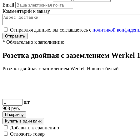
Email
Комментарий к заказу
Отправляя данные, вы соглашаетесь с
политикой конфиден
Отправить
*
Обязательно к заполнению
Розетка двойная с заземлением Werkel
Розетка двойная с заземлением Werkel, Hammer белый
шт
908
руб.
В корзину
Купить в один клик
Добавить к сравнению
Отложить товар