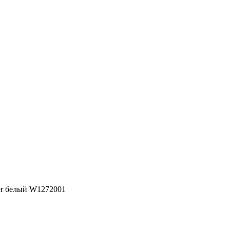
er белый W1272001