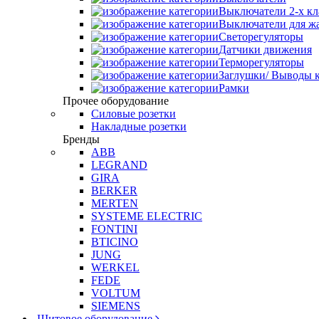
Выключатели 2-х к
Выключатели для ж
Светорегуляторы
Датчики движения
Терморегуляторы
Заглушки/ Выводы к
Рамки
Прочее оборудование
Силовые розетки
Накладные розетки
Бренды
ABB
LEGRAND
GIRA
BERKER
MERTEN
SYSTEME ELECTRIC
FONTINI
BTICINO
JUNG
WERKEL
FEDE
VOLTUM
SIEMENS
Щитовое оборудование