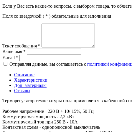
Если у Вас есть какие-то вопросы, с выбором товара, то обяза
Поля со звездочкой (
*
) обязательные для заполнения
Текст сообщения
*
Ваше имя
*
E-mail
*
Отправляя данные, вы соглашаетесь с
политикой конфиден
Описание
Характеристики
Доп. материалы
Отзывы
Терморегулятор температуры пола применяется в кабельной сист
Рабочее напряжение - 220 В + 10/-15%, 50 Гц
Коммутируемая мощность - 2,2 кВт
Коммутируемый ток при 250 В - 10А
Контактная схема - однополюсной выключатель