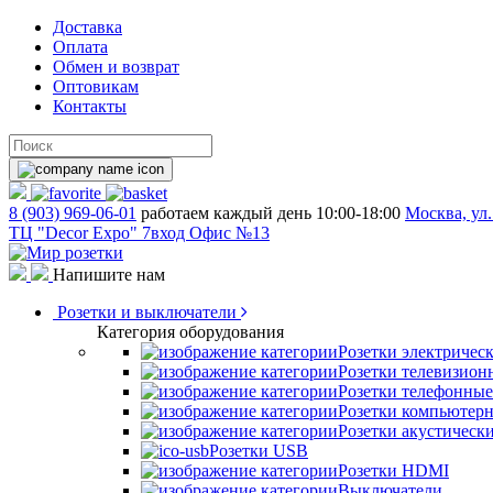
Доставка
Оплата
Обмен и возврат
Оптовикам
Контакты
8 (903) 969-06-01
работаем каждый день 10:00-18:00
Москва, ул.
ТЦ "Decor Expo" 7вход Офис №13
Напишите нам
Розетки и выключатели
Категория оборудования
Розетки электричес
Розетки телевизион
Розетки телефонные
Розетки компьютер
Розетки акустическ
Розетки USB
Розетки HDMI
Выключатели