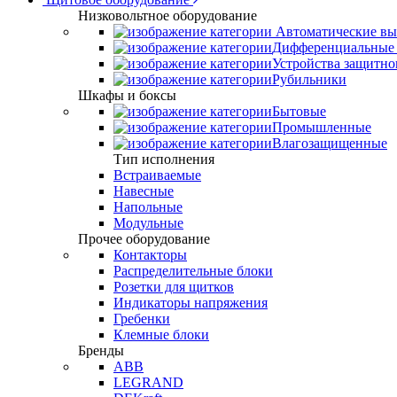
Низковольтное оборудование
Автоматические вы
Дифференциальные 
Устройства защитно
Рубильники
Шкафы и боксы
Бытовые
Промышленные
Влагозащищенные
Тип исполнения
Встраиваемые
Навесные
Напольные
Модульные
Прочее оборудование
Контакторы
Распределительные блоки
Розетки для щитков
Индикаторы напряжения
Гребенки
Клемные блоки
Бренды
ABB
LEGRAND