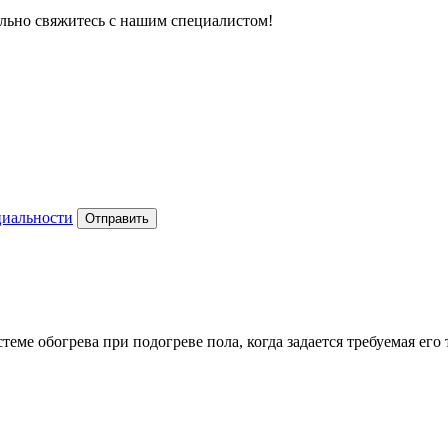
тельно свяжитесь с нашим специалистом!
циальности
Отправить
еме обогрева при подогреве пола, когда задается требуемая его 