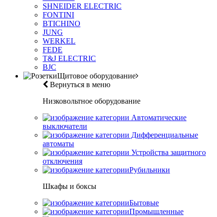
SHNEIDER ELECTRIC
FONTINI
BTICHINO
JUNG
WERKEL
FEDE
T&J ELECTRIC
BJC
Щитовое оборудование
Вернуться в меню
Низковольтное оборудование
Автоматические
выключатели
Дифференциальные
автоматы
Устройства защитного
отключения
Рубильники
Шкафы и боксы
Бытовые
Промышленные