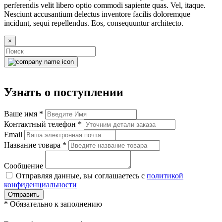
perferendis velit libero optio commodi sapiente quas. Vel, itaque.
Nesciunt accusantium delectus inventore facilis doloremque
incidunt, sequi repellendus. Eos, consequuntur architecto.
×
Узнать о поступлении
Ваше имя
*
Контактный телефон
*
Email
Название товара
*
Сообщение
Отправляя данные, вы соглашаетесь с
политикой
конфиденциальности
Отправить
*
Обязательно к заполнению