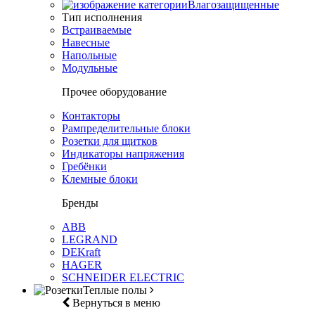
Влагозащищенные
Тип исполнения
Встраиваемые
Навесные
Напольные
Модульные
Прочее оборудование
Контакторы
Рампределительные блоки
Розетки для щитков
Индикаторы напряжения
Гребёнки
Клемные блоки
Бренды
ABB
LEGRAND
DEKraft
HAGER
SCHNEIDER ELECTRIC
Теплые полы
Вернуться в меню