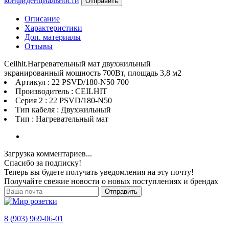
конфиденциальности
Отправить
Описание
Характеристики
Доп. материалы
Отзывы
Ceilhit.Нагревательный мат двухжильный
экранированный мощность 700Вт, площадь 3,8 м2
Артикул : 22 PSVD/180-N50 700
Производитель : CEILHIT
Серия 2 : 22 PSVD/180-N50
Тип кабеля : Двухжильный
Тип : Нагревательный мат
Загрузка комментариев...
Спасибо за подписку!
Теперь вы будете получать уведомления на эту почту!
Получайте свежие новости о новых поступлениях и брендах
Отправить
8 (903) 969-06-01