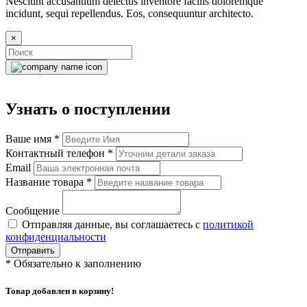
Nesciunt accusantium delectus inventore facilis doloremque
incidunt, sequi repellendus. Eos, consequuntur architecto.
×
Узнать о поступлении
Ваше имя
*
Контактный телефон
*
Email
Название товара
*
Сообщение
Отправляя данные, вы соглашаетесь с
политикой
конфиденциальности
Отправить
*
Обязательно к заполнению
Товар добавлен в корзину!