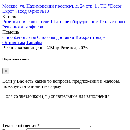
Москва, ул. Нахимовский проспект, д. 24 стр. 1 , ТЦ "Decor
Expo" 7вход Офис №13
Каталог
Розетки и выключатели
Щитовое оборудование
Теплые полы
Решения для офисов
Помощь
Способы оплаты
Способы доставки
Возврат товара
Оптовикам
Тарифы
Все права защищены.
©
Мир Розетки,
2026
Обратная связь
×
Если у Вас есть какие-то вопросы, предложения и жалобы,
пожалуйста заполните форму
Поля со звездочкой (
*
) обязательные для заполнения
Текст сообщения
*