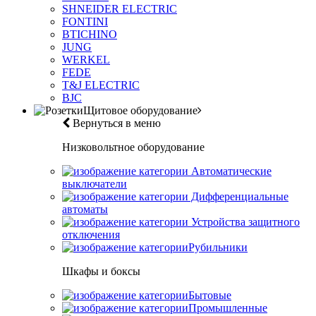
SHNEIDER ELECTRIC
FONTINI
BTICHINO
JUNG
WERKEL
FEDE
T&J ELECTRIC
BJC
Щитовое оборудование
Вернуться в меню
Низковольтное оборудование
Автоматические
выключатели
Дифференциальные
автоматы
Устройства защитного
отключения
Рубильники
Шкафы и боксы
Бытовые
Промышленные