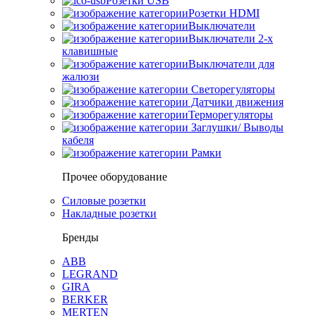
Розетки USB
Розетки HDMI
Выключатели
Выключатели 2-х
клавишные
Выключатели для
жалюзи
Светорегуляторы
Датчики движения
Терморегуляторы
Заглушки/ Выводы
кабеля
Рамки
Прочее оборудование
Силовые розетки
Накладные розетки
Бренды
ABB
LEGRAND
GIRA
BERKER
MERTEN