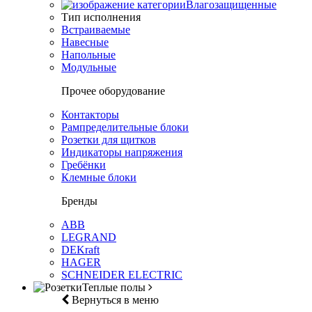
Влагозащищенные
Тип исполнения
Встраиваемые
Навесные
Напольные
Модульные
Прочее оборудование
Контакторы
Рампределительные блоки
Розетки для щитков
Индикаторы напряжения
Гребёнки
Клемные блоки
Бренды
ABB
LEGRAND
DEKraft
HAGER
SCHNEIDER ELECTRIC
Теплые полы
Вернуться в меню