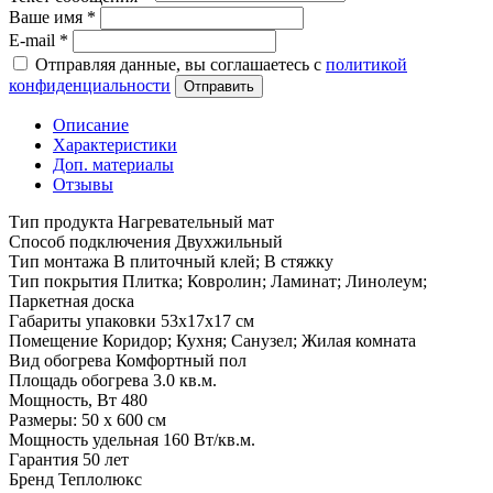
Ваше имя
*
E-mail
*
Отправляя данные, вы соглашаетесь с
политикой
конфиденциальности
Отправить
Описание
Характеристики
Доп. материалы
Отзывы
Тип продукта Нагревательный мат
Способ подключения Двухжильный
Тип монтажа В плиточный клей; В стяжку
Тип покрытия Плитка; Ковролин; Ламинат; Линолеум;
Паркетная доска
Габариты упаковки 53х17х17 см
Помещение Коридор; Кухня; Санузел; Жилая комната
Вид обогрева Комфортный пол
Площадь обогрева 3.0 кв.м.
Мощность, Вт 480
Размеры: 50 х 600 см
Мощность удельная 160 Вт/кв.м.
Гарантия 50 лет
Бренд Теплолюкс