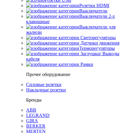
Розетки USB
Розетки HDMI
Выключатели
Выключатели 2-х
клавишные
Выключатели для
жалюзи
Светорегуляторы
Датчики движения
Терморегуляторы
Заглушки/ Выводы
кабеля
Рамки
Прочее оборудование
Силовые розетки
Накладные розетки
Бренды
ABB
LEGRAND
GIRA
BERKER
MERTEN