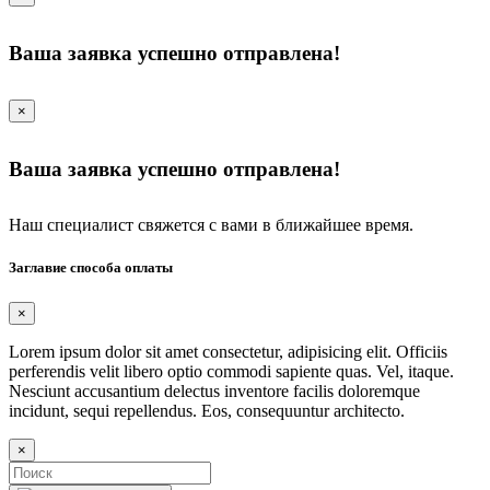
Ваша заявка успешно отправлена!
×
Ваша заявка успешно отправлена!
Наш специалист свяжется с вами в ближайшее время.
Заглавие способа оплаты
×
Lorem ipsum dolor sit amet consectetur, adipisicing elit. Officiis
perferendis velit libero optio commodi sapiente quas. Vel, itaque.
Nesciunt accusantium delectus inventore facilis doloremque
incidunt, sequi repellendus. Eos, consequuntur architecto.
×