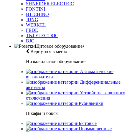
SHNEIDER ELECTRIC
FONTINI
BTICHINO
JUNG
WERKEL
FEDE
T&J ELECTRIC
BJC
Щитовое оборудование
Вернуться в меню
Низковольтное оборудование
Автоматические
выключатели
Дифференциальные
автоматы
Устройства защитного
отключения
Рубильники
Шкафы и боксы
Бытовые
Промышленные