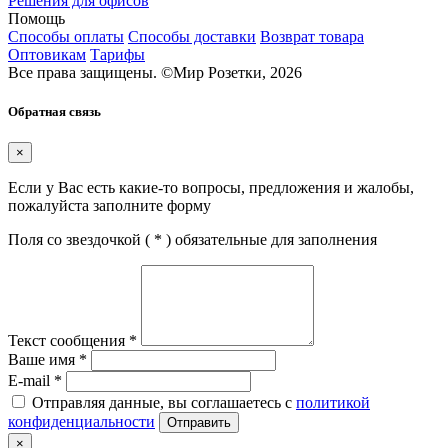
Решения для офисов
Помощь
Способы оплаты
Способы доставки
Возврат товара
Оптовикам
Тарифы
Все права защищены.
©
Мир Розетки,
2026
Обратная связь
×
Если у Вас есть какие-то вопросы, предложения и жалобы,
пожалуйста заполните форму
Поля со звездочкой (
*
) обязательные для заполнения
Текст сообщения
*
Ваше имя
*
E-mail
*
Отправляя данные, вы соглашаетесь с
политикой
конфиденциальности
Отправить
×