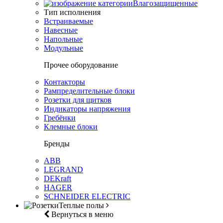
Влагозащищенные
Тип исполнения
Встраиваемые
Навесные
Напольные
Модульные
Прочее оборудование
Контакторы
Рампределительные блоки
Розетки для щитков
Индикаторы напряжения
Гребёнки
Клемные блоки
Бренды
ABB
LEGRAND
DEKraft
HAGER
SCHNEIDER ELECTRIC
Теплые полы
Вернуться в меню