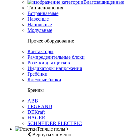
Влагозащищенные
Тип исполнения
Встраиваемые
Навесные
Напольные
Модульные
Прочее оборудование
Контакторы
Рампределительные блоки
Розетки для щитков
Индикаторы напряжения
Гребёнки
Клемные блоки
Бренды
ABB
LEGRAND
DEKraft
HAGER
SCHNEIDER ELECTRIC
Теплые полы
Вернуться в меню