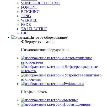
SHNEIDER ELECTRIC
FONTINI
BTICHINO
JUNG
WERKEL
FEDE
T&J ELECTRIC
BJC
Щитовое оборудование
Вернуться в меню
Низковольтное оборудование
Автоматические
выключатели
Дифференциальные
автоматы
Устройства защитного
отключения
Рубильники
Шкафы и боксы
Бытовые
Промышленные