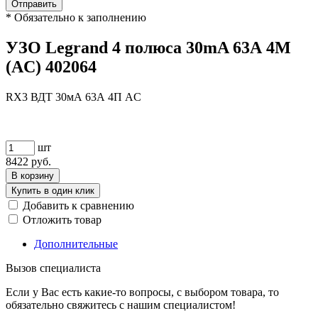
Отправить
*
Обязательно к заполнению
УЗО Legrand 4 полюса 30mA 63А 4М
(AC) 402064
RX3 ВДТ 30мА 63А 4П AC
шт
8422
руб.
В корзину
Купить в один клик
Добавить к сравнению
Отложить товар
Дополнительные
Вызов специалиста
Если у Вас есть какие-то вопросы, с выбором товара, то
обязательно свяжитесь с нашим специалистом!