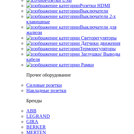
Розетки USB
Розетки HDMI
Выключатели
Выключатели 2-х
клавишные
Выключатели для
жалюзи
Светорегуляторы
Датчики движения
Терморегуляторы
Заглушки/ Выводы
кабеля
Рамки
Прочее оборудование
Силовые розетки
Накладные розетки
Бренды
ABB
LEGRAND
GIRA
BERKER
MERTEN