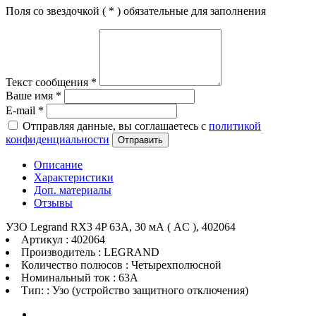
Поля со звездочкой (
*
) обязательные для заполнения
Текст сообщения
*
Ваше имя
*
E-mail
*
Отправляя данные, вы соглашаетесь с
политикой
конфиденциальности
Отправить
Описание
Характеристики
Доп. материалы
Отзывы
УЗО Legrand RX3 4P 63А, 30 мА ( AC ), 402064
Артикул : 402064
Производитель : LEGRAND
Количество полюсов : Четырехполюсной
Номинальный ток : 63A
Тип: : Узо (устройство защитного отключения)