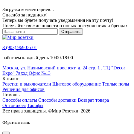
Загрузка комментариев...
Спасибо за подписку!
Теперь вы будете получать уведомления на эту почту!
Получайте свежие новости о новых поступлениях и брендах
Отправить
8 (903) 969-06-01
работаем каждый день 10:00-18:00
Москва, ул. Нахимовский проспект, д. 24 стр. 1 , ТЦ "Decor
Expo" 7вход Офис №13
Каталог
Розетки и выключатели
Щитовое оборудование
Теплые полы
Решения для офисов
Помощь
Способы оплаты
Способы доставки
Возврат товара
Оптовикам
Тарифы
Все права защищены.
©
Мир Розетки,
2026
Обратная связь