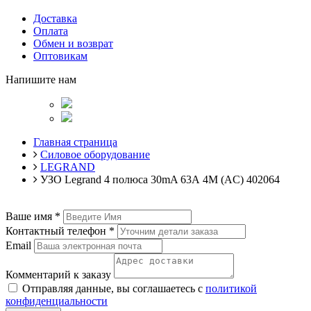
Доставка
Оплата
Обмен и возврат
Оптовикам
Напишите нам
Главная страница
Силовое оборудование
LEGRAND
УЗО Legrand 4 полюса 30mA 63А 4М (AC) 402064
Ваше имя
*
Контактный телефон
*
Email
Комментарий к заказу
Отправляя данные, вы соглашаетесь с
политикой
конфиденциальности