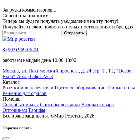
Загрузка комментариев...
Спасибо за подписку!
Теперь вы будете получать уведомления на эту почту!
Получайте свежие новости о новых поступлениях и брендах
Отправить
8 (903) 969-06-01
работаем каждый день 10:00-18:00
Москва, ул. Нахимовский проспект, д. 24 стр. 1 , ТЦ "Decor
Expo" 7вход Офис №13
Каталог
Розетки и выключатели
Щитовое оборудование
Теплые полы
Решения для офисов
Помощь
Способы оплаты
Способы доставки
Возврат товара
Оптовикам
Тарифы
Все права защищены.
©
Мир Розетки,
2026
Обратная связь