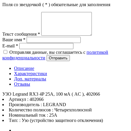
Поля со звездочкой (
*
) обязательные для заполнения
Текст сообщения
*
Ваше имя
*
E-mail
*
Отправляя данные, вы соглашаетесь с
политикой
конфиденциальности
Отправить
Описание
Характеристики
Доп. материалы
Отзывы
УЗО Legrand RX3 4P 25А, 100 мА ( AC ), 402066
Артикул : 402066
Производитель : LEGRAND
Количество полюсов : Четырехполюсной
Номинальный ток : 25A
Тип: : Узо (устройство защитного отключения)