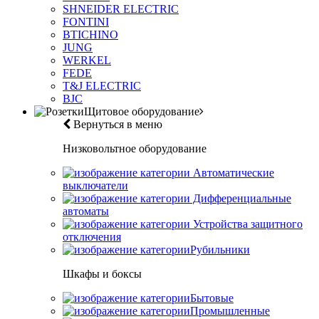
SHNEIDER ELECTRIC
FONTINI
BTICHINO
JUNG
WERKEL
FEDE
T&J ELECTRIC
BJC
Щитовое оборудование
Вернуться в меню
Низковольтное оборудование
Автоматические
выключатели
Дифференциальные
автоматы
Устройства защитного
отключения
Рубильники
Шкафы и боксы
Бытовые
Промышленные