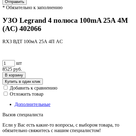
Отправить
*
Обязательно к заполнению
УЗО Legrand 4 полюса 100mA 25А 4М
(AC) 402066
RX3 ВДТ 100мА 25А 4П AC
шт
8525
руб.
В корзину
Купить в один клик
Добавить к сравнению
Отложить товар
Дополнительные
Вызов специалиста
Если у Вас есть какие-то вопросы, с выбором товара, то
обязательно свяжитесь с нашим специалистом!