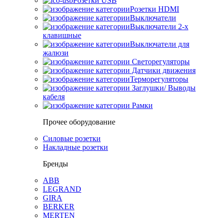
Розетки USB
Розетки HDMI
Выключатели
Выключатели 2-х
клавишные
Выключатели для
жалюзи
Светорегуляторы
Датчики движения
Терморегуляторы
Заглушки/ Выводы
кабеля
Рамки
Прочее оборудование
Силовые розетки
Накладные розетки
Бренды
ABB
LEGRAND
GIRA
BERKER
MERTEN