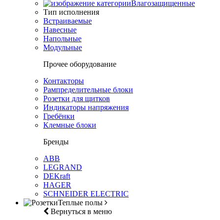
Влагозащищенные
Тип исполнения
Встраиваемые
Навесные
Напольные
Модульные
Прочее оборудование
Контакторы
Рампределительные блоки
Розетки для щитков
Индикаторы напряжения
Гребёнки
Клемные блоки
Бренды
ABB
LEGRAND
DEKraft
HAGER
SCHNEIDER ELECTRIC
Теплые полы
Вернуться в меню