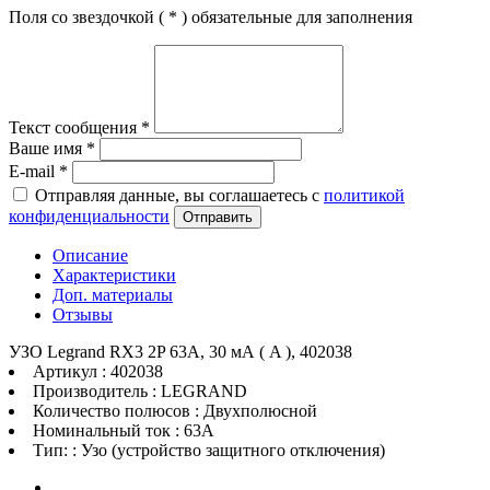
Поля со звездочкой (
*
) обязательные для заполнения
Текст сообщения
*
Ваше имя
*
E-mail
*
Отправляя данные, вы соглашаетесь с
политикой
конфиденциальности
Отправить
Описание
Характеристики
Доп. материалы
Отзывы
УЗО Legrand RX3 2P 63А, 30 мА ( A ), 402038
Артикул : 402038
Производитель : LEGRAND
Количество полюсов : Двухполюсной
Номинальный ток : 63A
Тип: : Узо (устройство защитного отключения)