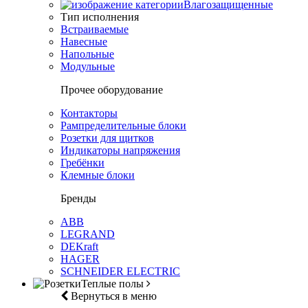
Влагозащищенные
Тип исполнения
Встраиваемые
Навесные
Напольные
Модульные
Прочее оборудование
Контакторы
Рампределительные блоки
Розетки для щитков
Индикаторы напряжения
Гребёнки
Клемные блоки
Бренды
ABB
LEGRAND
DEKraft
HAGER
SCHNEIDER ELECTRIC
Теплые полы
Вернуться в меню