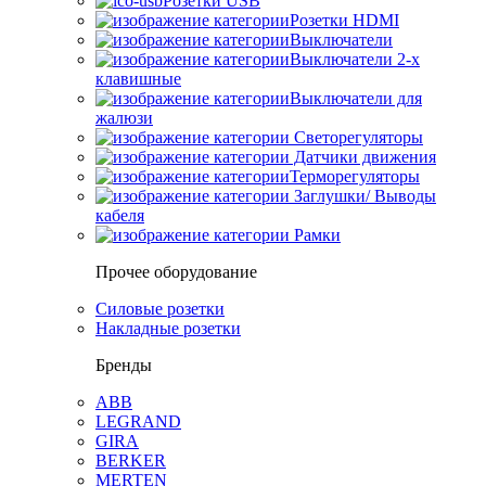
Розетки USB
Розетки HDMI
Выключатели
Выключатели 2-х
клавишные
Выключатели для
жалюзи
Светорегуляторы
Датчики движения
Терморегуляторы
Заглушки/ Выводы
кабеля
Рамки
Прочее оборудование
Силовые розетки
Накладные розетки
Бренды
ABB
LEGRAND
GIRA
BERKER
MERTEN