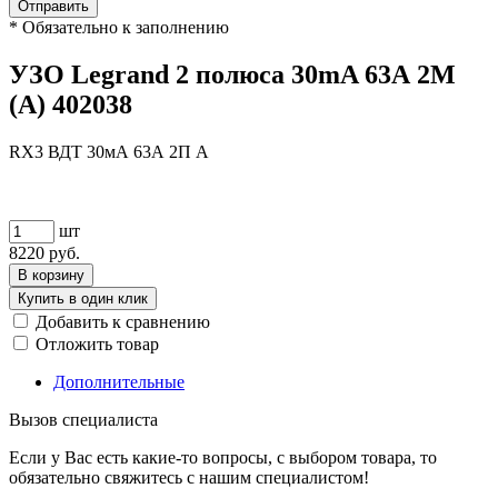
Отправить
*
Обязательно к заполнению
УЗО Legrand 2 полюса 30mA 63А 2М
(A) 402038
RX3 ВДТ 30мА 63А 2П A
шт
8220
руб.
В корзину
Купить в один клик
Добавить к сравнению
Отложить товар
Дополнительные
Вызов специалиста
Если у Вас есть какие-то вопросы, с выбором товара, то
обязательно свяжитесь с нашим специалистом!