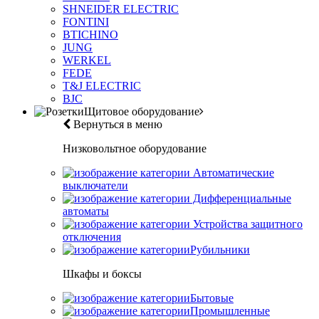
SHNEIDER ELECTRIC
FONTINI
BTICHINO
JUNG
WERKEL
FEDE
T&J ELECTRIC
BJC
Щитовое оборудование
Вернуться в меню
Низковольтное оборудование
Автоматические
выключатели
Дифференциальные
автоматы
Устройства защитного
отключения
Рубильники
Шкафы и боксы
Бытовые
Промышленные