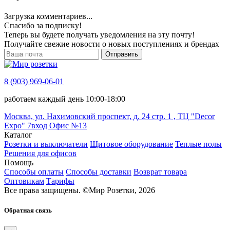
Загрузка комментариев...
Спасибо за подписку!
Теперь вы будете получать уведомления на эту почту!
Получайте свежие новости о новых поступлениях и брендах
Отправить
8 (903) 969-06-01
работаем каждый день 10:00-18:00
Москва, ул. Нахимовский проспект, д. 24 стр. 1 , ТЦ "Decor
Expo" 7вход Офис №13
Каталог
Розетки и выключатели
Щитовое оборудование
Теплые полы
Решения для офисов
Помощь
Способы оплаты
Способы доставки
Возврат товара
Оптовикам
Тарифы
Все права защищены.
©
Мир Розетки,
2026
Обратная связь