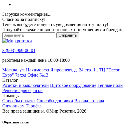
Загрузка комментариев...
Спасибо за подписку!
Теперь вы будете получать уведомления на эту почту!
Получайте свежие новости о новых поступлениях и брендах
Отправить
8 (903) 969-06-01
работаем каждый день 10:00-18:00
Москва, ул. Нахимовский проспект, д. 24 стр. 1 , ТЦ "Decor
Expo" 7вход Офис №13
Каталог
Розетки и выключатели
Щитовое оборудование
Теплые полы
Решения для офисов
Помощь
Способы оплаты
Способы доставки
Возврат товара
Оптовикам
Тарифы
Все права защищены.
©
Мир Розетки,
2026
Обратная связь