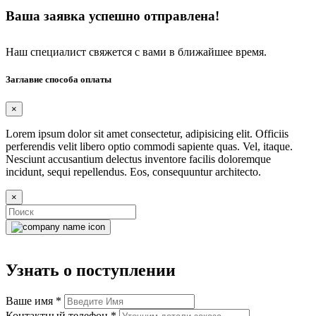
Ваша заявка успешно отправлена!
Наш специалист свяжется с вами в ближайшее время.
Заглавие способа оплаты
×
Lorem ipsum dolor sit amet consectetur, adipisicing elit. Officiis
perferendis velit libero optio commodi sapiente quas. Vel, itaque.
Nesciunt accusantium delectus inventore facilis doloremque
incidunt, sequi repellendus. Eos, consequuntur architecto.
×
Узнать о поступлении
Ваше имя
*
Контактный телефон
*