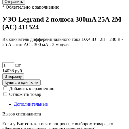
Отправить
*
Обязательно к заполнению
УЗО Legrand 2 полюса 300mA 25А 2М
(AC) 411524
Выключатель дифференциального тока DX³-ID - 2П - 230 В~ -
25 А - тип AC - 300 мА - 2 модуля
шт
14036
руб.
В корзину
Купить в один клик
Добавить к сравнению
Отложить товар
Дополнительные
Вызов специалиста
Если у Вас есть какие-то вопросы, с выбором товара, то
обязательно свяжитесь с нашим специалистом!