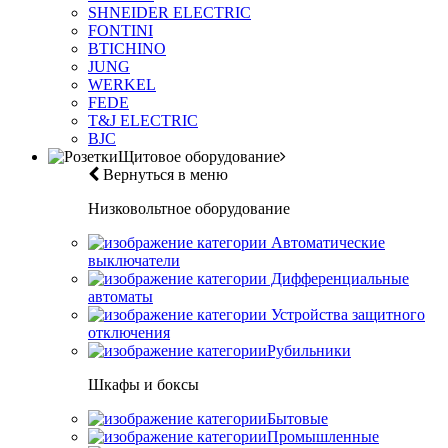
SHNEIDER ELECTRIC
FONTINI
BTICHINO
JUNG
WERKEL
FEDE
T&J ELECTRIC
BJC
Щитовое оборудование
Вернуться в меню
Низковольтное оборудование
Автоматические
выключатели
Дифференциальные
автоматы
Устройства защитного
отключения
Рубильники
Шкафы и боксы
Бытовые
Промышленные