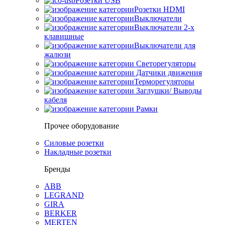
Розетки USB
Розетки HDMI
Выключатели
Выключатели 2-х
клавишные
Выключатели для
жалюзи
Светорегуляторы
Датчики движения
Терморегуляторы
Заглушки/ Выводы
кабеля
Рамки
Прочее оборудование
Силовые розетки
Накладные розетки
Бренды
ABB
LEGRAND
GIRA
BERKER
MERTEN