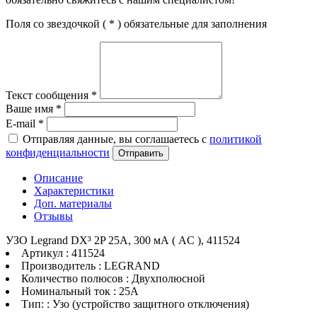
Поля со звездочкой (
*
) обязательные для заполнения
Текст сообщения
*
Ваше имя
*
E-mail
*
Отправляя данные, вы соглашаетесь с
политикой
конфиденциальности
Отправить
Описание
Характеристики
Доп. материалы
Отзывы
УЗО Legrand DX³ 2P 25А, 300 мА ( AC ), 411524
Артикул : 411524
Производитель : LEGRAND
Количество полюсов : Двухполюсной
Номинальный ток : 25A
Тип: : Узо (устройство защитного отключения)