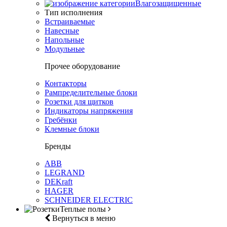
Влагозащищенные
Тип исполнения
Встраиваемые
Навесные
Напольные
Модульные
Прочее оборудование
Контакторы
Рампределительные блоки
Розетки для щитков
Индикаторы напряжения
Гребёнки
Клемные блоки
Бренды
ABB
LEGRAND
DEKraft
HAGER
SCHNEIDER ELECTRIC
Теплые полы
Вернуться в меню