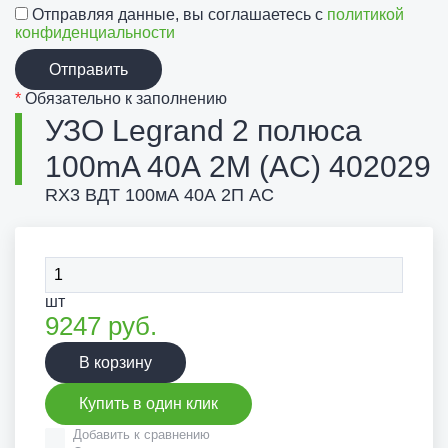
Отправляя данные, вы соглашаетесь с
политикой
конфиденциальности
Отправить
*
Обязательно к заполнению
УЗО Legrand 2 полюса
100mA 40А 2М (AC) 402029
RX3 ВДТ 100мА 40А 2П AC
шт
9247
руб.
В корзину
Купить в один клик
Добавить к сравнению