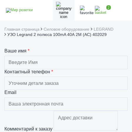
2
Главная страница
Силовое оборудование
LEGRAND
УЗО Legrand 2 полюса 100mA 40А 2М (AC) 402029
Ваше имя
*
Контактный телефон
*
Email
Комментарий к заказу