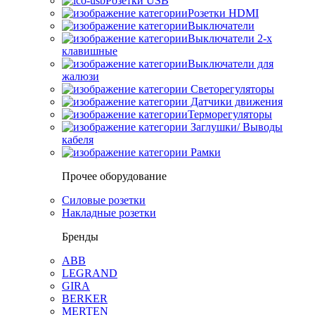
Розетки USB
Розетки HDMI
Выключатели
Выключатели 2-х
клавишные
Выключатели для
жалюзи
Светорегуляторы
Датчики движения
Терморегуляторы
Заглушки/ Выводы
кабеля
Рамки
Прочее оборудование
Силовые розетки
Накладные розетки
Бренды
ABB
LEGRAND
GIRA
BERKER
MERTEN