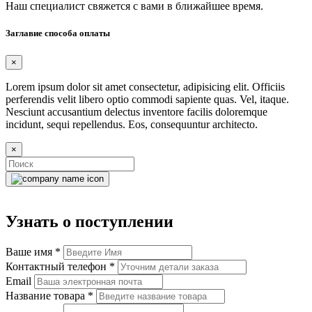
Наш специалист свяжется с вами в ближайшее время.
Заглавие способа оплаты
×
Lorem ipsum dolor sit amet consectetur, adipisicing elit. Officiis
perferendis velit libero optio commodi sapiente quas. Vel, itaque.
Nesciunt accusantium delectus inventore facilis doloremque
incidunt, sequi repellendus. Eos, consequuntur architecto.
×
Узнать о поступлении
Ваше имя
*
Контактный телефон
*
Email
Название товара
*