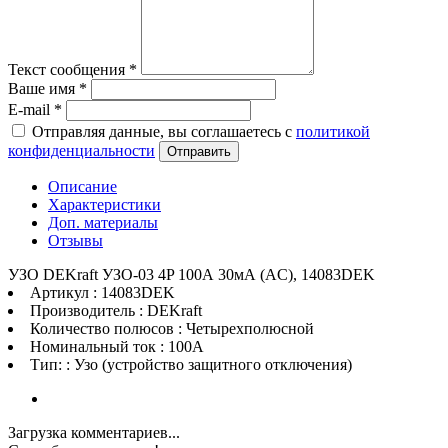
Текст сообщения
*
Ваше имя
*
E-mail
*
Отправляя данные, вы соглашаетесь с
политикой
конфиденциальности
Отправить
Описание
Характеристики
Доп. материалы
Отзывы
УЗО DEKraft УЗО-03 4P 100А 30мА (AC), 14083DEK
Артикул : 14083DEK
Производитель : DEKraft
Количество полюсов : Четырехполюсной
Номинальный ток : 100A
Тип: : Узо (устройство защитного отключения)
Загрузка комментариев...