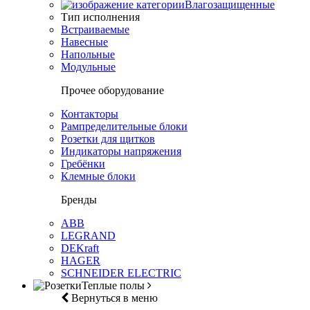
Влагозащищенные
Тип исполнения
Встраиваемые
Навесные
Напольные
Модульные
Прочее оборудование
Контакторы
Рампределительные блоки
Розетки для щитков
Индикаторы напряжения
Гребёнки
Клемные блоки
Бренды
ABB
LEGRAND
DEKraft
HAGER
SCHNEIDER ELECTRIC
Теплые полы
Вернуться в меню