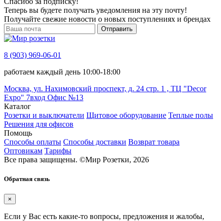
Спасибо за подписку!
Теперь вы будете получать уведомления на эту почту!
Получайте свежие новости о новых поступлениях и брендах
Отправить
8 (903) 969-06-01
работаем каждый день 10:00-18:00
Москва, ул. Нахимовский проспект, д. 24 стр. 1 , ТЦ "Decor
Expo" 7вход Офис №13
Каталог
Розетки и выключатели
Щитовое оборудование
Теплые полы
Решения для офисов
Помощь
Способы оплаты
Способы доставки
Возврат товара
Оптовикам
Тарифы
Все права защищены.
©
Мир Розетки,
2026
Обратная связь
×
Если у Вас есть какие-то вопросы, предложения и жалобы,