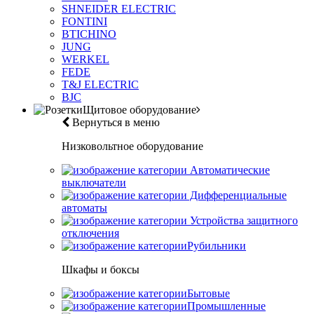
SHNEIDER ELECTRIC
FONTINI
BTICHINO
JUNG
WERKEL
FEDE
T&J ELECTRIC
BJC
Щитовое оборудование
Вернуться в меню
Низковольтное оборудование
Автоматические
выключатели
Дифференциальные
автоматы
Устройства защитного
отключения
Рубильники
Шкафы и боксы
Бытовые
Промышленные