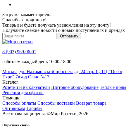
Загрузка комментариев...
Спасибо за подписку!
Теперь вы будете получать уведомления на эту почту!
Получайте свежие новости о новых поступлениях и брендах
Отправить
8 (903) 969-06-01
работаем каждый день 10:00-18:00
Москва, ул. Нахимовский проспект, д. 24 стр. 1 , ТЦ "Decor
Expo" 7вход Офис №13
Каталог
Розетки и выключатели
Щитовое оборудование
Теплые полы
Решения для офисов
Помощь
Способы оплаты
Способы доставки
Возврат товара
Оптовикам
Тарифы
Все права защищены.
©
Мир Розетки,
2026
Обратная связь