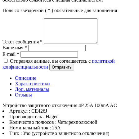
Поля со звездочкой (
*
) обязательные для заполнения
Текст сообщения
*
Ваше имя
*
E-mail
*
Отправляя данные, вы соглашаетесь с
политикой
конфиденциальности
Отправить
Описание
Характеристики
Доп. материалы
Отзывы
Устройство защитного отключения 4P 25A 100mA AC
Артикул : CE426J
Производитель : Hager
Количество полюсов : Четырехполюсной
Номинальный ток : 25A
Тип: : Узо (устройство защитного отключения)