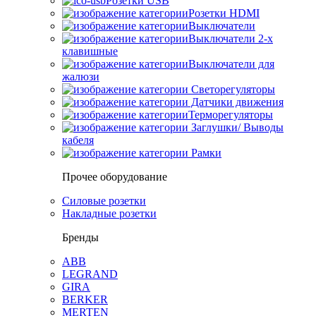
Розетки USB
Розетки HDMI
Выключатели
Выключатели 2-х
клавишные
Выключатели для
жалюзи
Светорегуляторы
Датчики движения
Терморегуляторы
Заглушки/ Выводы
кабеля
Рамки
Прочее оборудование
Силовые розетки
Накладные розетки
Бренды
ABB
LEGRAND
GIRA
BERKER
MERTEN