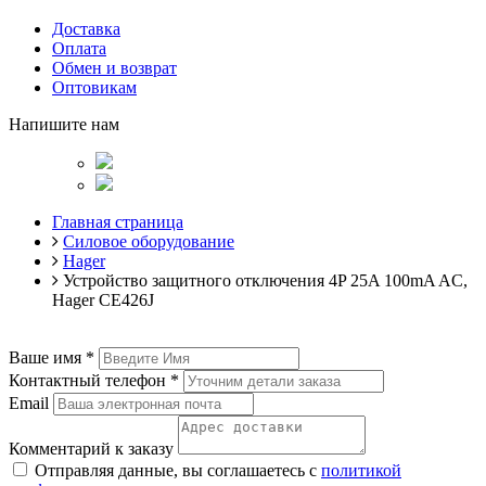
Доставка
Оплата
Обмен и возврат
Оптовикам
Напишите нам
Главная страница
Силовое оборудование
Hager
Устройство защитного отключения 4P 25A 100mA AC,
Hager CE426J
Ваше имя
*
Контактный телефон
*
Email
Комментарий к заказу
Отправляя данные, вы соглашаетесь с
политикой