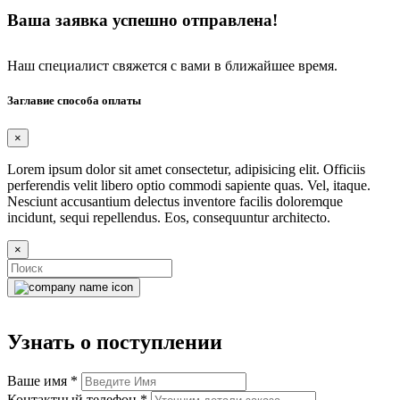
Ваша заявка успешно отправлена!
Наш специалист свяжется с вами в ближайшее время.
Заглавие способа оплаты
×
Lorem ipsum dolor sit amet consectetur, adipisicing elit. Officiis
perferendis velit libero optio commodi sapiente quas. Vel, itaque.
Nesciunt accusantium delectus inventore facilis doloremque
incidunt, sequi repellendus. Eos, consequuntur architecto.
×
Узнать о поступлении
Ваше имя
*
Контактный телефон
*