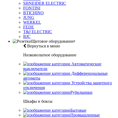
SHNEIDER ELECTRIC
FONTINI
BTICHINO
JUNG
WERKEL
FEDE
T&J ELECTRIC
BJC
Щитовое оборудование
Вернуться в меню
Низковольтное оборудование
Автоматические
выключатели
Дифференциальные
автоматы
Устройства защитного
отключения
Рубильники
Шкафы и боксы
Бытовые
Промышленные