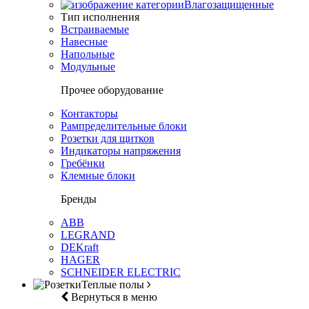
Влагозащищенные
Тип исполнения
Встраиваемые
Навесные
Напольные
Модульные
Прочее оборудование
Контакторы
Рампределительные блоки
Розетки для щитков
Индикаторы напряжения
Гребёнки
Клемные блоки
Бренды
ABB
LEGRAND
DEKraft
HAGER
SCHNEIDER ELECTRIC
Теплые полы
Вернуться в меню