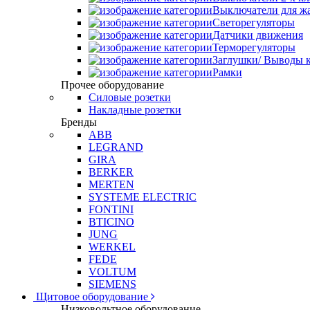
Выключатели для ж
Светорегуляторы
Датчики движения
Терморегуляторы
Заглушки/ Выводы к
Рамки
Прочее оборудование
Силовые розетки
Накладные розетки
Бренды
ABB
LEGRAND
GIRA
BERKER
MERTEN
SYSTEME ELECTRIC
FONTINI
BTICINO
JUNG
WERKEL
FEDE
VOLTUM
SIEMENS
Щитовое оборудование
Низковольтное оборудование