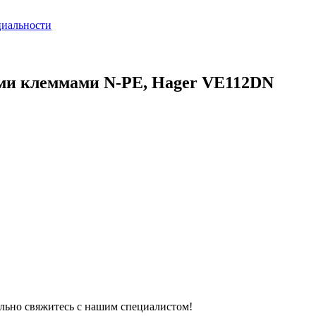
циальности
выми клеммами N-PE, Hager VE112DN
тельно свяжитесь с нашим специалистом!