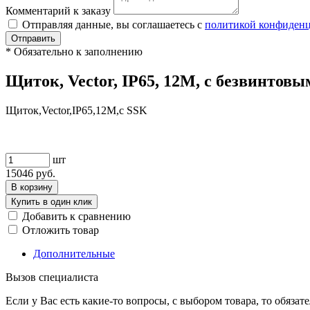
Комментарий к заказу
Отправляя данные, вы соглашаетесь с
политикой конфиден
Отправить
*
Обязательно к заполнению
Щиток, Vector, IP65, 12M, c безвинто
Щиток,Vector,IP65,12M,c SSK
шт
15046
руб.
В корзину
Купить в один клик
Добавить к сравнению
Отложить товар
Дополнительные
Вызов специалиста
Если у Вас есть какие-то вопросы, с выбором товара, то обяза