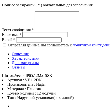
Поля со звездочкой (
*
) обязательные для заполнения
Текст сообщения
*
Ваше имя
*
E-mail
*
Отправляя данные, вы соглашаетесь с
политикой конфиден
Описание
Характеристики
Доп. материалы
Отзывы
Щиток,Vector,IP65,12M,c SSK
Артикул : VE112DN
Производитель : Hager
Материал : Пластик
Кол-во модулей : 12 модулей
Тип : Наружной установки(накладной)