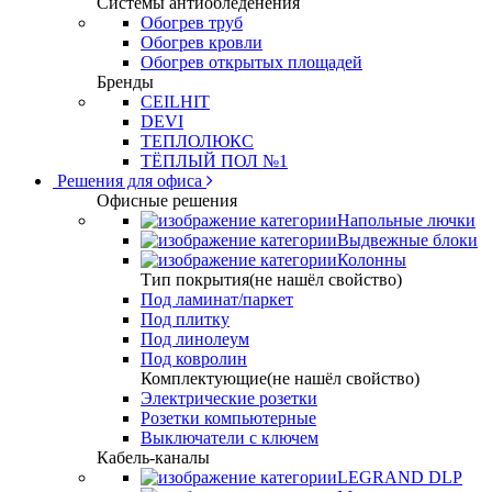
Системы антиобледенения
Обогрев труб
Обогрев кровли
Обогрев открытых площадей
Бренды
CEILHIT
DEVI
ТЕПЛОЛЮКС
ТЁПЛЫЙ ПОЛ №1
Решения для офиса
Офисные решения
Напольные лючки
Выдвежные блоки
Колонны
Тип покрытия(не нашёл свойство)
Под ламинат/паркет
Под плитку
Под линолеум
Под ковролин
Комплектующие(не нашёл свойство)
Электрические розетки
Розетки компьютерные
Выключатели с ключем
Кабель-каналы
LEGRAND DLP