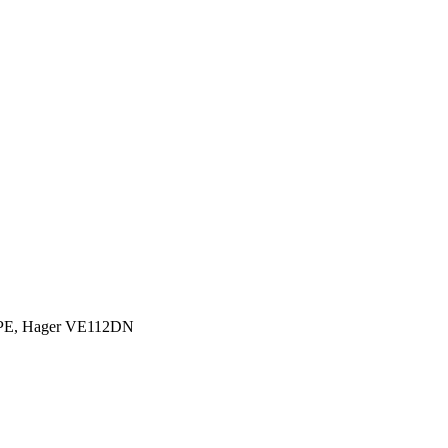
-PE, Hager VE112DN