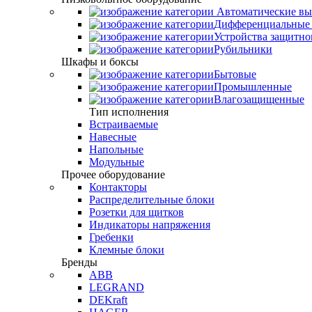
Автоматические вы
Дифференциальные 
Устройства защитно
Рубильники
Шкафы и боксы
Бытовые
Промышленные
Влагозащищенные
Тип исполнения
Встраиваемые
Навесные
Напольные
Модульные
Прочее оборудование
Контакторы
Распределительные блоки
Розетки для щитков
Индикаторы напряжения
Гребенки
Клемные блоки
Бренды
ABB
LEGRAND
DEKraft