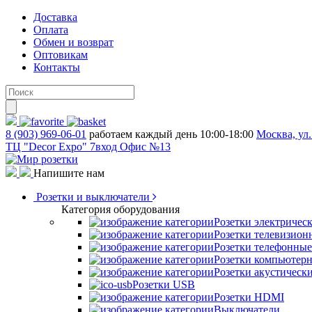
Доставка
Оплата
Обмен и возврат
Оптовикам
Контакты
8 (903) 969-06-01
работаем каждый день 10:00-18:00
Москва, ул.
ТЦ "Decor Expo" 7вход Офис №13
Напишите нам
Розетки и выключатели
Категория оборудования
Розетки электричес
Розетки телевизион
Розетки телефонные
Розетки компьютер
Розетки акустическ
Розетки USB
Розетки HDMI
Выключатели