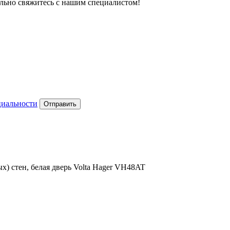
тельно свяжитесь с нашим специалистом!
циальности
Отправить
) стен, белая дверь Volta Hager VH48AT