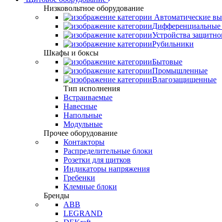
Низковольтное оборудование
Автоматические вы
Дифференциальные 
Устройства защитно
Рубильники
Шкафы и боксы
Бытовые
Промышленные
Влагозащищенные
Тип исполнения
Встраиваемые
Навесные
Напольные
Модульные
Прочее оборудование
Контакторы
Распределительные блоки
Розетки для щитков
Индикаторы напряжения
Гребенки
Клемные блоки
Бренды
ABB
LEGRAND