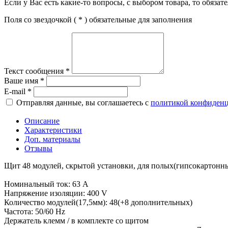
Если у Вас есть какие-то вопросы, с выбором товара, то обяза
Поля со звездочкой (
*
) обязательные для заполнения
Текст сообщения
*
Ваше имя
*
E-mail
*
Отправляя данные, вы соглашаетесь с
политикой конфиден
Описание
Характеристики
Доп. материалы
Отзывы
Щит 48 модулей, скрытой установки, для полых(гипсокартонных
Номинальный ток: 63 A
Напряжение изоляции: 400 V
Количество модулей(17,5мм): 48(+8 дополнительных)
Частота: 50/60 Hz
Держатель клемм / в комплекте со щитом