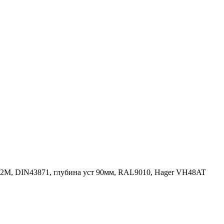
x12М, DIN43871, глубина уст 90мм, RAL9010, Hager VH48AT