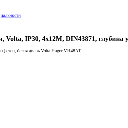
циальности
 Volta, IP30, 4x12М, DIN43871, глубина
) стен, белая дверь Volta Hager VH48AT