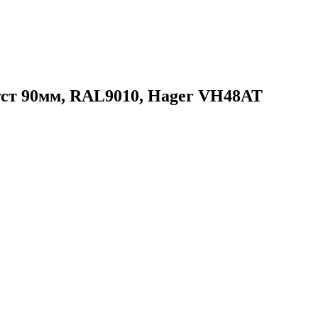
 уст 90мм, RAL9010, Hager VH48AT