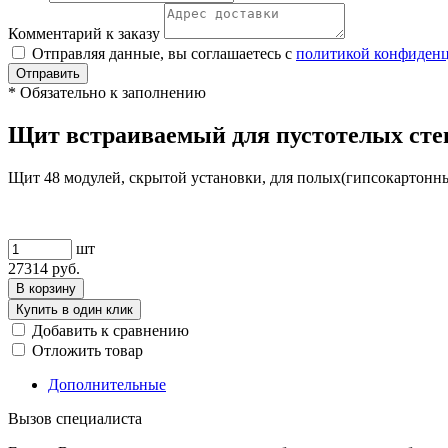
Комментарий к заказу
Отправляя данные, вы соглашаетесь с
политикой конфиден
Отправить
*
Обязательно к заполнению
Щит встраиваемый для пустотелых стен,
Щит 48 модулей, скрытой установки, для полых(гипсокартонных
шт
27314
руб.
В корзину
Купить в один клик
Добавить к сравнению
Отложить товар
Дополнительные
Вызов специалиста