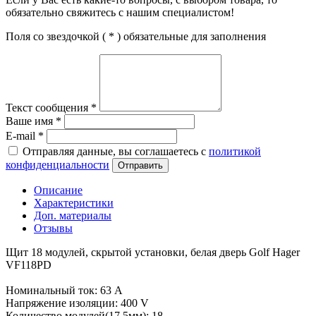
обязательно свяжитесь с нашим специалистом!
Поля со звездочкой (
*
) обязательные для заполнения
Текст сообщения
*
Ваше имя
*
E-mail
*
Отправляя данные, вы соглашаетесь с
политикой
конфиденциальности
Отправить
Описание
Характеристики
Доп. материалы
Отзывы
Щит 18 модулей, скрытой установки, белая дверь Golf Hager
VF118PD
Номинальный ток: 63 A
Напряжение изоляции: 400 V
Количество модулей(17,5мм): 18