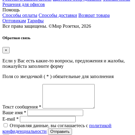
Решения для офисов
Помощь
Способы оплаты
Способы доставки
Возврат товара
Оптовикам
Тарифы
Все права защищены.
©
Мир Розетки,
2026
Обратная связь
×
Если у Вас есть какие-то вопросы, предложения и жалобы,
пожалуйста заполните форму
Поля со звездочкой (
*
) обязательные для заполнения
Текст сообщения
*
Ваше имя
*
E-mail
*
Отправляя данные, вы соглашаетесь с
политикой
конфиденциальности
Отправить