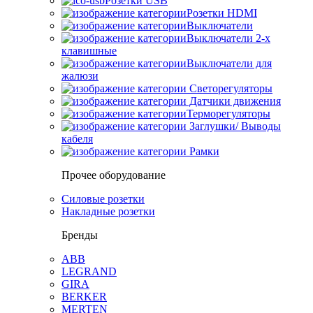
Розетки USB
Розетки HDMI
Выключатели
Выключатели 2-х
клавишные
Выключатели для
жалюзи
Светорегуляторы
Датчики движения
Терморегуляторы
Заглушки/ Выводы
кабеля
Рамки
Прочее оборудование
Силовые розетки
Накладные розетки
Бренды
ABB
LEGRAND
GIRA
BERKER
MERTEN