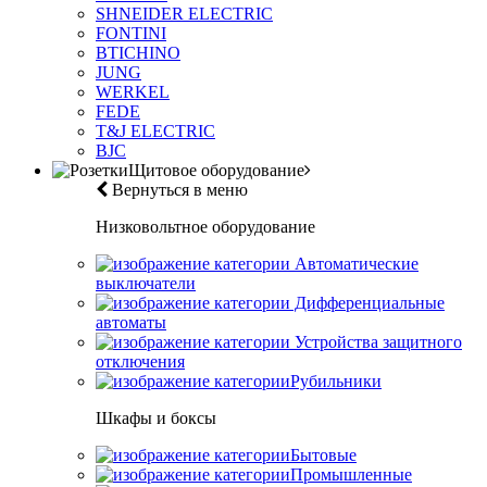
SHNEIDER ELECTRIC
FONTINI
BTICHINO
JUNG
WERKEL
FEDE
T&J ELECTRIC
BJC
Щитовое оборудование
Вернуться в меню
Низковольтное оборудование
Автоматические
выключатели
Дифференциальные
автоматы
Устройства защитного
отключения
Рубильники
Шкафы и боксы
Бытовые
Промышленные