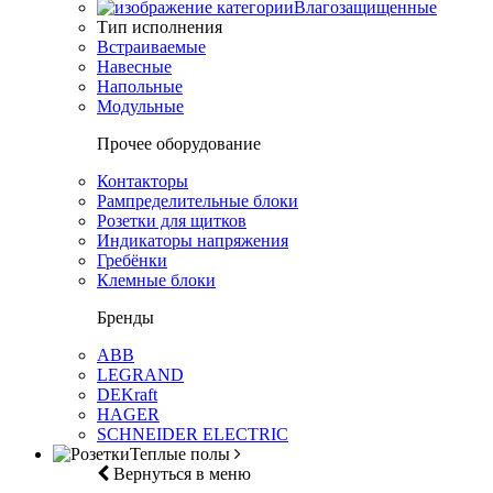
Влагозащищенные
Тип исполнения
Встраиваемые
Навесные
Напольные
Модульные
Прочее оборудование
Контакторы
Рампределительные блоки
Розетки для щитков
Индикаторы напряжения
Гребёнки
Клемные блоки
Бренды
ABB
LEGRAND
DEKraft
HAGER
SCHNEIDER ELECTRIC
Теплые полы
Вернуться в меню