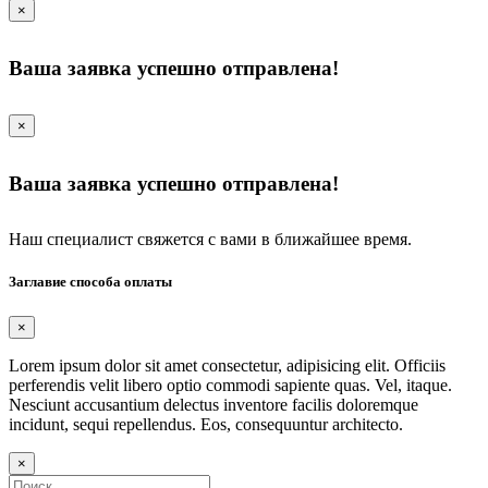
×
Ваша заявка успешно отправлена!
×
Ваша заявка успешно отправлена!
Наш специалист свяжется с вами в ближайшее время.
Заглавие способа оплаты
×
Lorem ipsum dolor sit amet consectetur, adipisicing elit. Officiis
perferendis velit libero optio commodi sapiente quas. Vel, itaque.
Nesciunt accusantium delectus inventore facilis doloremque
incidunt, sequi repellendus. Eos, consequuntur architecto.
×