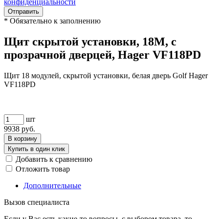
конфиденциальности
Отправить
*
Обязательно к заполнению
Щит скрытой установки, 18М, с
прозрачной дверцей, Hager VF118PD
Щит 18 модулей, скрытой установки, белая дверь Golf Hager
VF118PD
шт
9938
руб.
В корзину
Купить в один клик
Добавить к сравнению
Отложить товар
Дополнительные
Вызов специалиста
Если у Вас есть какие-то вопросы, с выбором товара, то