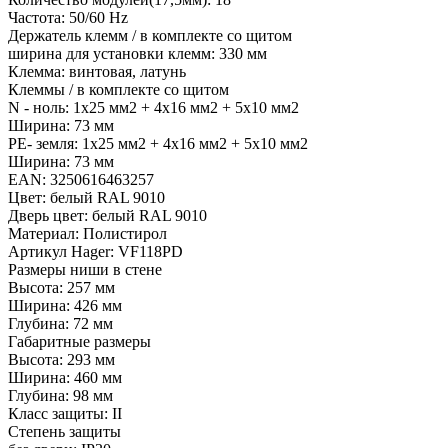
Частота: 50/60 Hz
Держатель клемм / в комплекте со щитом
ширина для установки клемм: 330 мм
Клемма: винтовая, латунь
Клеммы / в комплекте со щитом
N - ноль: 1х25 мм2 + 4х16 мм2 + 5х10 мм2
Ширина: 73 мм
PE- земля: 1х25 мм2 + 4х16 мм2 + 5х10 мм2
Ширина: 73 мм
EAN: 3250616463257
Цвет: белый RAL 9010
Дверь цвет: белый RAL 9010
Материал: Полистирол
Артикул Hager: VF118PD
Размеры ниши в стене
Высота: 257 мм
Ширина: 426 мм
Глубина: 72 мм
Габаритные размеры
Высота: 293 мм
Ширина: 460 мм
Глубина: 98 мм
Класс защиты: II
Степень защиты