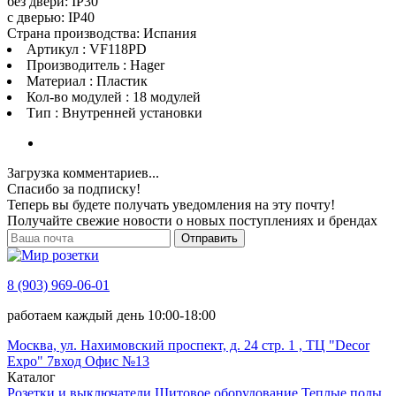
без двери: IP30
с дверью: IP40
Страна производства: Испания
Артикул : VF118PD
Производитель : Hager
Материал : Пластик
Кол-во модулей : 18 модулей
Тип : Внутренней установки
Загрузка комментариев...
Спасибо за подписку!
Теперь вы будете получать уведомления на эту почту!
Получайте свежие новости о новых поступлениях и брендах
Отправить
8 (903) 969-06-01
работаем каждый день 10:00-18:00
Москва, ул. Нахимовский проспект, д. 24 стр. 1 , ТЦ "Decor
Expo" 7вход Офис №13
Каталог
Розетки и выключатели
Щитовое оборудование
Теплые полы