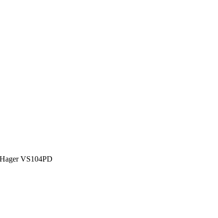
, Hager VS104PD