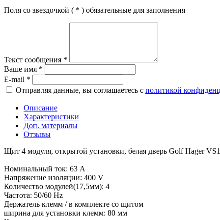
Поля со звездочкой (
*
) обязательные для заполнения
Текст сообщения
*
Ваше имя
*
E-mail
*
Отправляя данные, вы соглашаетесь с
политикой конфиден
Описание
Характеристики
Доп. материалы
Отзывы
Щит 4 модуля, открытой установки, белая дверь Golf Hager V
Номинальный ток: 63 A
Напряжение изоляции: 400 V
Количество модулей(17,5мм): 4
Частота: 50/60 Hz
Держатель клемм / в комплекте со щитом
ширина для установки клемм: 80 мм