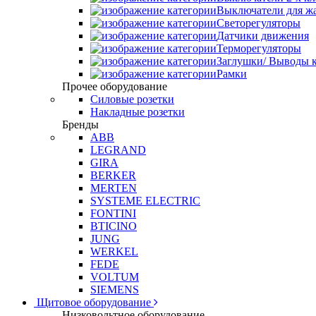
Выключатели для ж
Светорегуляторы
Датчики движения
Терморегуляторы
Заглушки/ Выводы к
Рамки
Прочее оборудование
Силовые розетки
Накладные розетки
Бренды
ABB
LEGRAND
GIRA
BERKER
MERTEN
SYSTEME ELECTRIC
FONTINI
BTICINO
JUNG
WERKEL
FEDE
VOLTUM
SIEMENS
Щитовое оборудование
Низковольтное оборудование