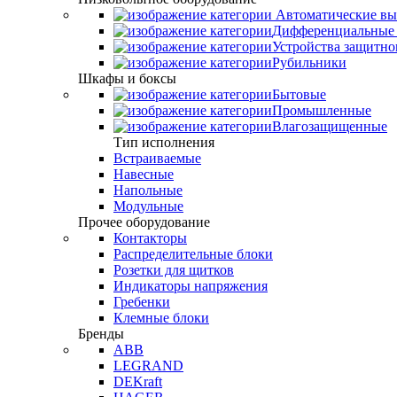
Автоматические вы
Дифференциальные 
Устройства защитно
Рубильники
Шкафы и боксы
Бытовые
Промышленные
Влагозащищенные
Тип исполнения
Встраиваемые
Навесные
Напольные
Модульные
Прочее оборудование
Контакторы
Распределительные блоки
Розетки для щитков
Индикаторы напряжения
Гребенки
Клемные блоки
Бренды
ABB
LEGRAND
DEKraft