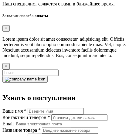
Наш специалист свяжется с вами в ближайшее время.
Заглавие способа оплаты
×
Lorem ipsum dolor sit amet consectetur, adipisicing elit. Officiis
perferendis velit libero optio commodi sapiente quas. Vel, itaque.
Nesciunt accusantium delectus inventore facilis doloremque
incidunt, sequi repellendus. Eos, consequuntur architecto.
×
Узнать о поступлении
Ваше имя
*
Контактный телефон
*
Email
Название товара
*