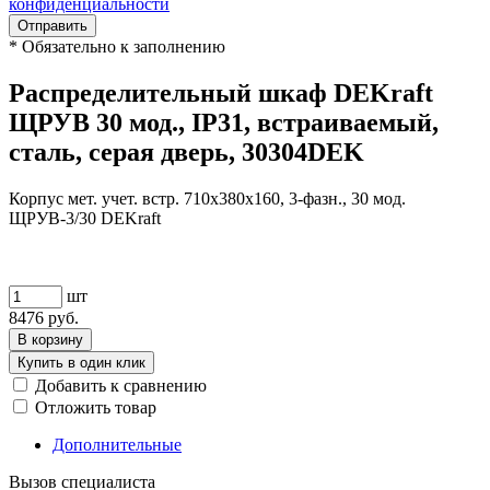
конфиденциальности
Отправить
*
Обязательно к заполнению
Распределительный шкаф DEKraft
ЩРУВ 30 мод., IP31, встраиваемый,
сталь, серая дверь, 30304DEK
Корпус мет. учет. встр. 710х380х160, 3-фазн., 30 мод.
ЩРУВ-3/30 DEKraft
шт
8476
руб.
В корзину
Купить в один клик
Добавить к сравнению
Отложить товар
Дополнительные
Вызов специалиста