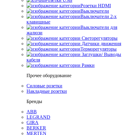
Розетки USB
Розетки HDMI
Выключатели
Выключатели 2-х
клавишные
Выключатели для
жалюзи
Светорегуляторы
Датчики движения
Терморегуляторы
Заглушки/ Выводы
кабеля
Рамки
Прочее оборудование
Силовые розетки
Накладные розетки
Бренды
ABB
LEGRAND
GIRA
BERKER
MERTEN