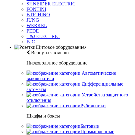
SHNEIDER ELECTRIC
FONTINI
BTICHINO
JUNG
WERKEL
FEDE
T&J ELECTRIC
BJC
Щитовое оборудование
Вернуться в меню
Низковольтное оборудование
Автоматические
выключатели
Дифференциальные
автоматы
Устройства защитного
отключения
Рубильники
Шкафы и боксы
Бытовые
Промышленные