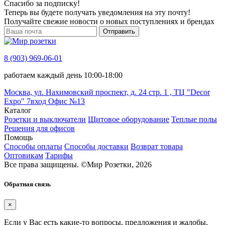
Спасибо за подписку!
Теперь вы будете получать уведомления на эту почту!
Получайте свежие новости о новых поступлениях и брендах
Отправить
8 (903) 969-06-01
работаем каждый день 10:00-18:00
Москва, ул. Нахимовский проспект, д. 24 стр. 1 , ТЦ "Decor
Expo" 7вход Офис №13
Каталог
Розетки и выключатели
Щитовое оборудование
Теплые полы
Решения для офисов
Помощь
Способы оплаты
Способы доставки
Возврат товара
Оптовикам
Тарифы
Все права защищены.
©
Мир Розетки,
2026
Обратная связь
×
Если у Вас есть какие-то вопросы, предложения и жалобы,