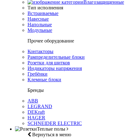
Влагозащищенные
Тип исполнения
Встраиваемые
Навесные
Напольные
Модульные
Прочее оборудование
Контакторы
Рампределительные блоки
Розетки для щитков
Индикаторы напряжения
Гребёнки
Клемные блоки
Бренды
ABB
LEGRAND
DEKraft
HAGER
SCHNEIDER ELECTRIC
Теплые полы
Вернуться в меню