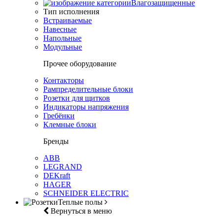
Влагозащищенные
Тип исполнения
Встраиваемые
Навесные
Напольные
Модульные
Прочее оборудование
Контакторы
Рампределительные блоки
Розетки для щитков
Индикаторы напряжения
Гребёнки
Клемные блоки
Бренды
ABB
LEGRAND
DEKraft
HAGER
SCHNEIDER ELECTRIC
Теплые полы
Вернуться в меню