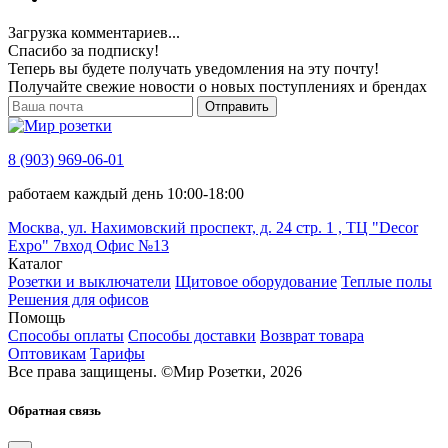
Загрузка комментариев...
Спасибо за подписку!
Теперь вы будете получать уведомления на эту почту!
Получайте свежие новости о новых поступлениях и брендах
Отправить
8 (903) 969-06-01
работаем каждый день 10:00-18:00
Москва, ул. Нахимовский проспект, д. 24 стр. 1 , ТЦ "Decor
Expo" 7вход Офис №13
Каталог
Розетки и выключатели
Щитовое оборудование
Теплые полы
Решения для офисов
Помощь
Способы оплаты
Способы доставки
Возврат товара
Оптовикам
Тарифы
Все права защищены.
©
Мир Розетки,
2026
Обратная связь