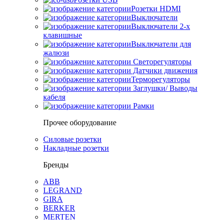
Розетки HDMI
Выключатели
Выключатели 2-х
клавишные
Выключатели для
жалюзи
Светорегуляторы
Датчики движения
Терморегуляторы
Заглушки/ Выводы
кабеля
Рамки
Прочее оборудование
Силовые розетки
Накладные розетки
Бренды
ABB
LEGRAND
GIRA
BERKER
MERTEN