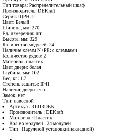
Тип товара: Распределительный шкаф
Производитель: DEKraft
Серия: ЩРН-П
Цвет: Белый
Ширина, мм: 270
Ед. измерения: шт
Высота, мм: 325
Количество модулей: 24
Наличие клемм N+PE: с клеммами
Количество рядов: 2
Материал: пластик
Цвет двери: белая
Глубина, мм: 102
Вес, кг: 1.7
Степень защиты: IP41
Наличие двери: есть
Замок: нет
Тип: навесной
Артикул : 31013DEK
Производитель : DEKraft
Материал : Пластик
Кол-во модулей : 24 модулей
Тип : Наружной установки(накладной)