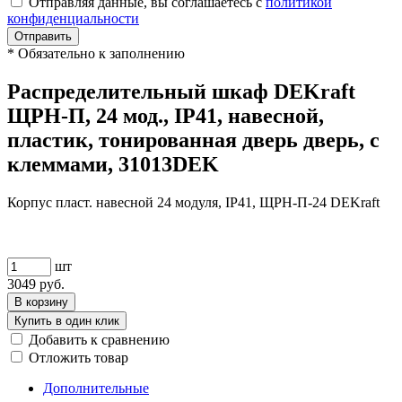
Отправляя данные, вы соглашаетесь с
политикой
конфиденциальности
Отправить
*
Обязательно к заполнению
Распределительный шкаф DEKraft
ЩРН-П, 24 мод., IP41, навесной,
пластик, тонированная дверь дверь, с
клеммами, 31013DEK
Корпус пласт. навесной 24 модуля, IP41, ЩРН-П-24 DEKraft
шт
3049
руб.
В корзину
Купить в один клик
Добавить к сравнению
Отложить товар
Дополнительные