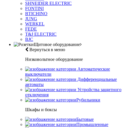
SHNEIDER ELECTRIC
FONTINI
BTICHINO
JUNG
WERKEL
FEDE
T&J ELECTRIC
BJC
Щитовое оборудование
Вернуться в меню
Низковольтное оборудование
Автоматические
выключатели
Дифференциальные
автоматы
Устройства защитного
отключения
Рубильники
Шкафы и боксы
Бытовые
Промышленные