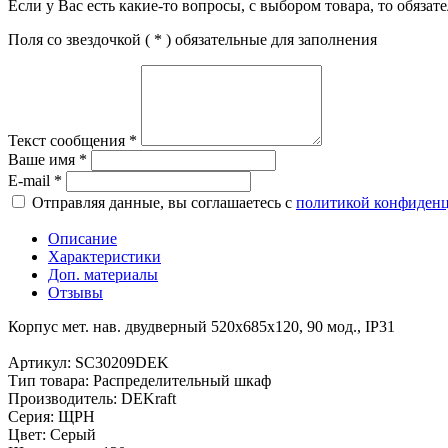
Если у Вас есть какие-то вопросы, с выбором товара, то обяза
Поля со звездочкой (
*
) обязательные для заполнения
Текст сообщения
*
Ваше имя
*
E-mail
*
Отправляя данные, вы соглашаетесь с
политикой конфиден
Описание
Характеристики
Доп. материалы
Отзывы
Корпус мет. нав. двудверный 520х685х120, 90 мод., IP31
Артикул: SC30209DEK
Тип товара: Распределительный шкаф
Производитель: DEKraft
Серия: ЩРН
Цвет: Серый