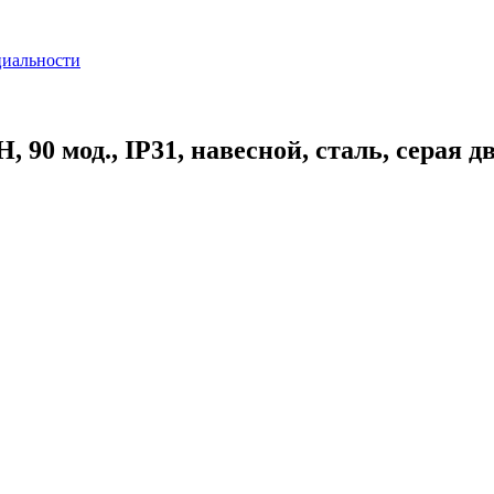
циальности
0 мод., IP31, навесной, сталь, серая д