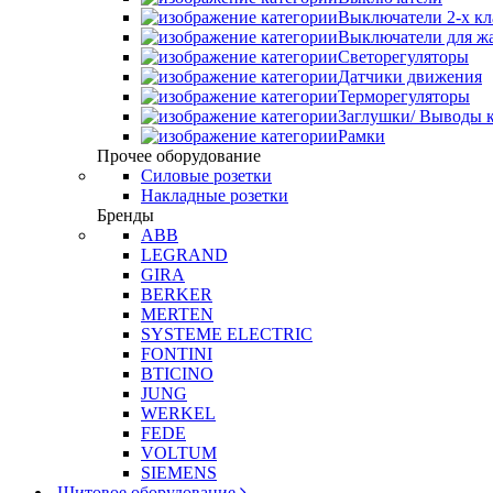
Выключатели 2-х к
Выключатели для ж
Светорегуляторы
Датчики движения
Терморегуляторы
Заглушки/ Выводы к
Рамки
Прочее оборудование
Силовые розетки
Накладные розетки
Бренды
ABB
LEGRAND
GIRA
BERKER
MERTEN
SYSTEME ELECTRIC
FONTINI
BTICINO
JUNG
WERKEL
FEDE
VOLTUM
SIEMENS
Щитовое оборудование