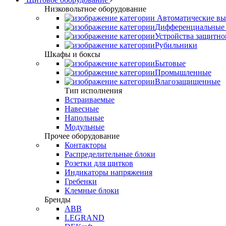
Низковольтное оборудование
Автоматические вы
Дифференциальные 
Устройства защитно
Рубильники
Шкафы и боксы
Бытовые
Промышленные
Влагозащищенные
Тип исполнения
Встраиваемые
Навесные
Напольные
Модульные
Прочее оборудование
Контакторы
Распределительные блоки
Розетки для щитков
Индикаторы напряжения
Гребенки
Клемные блоки
Бренды
ABB
LEGRAND