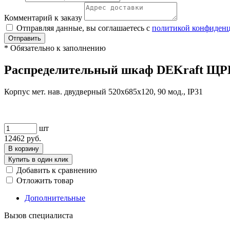
Комментарий к заказу
Отправляя данные, вы соглашаетесь с
политикой конфиден
Отправить
*
Обязательно к заполнению
Распределительный шкаф DEKraft ЩРН, 9
Корпус мет. нав. двудверный 520х685х120, 90 мод., IP31
шт
12462
руб.
В корзину
Купить в один клик
Добавить к сравнению
Отложить товар
Дополнительные
Вызов специалиста