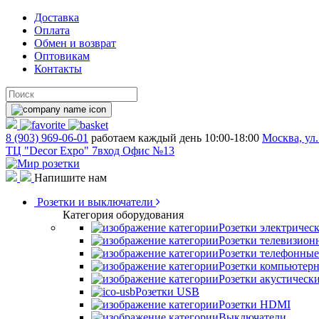
Доставка
Оплата
Обмен и возврат
Оптовикам
Контакты
8 (903) 969-06-01
работаем каждый день 10:00-18:00
Москва, ул.
ТЦ "Decor Expo" 7вход Офис №13
Напишите нам
Розетки и выключатели
Категория оборудования
Розетки электричес
Розетки телевизион
Розетки телефонные
Розетки компьютер
Розетки акустическ
Розетки USB
Розетки HDMI
Выключатели