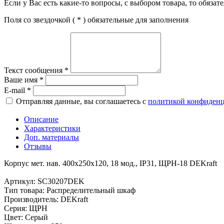
Если у Вас есть какие-то вопросы, с выбором товара, то обяза
Поля со звездочкой (
*
) обязательные для заполнения
Текст сообщения
*
Ваше имя
*
E-mail
*
Отправляя данные, вы соглашаетесь с
политикой конфиден
Описание
Характеристики
Доп. материалы
Отзывы
Корпус мет. нав. 400х250х120, 18 мод., IP31, ЩРН-18 DEKraft
Артикул: SC30207DEK
Тип товара: Распределительный шкаф
Производитель: DEKraft
Серия: ЩРН
Цвет: Серый