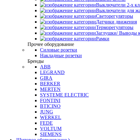
Выключатели 2-х к
Выключатели для ж
Светорегуляторы
Датчики движения
Терморегуляторы
Заглушки/ Выводы к
Рамки
Прочее оборудование
Силовые розетки
Накладные розетки
Бренды
ABB
LEGRAND
GIRA
BERKER
MERTEN
SYSTEME ELECTRIC
FONTINI
BTICINO
JUNG
WERKEL
FEDE
VOLTUM
SIEMENS
Щитовое оборудование