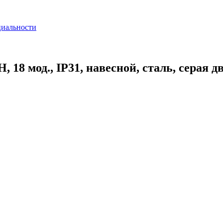
циальности
8 мод., IP31, навесной, сталь, серая д