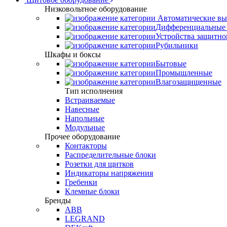
Низковольтное оборудование
Автоматические вы
Дифференциальные 
Устройства защитно
Рубильники
Шкафы и боксы
Бытовые
Промышленные
Влагозащищенные
Тип исполнения
Встраиваемые
Навесные
Напольные
Модульные
Прочее оборудование
Контакторы
Распределительные блоки
Розетки для щитков
Индикаторы напряжения
Гребенки
Клемные блоки
Бренды
ABB
LEGRAND