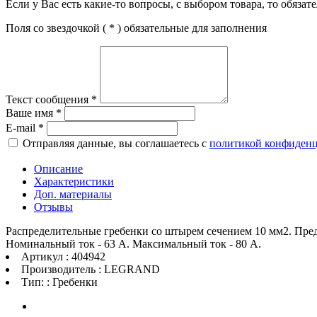
Если у Вас есть какие-то вопросы, с выбором товара, то обяза
Поля со звездочкой (
*
) обязательные для заполнения
Текст сообщения
*
Ваше имя
*
E-mail
*
Отправляя данные, вы соглашаетесь с
политикой конфиден
Описание
Характеристики
Доп. материалы
Отзывы
Распределительные гребенки со штырем сечением 10 мм2. Пре
Номинальный ток - 63 А. Максимальный ток - 80 А.
Артикул : 404942
Производитель : LEGRAND
Тип: : Гребенки