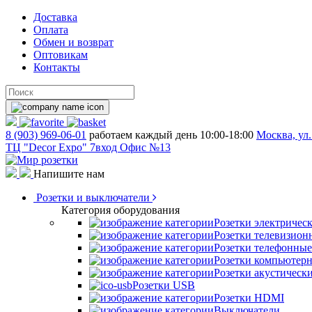
Доставка
Оплата
Обмен и возврат
Оптовикам
Контакты
8 (903) 969-06-01
работаем каждый день 10:00-18:00
Москва, ул.
ТЦ "Decor Expo" 7вход Офис №13
Напишите нам
Розетки и выключатели
Категория оборудования
Розетки электричес
Розетки телевизион
Розетки телефонные
Розетки компьютер
Розетки акустическ
Розетки USB
Розетки HDMI
Выключатели