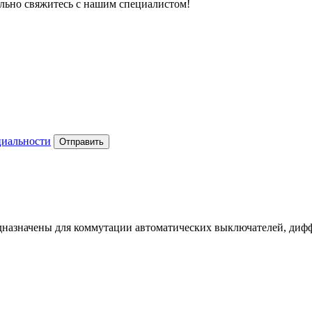
тельно свяжитесь с нашим специалистом!
циальности
Отправить
дназначены для коммутации автоматических выключателей, диф