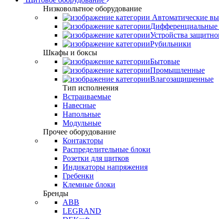
Низковольтное оборудование
Автоматические вы
Дифференциальные 
Устройства защитно
Рубильники
Шкафы и боксы
Бытовые
Промышленные
Влагозащищенные
Тип исполнения
Встраиваемые
Навесные
Напольные
Модульные
Прочее оборудование
Контакторы
Распределительные блоки
Розетки для щитков
Индикаторы напряжения
Гребенки
Клемные блоки
Бренды
ABB
LEGRAND