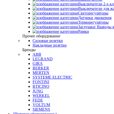
Выключатели 2-х к
Выключатели для ж
Светорегуляторы
Датчики движения
Терморегуляторы
Заглушки/ Выводы к
Рамки
Прочее оборудование
Силовые розетки
Накладные розетки
Бренды
ABB
LEGRAND
GIRA
BERKER
MERTEN
SYSTEME ELECTRIC
FONTINI
BTICINO
JUNG
WERKEL
FEDE
VOLTUM
SIEMENS
Щитовое оборудование