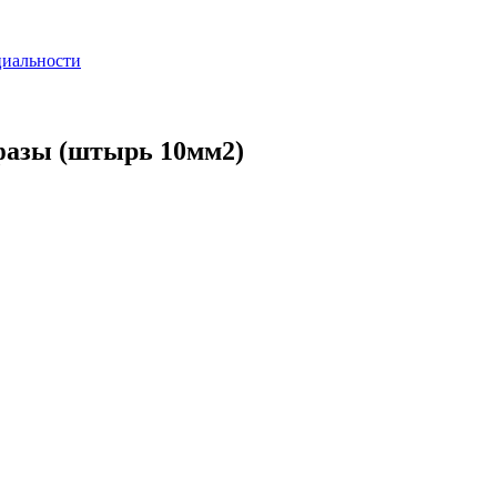
циальности
 фазы (штырь 10мм2)