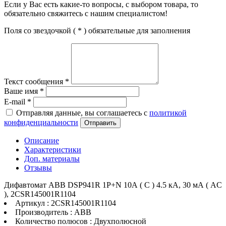
Если у Вас есть какие-то вопросы, с выбором товара, то
обязательно свяжитесь с нашим специалистом!
Поля со звездочкой (
*
) обязательные для заполнения
Текст сообщения
*
Ваше имя
*
E-mail
*
Отправляя данные, вы соглашаетесь с
политикой
конфиденциальности
Отправить
Описание
Характеристики
Доп. материалы
Отзывы
Дифавтомат ABB DSР941R 1P+N 10А ( C ) 4.5 кА, 30 мА ( AC
), 2CSR145001R1104
Артикул : 2CSR145001R1104
Производитель : ABB
Количество полюсов : Двухполюсной