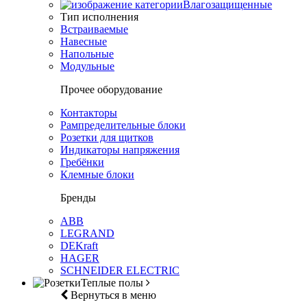
Влагозащищенные
Тип исполнения
Встраиваемые
Навесные
Напольные
Модульные
Прочее оборудование
Контакторы
Рампределительные блоки
Розетки для щитков
Индикаторы напряжения
Гребёнки
Клемные блоки
Бренды
ABB
LEGRAND
DEKraft
HAGER
SCHNEIDER ELECTRIC
Теплые полы
Вернуться в меню