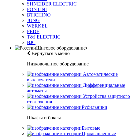
SHNEIDER ELECTRIC
FONTINI
BTICHINO
JUNG
WERKEL
FEDE
T&J ELECTRIC
BJC
Щитовое оборудование
Вернуться в меню
Низковольтное оборудование
Автоматические
выключатели
Дифференциальные
автоматы
Устройства защитного
отключения
Рубильники
Шкафы и боксы
Бытовые
Промышленные