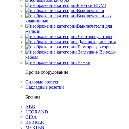
Розетки USB
Розетки HDMI
Выключатели
Выключатели 2-х
клавишные
Выключатели для
жалюзи
Светорегуляторы
Датчики движения
Терморегуляторы
Заглушки/ Выводы
кабеля
Рамки
Прочее оборудование
Силовые розетки
Накладные розетки
Бренды
ABB
LEGRAND
GIRA
BERKER
MERTEN