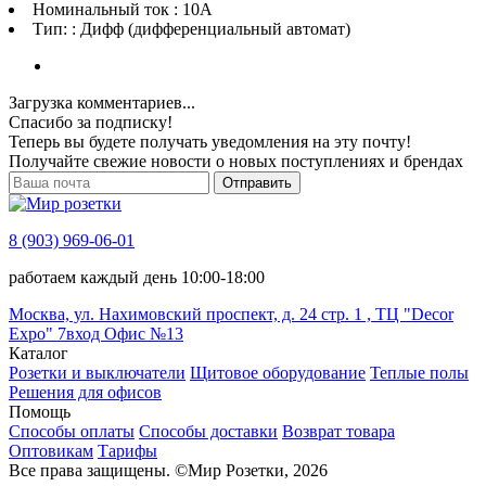
Номинальный ток : 10A
Тип: : Дифф (дифференциальный автомат)
Загрузка комментариев...
Спасибо за подписку!
Теперь вы будете получать уведомления на эту почту!
Получайте свежие новости о новых поступлениях и брендах
Отправить
8 (903) 969-06-01
работаем каждый день 10:00-18:00
Москва, ул. Нахимовский проспект, д. 24 стр. 1 , ТЦ "Decor
Expo" 7вход Офис №13
Каталог
Розетки и выключатели
Щитовое оборудование
Теплые полы
Решения для офисов
Помощь
Способы оплаты
Способы доставки
Возврат товара
Оптовикам
Тарифы
Все права защищены.
©
Мир Розетки,
2026