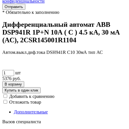
конфиденциальности
Отправить
*
Обязательно к заполнению
Дифференциальный автомат ABB
DSР941R 1P+N 10А ( C ) 4.5 кА, 30 мА
(AC), 2CSR145001R1104
Автом.выкл.диф.тока DSH941R C10 30мА тип АС
шт
5376
руб.
В корзину
Купить в один клик
Добавить к сравнению
Отложить товар
Дополнительные
Вызов специалиста