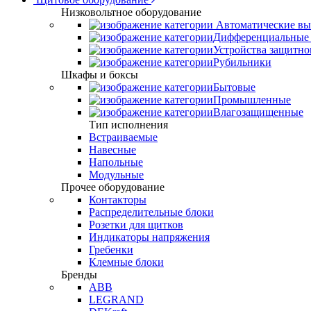
Низковольтное оборудование
Автоматические вы
Дифференциальные 
Устройства защитно
Рубильники
Шкафы и боксы
Бытовые
Промышленные
Влагозащищенные
Тип исполнения
Встраиваемые
Навесные
Напольные
Модульные
Прочее оборудование
Контакторы
Распределительные блоки
Розетки для щитков
Индикаторы напряжения
Гребенки
Клемные блоки
Бренды
ABB
LEGRAND