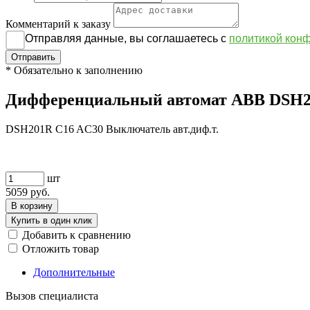
Комментарий к заказу
Отправляя данные, вы соглашаетесь с
политикой кон
Отправить
*
Обязательно к заполнению
Дифференциальный автомат ABB DSH201R
DSH201R C16 AC30 Выключатель авт.диф.т.
шт
5059
руб.
В корзину
Купить в один клик
Добавить к сравнению
Отложить товар
Дополнительные
Вызов специалиста