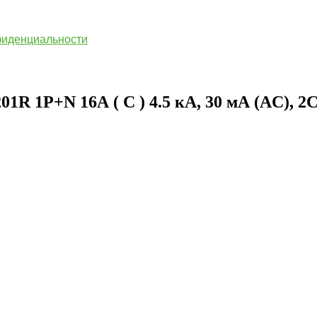
фиденциальности
 1P+N 16А ( C ) 4.5 кА, 30 мА (AC), 2