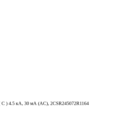
 ) 4.5 кА, 30 мА (AC), 2CSR245072R1164