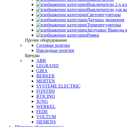
Выключатели 2-х к
Выключатели для ж
Светорегуляторы
Датчики движения
Терморегуляторы
Заглушки/ Выводы к
Рамки
Прочее оборудование
Силовые розетки
Накладные розетки
Бренды
ABB
LEGRAND
GIRA
BERKER
MERTEN
SYSTEME ELECTRIC
FONTINI
BTICINO
JUNG
WERKEL
FEDE
VOLTUM
SIEMENS
Щитовое оборудование