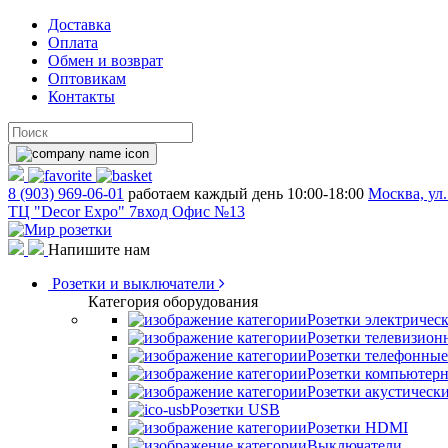
Доставка
Оплата
Обмен и возврат
Оптовикам
Контакты
8 (903) 969-06-01
работаем каждый день 10:00-18:00
Москва, ул.
ТЦ "Decor Expo" 7вход Офис №13
Напишите нам
Розетки и выключатели
Категория оборудования
Розетки электричес
Розетки телевизион
Розетки телефонные
Розетки компьютер
Розетки акустическ
Розетки USB
Розетки HDMI
Выключатели