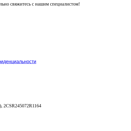
тельно свяжитесь с нашим специалистом!
фиденциальности
 ), 2CSR245072R1164