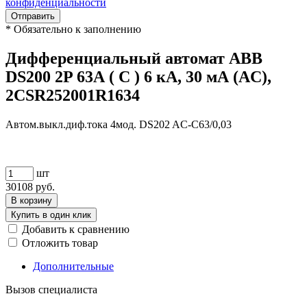
конфиденциальности
Отправить
*
Обязательно к заполнению
Дифференциальный автомат ABB
DS200 2P 63А ( C ) 6 кА, 30 мА (AC),
2CSR252001R1634
Автом.выкл.диф.тока 4мод. DS202 AC-C63/0,03
шт
30108
руб.
В корзину
Купить в один клик
Добавить к сравнению
Отложить товар
Дополнительные
Вызов специалиста