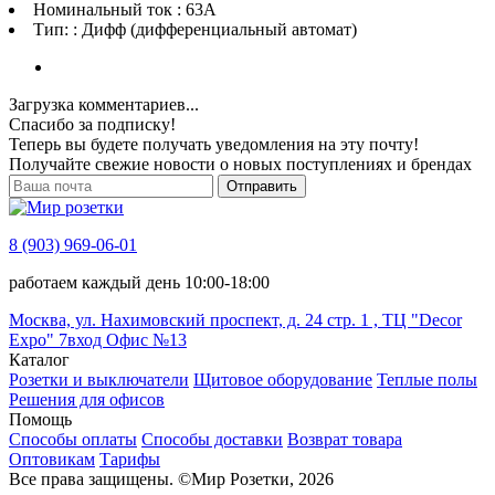
Номинальный ток : 63A
Тип: : Дифф (дифференциальный автомат)
Загрузка комментариев...
Спасибо за подписку!
Теперь вы будете получать уведомления на эту почту!
Получайте свежие новости о новых поступлениях и брендах
Отправить
8 (903) 969-06-01
работаем каждый день 10:00-18:00
Москва, ул. Нахимовский проспект, д. 24 стр. 1 , ТЦ "Decor
Expo" 7вход Офис №13
Каталог
Розетки и выключатели
Щитовое оборудование
Теплые полы
Решения для офисов
Помощь
Способы оплаты
Способы доставки
Возврат товара
Оптовикам
Тарифы
Все права защищены.
©
Мир Розетки,
2026