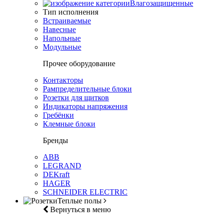
Влагозащищенные
Тип исполнения
Встраиваемые
Навесные
Напольные
Модульные
Прочее оборудование
Контакторы
Рампределительные блоки
Розетки для щитков
Индикаторы напряжения
Гребёнки
Клемные блоки
Бренды
ABB
LEGRAND
DEKraft
HAGER
SCHNEIDER ELECTRIC
Теплые полы
Вернуться в меню