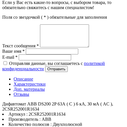
Если у Вас есть какие-то вопросы, с выбором товара, то
обязательно свяжитесь с нашим специалистом!
Поля со звездочкой (
*
) обязательные для заполнения
Текст сообщения
*
Ваше имя
*
E-mail
*
Отправляя данные, вы соглашаетесь с
политикой
конфиденциальности
Отправить
Описание
Характеристики
Доп. материалы
Отзывы
Дифавтомат ABB DS200 2P 63А ( C ) 6 кА, 30 мА ( AC ),
2CSR252001R1634
Артикул : 2CSR252001R1634
Производитель : ABB
Количество полюсов : Двухполюсной