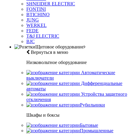
SHNEIDER ELECTRIC
FONTINI
BTICHINO
JUNG
WERKEL
FEDE
T&J ELECTRIC
BJC
Щитовое оборудование
Вернуться в меню
Низковольтное оборудование
Автоматические
выключатели
Дифференциальные
автоматы
Устройства защитного
отключения
Рубильники
Шкафы и боксы
Бытовые
Промышленные