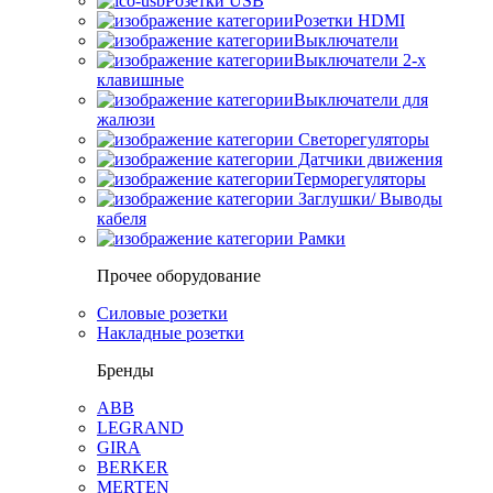
Розетки USB
Розетки HDMI
Выключатели
Выключатели 2-х
клавишные
Выключатели для
жалюзи
Светорегуляторы
Датчики движения
Терморегуляторы
Заглушки/ Выводы
кабеля
Рамки
Прочее оборудование
Силовые розетки
Накладные розетки
Бренды
ABB
LEGRAND
GIRA
BERKER
MERTEN