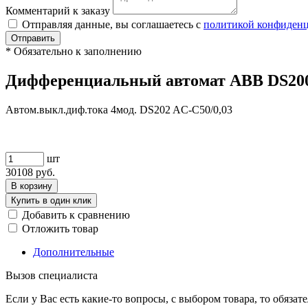
Комментарий к заказу
Отправляя данные, вы соглашаетесь с
политикой конфиден
Отправить
*
Обязательно к заполнению
Дифференциальный автомат ABB DS200 2
Автом.выкл.диф.тока 4мод. DS202 AC-C50/0,03
шт
30108
руб.
В корзину
Купить в один клик
Добавить к сравнению
Отложить товар
Дополнительные
Вызов специалиста
Если у Вас есть какие-то вопросы, с выбором товара, то обяза