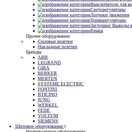
Выключатели для ж
Светорегуляторы
Датчики движения
Терморегуляторы
Заглушки/ Выводы к
Рамки
Прочее оборудование
Силовые розетки
Накладные розетки
Бренды
ABB
LEGRAND
GIRA
BERKER
MERTEN
SYSTEME ELECTRIC
FONTINI
BTICINO
JUNG
WERKEL
FEDE
VOLTUM
SIEMENS
Щитовое оборудование
Низковольтное оборудование