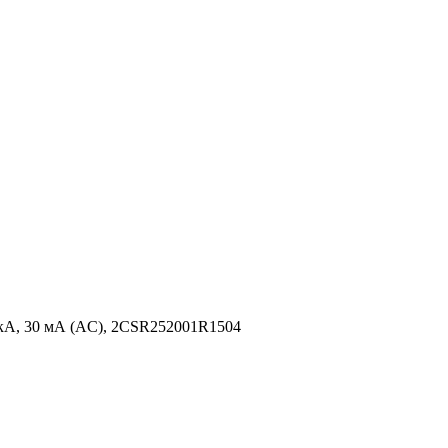
кА, 30 мА (AC), 2CSR252001R1504