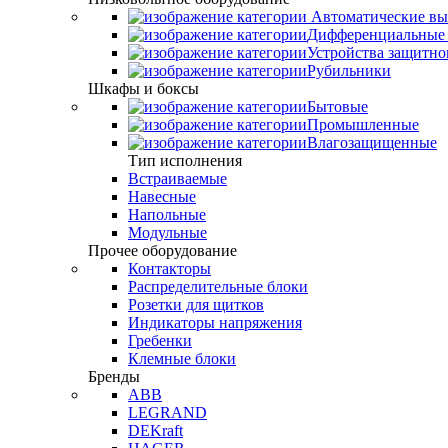
Автоматические вы
Дифференциальные 
Устройства защитно
Рубильники
Шкафы и боксы
Бытовые
Промышленные
Влагозащищенные
Тип исполнения
Встраиваемые
Навесные
Напольные
Модульные
Прочее оборудование
Контакторы
Распределительные блоки
Розетки для щитков
Индикаторы напряжения
Гребенки
Клемные блоки
Бренды
ABB
LEGRAND
DEKraft