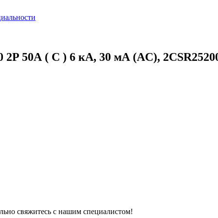
циальности
P 50А ( C ) 6 кА, 30 мА (AC), 2CSR2520
тельно свяжитесь с нашим специалистом!