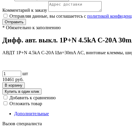
Комментарий к заказу
Отправляя данные, вы соглашаетесь с
политикой конфиден
Отправить
*
Обязательно к заполнению
Дифф. авт. выкл. 1P+N 4.5kA C-20A 30
АВДТ 1P+N 4.5kA C-20A IΔn=30mA AC, винтовые клеммы, ши
шт
10461
руб.
В корзину
Купить в один клик
Добавить к сравнению
Отложить товар
Дополнительные
Вызов специалиста