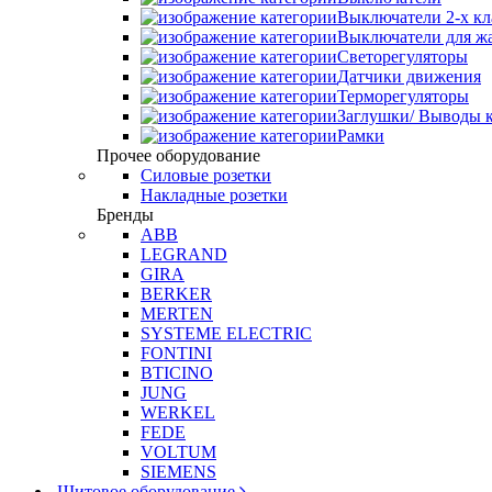
Выключатели 2-х к
Выключатели для ж
Светорегуляторы
Датчики движения
Терморегуляторы
Заглушки/ Выводы к
Рамки
Прочее оборудование
Силовые розетки
Накладные розетки
Бренды
ABB
LEGRAND
GIRA
BERKER
MERTEN
SYSTEME ELECTRIC
FONTINI
BTICINO
JUNG
WERKEL
FEDE
VOLTUM
SIEMENS
Щитовое оборудование