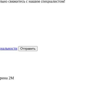
тельно свяжитесь с нашим специалистом!
циальности
Отправить
ирина 2М