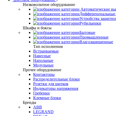
Низковольтное оборудование
Автоматические вы
Дифференциальные 
Устройства защитно
Рубильники
Шкафы и боксы
Бытовые
Промышленные
Влагозащищенные
Тип исполнения
Встраиваемые
Навесные
Напольные
Модульные
Прочее оборудование
Контакторы
Распределительные блоки
Розетки для щитков
Индикаторы напряжения
Гребенки
Клемные блоки
Бренды
ABB
LEGRAND