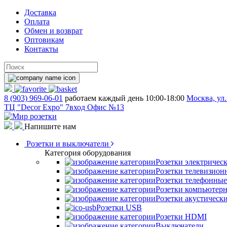
Доставка
Оплата
Обмен и возврат
Оптовикам
Контакты
8 (903) 969-06-01
работаем каждый день 10:00-18:00
Москва, ул.
ТЦ "Decor Expo" 7вход Офис №13
Напишите нам
Розетки и выключатели
Категория оборудования
Розетки электричес
Розетки телевизион
Розетки телефонные
Розетки компьютер
Розетки акустическ
Розетки USB
Розетки HDMI
Выключатели