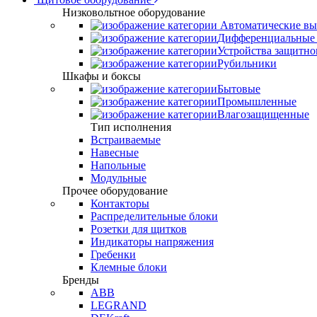
Низковольтное оборудование
Автоматические вы
Дифференциальные 
Устройства защитно
Рубильники
Шкафы и боксы
Бытовые
Промышленные
Влагозащищенные
Тип исполнения
Встраиваемые
Навесные
Напольные
Модульные
Прочее оборудование
Контакторы
Распределительные блоки
Розетки для щитков
Индикаторы напряжения
Гребенки
Клемные блоки
Бренды
ABB
LEGRAND