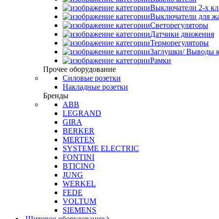
Выключатели 2-х к
Выключатели для ж
Светорегуляторы
Датчики движения
Терморегуляторы
Заглушки/ Выводы к
Рамки
Прочее оборудование
Силовые розетки
Накладные розетки
Бренды
ABB
LEGRAND
GIRA
BERKER
MERTEN
SYSTEME ELECTRIC
FONTINI
BTICINO
JUNG
WERKEL
FEDE
VOLTUM
SIEMENS
Щитовое оборудование