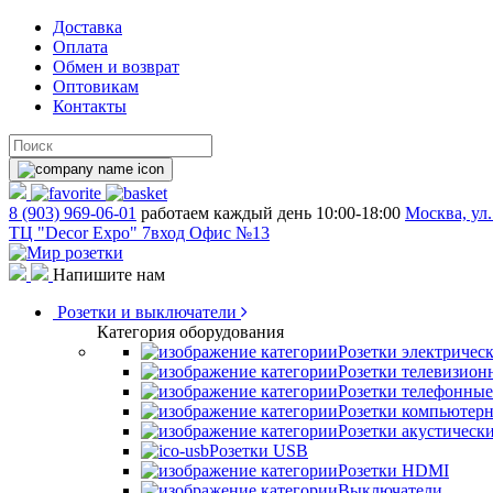
Доставка
Оплата
Обмен и возврат
Оптовикам
Контакты
8 (903) 969-06-01
работаем каждый день 10:00-18:00
Москва, ул.
ТЦ "Decor Expo" 7вход Офис №13
Напишите нам
Розетки и выключатели
Категория оборудования
Розетки электричес
Розетки телевизион
Розетки телефонные
Розетки компьютер
Розетки акустическ
Розетки USB
Розетки HDMI
Выключатели