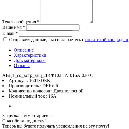
Текст сообщения
*
Ваше имя
*
E-mail
*
Отправляя данные, вы соглашаетесь с
политикой конфиден
Описание
Характеристики
Доп. материалы
Отзывы
АВДТ_со_встр_защ_ДИФ103-1N-016А-030-C
Артикул : 16013DEK
Производитель : DEKraft
Количество полюсов : Двухполюсной
Номинальный ток : 16A
Загрузка комментариев...
Спасибо за подписку!
Теперь вы будете получать уведомления на эту почту!