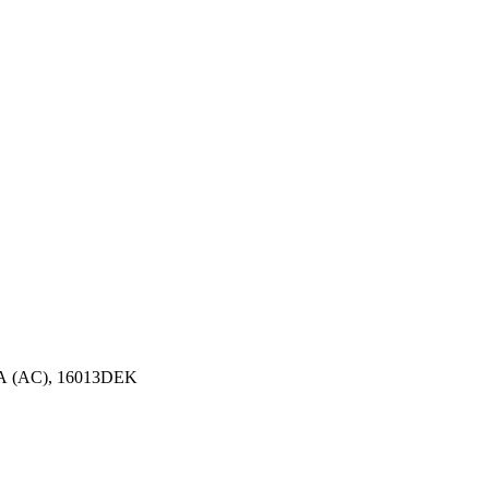
А (AC), 16013DEK