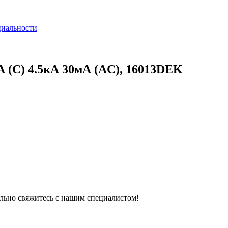
циальности
 (C) 4.5кА 30мА (AC), 16013DEK
тельно свяжитесь с нашим специалистом!