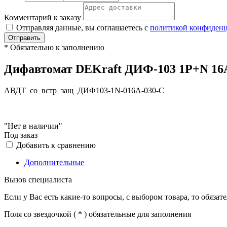
Комментарий к заказу
Отправляя данные, вы соглашаетесь с
политикой конфиден
Отправить
*
Обязательно к заполнению
Дифавтомат DEKraft ДИФ-103 1P+N 16А
АВДТ_со_встр_защ_ДИФ103-1N-016А-030-C
"Нет в наличии"
Под заказ
Добавить к сравнению
Дополнительные
Вызов специалиста
Если у Вас есть какие-то вопросы, с выбором товара, то обяза
Поля со звездочкой (
*
) обязательные для заполнения