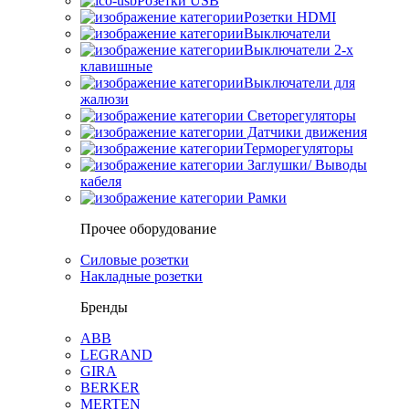
Розетки USB
Розетки HDMI
Выключатели
Выключатели 2-х
клавишные
Выключатели для
жалюзи
Светорегуляторы
Датчики движения
Терморегуляторы
Заглушки/ Выводы
кабеля
Рамки
Прочее оборудование
Силовые розетки
Накладные розетки
Бренды
ABB
LEGRAND
GIRA
BERKER
MERTEN