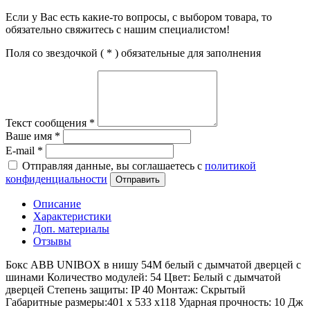
Если у Вас есть какие-то вопросы, с выбором товара, то
обязательно свяжитесь с нашим специалистом!
Поля со звездочкой (
*
) обязательные для заполнения
Текст сообщения
*
Ваше имя
*
E-mail
*
Отправляя данные, вы соглашаетесь с
политикой
конфиденциальности
Отправить
Описание
Характеристики
Доп. материалы
Отзывы
Бокс ABB UNIBOX в нишу 54M белый с дымчатой дверцей с
шинами Количество модулей: 54 Цвет: Белый с дымчатой
дверцей Степень защиты: IP 40 Монтаж: Скрытый
Габаритные размеры:401 x 533 x118 Ударная прочность: 10 Дж