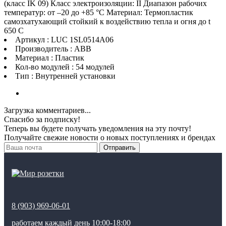
(класс IK 09) Класс электроизоляции: II Диапазон рабочих
температур: от –20 до +85 °C Материал: Термопластик
самозхатухающий стойкий к воздействию тепла и огня до t
650 C
Артикул : LUC 1SL0514A06
Производитель : ABB
Материал : Пластик
Кол-во модулей : 54 модулей
Тип : Внутренней установки
Загрузка комментариев...
Спасибо за подписку!
Теперь вы будете получать уведомления на эту почту!
Получайте свежие новости о новых поступлениях и брендах
Отправить
8 (903) 969-06-01
работаем каждый день 10:00-18:00