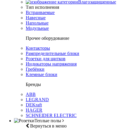
Влагозащищенные
Тип исполнения
Встраиваемые
Навесные
Напольные
Модульные
Прочее оборудование
Контакторы
Рампределительные блоки
Розетки для щитков
Индикаторы напряжения
Гребёнки
Клемные блоки
Бренды
ABB
LEGRAND
DEKraft
HAGER
SCHNEIDER ELECTRIC
Теплые полы
Вернуться в меню