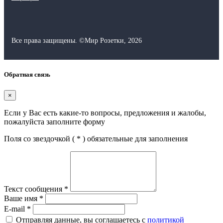
Все права защищены.
©
Мир Розетки,
2026
Обратная связь
×
Если у Вас есть какие-то вопросы, предложения и жалобы,
пожалуйста заполните форму
Поля со звездочкой (
*
) обязательные для заполнения
Текст сообщения
*
Ваше имя
*
E-mail
*
Отправляя данные, вы соглашаетесь с
политикой