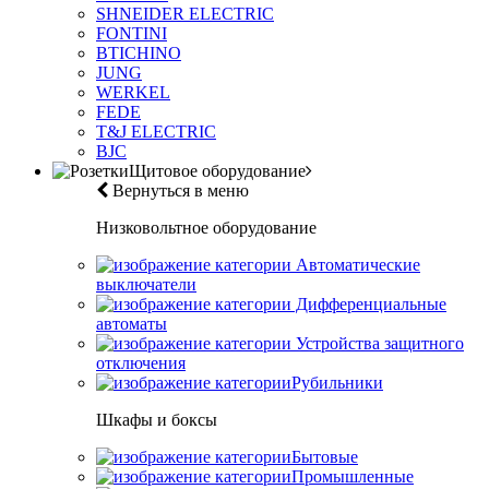
SHNEIDER ELECTRIC
FONTINI
BTICHINO
JUNG
WERKEL
FEDE
T&J ELECTRIC
BJC
Щитовое оборудование
Вернуться в меню
Низковольтное оборудование
Автоматические
выключатели
Дифференциальные
автоматы
Устройства защитного
отключения
Рубильники
Шкафы и боксы
Бытовые
Промышленные