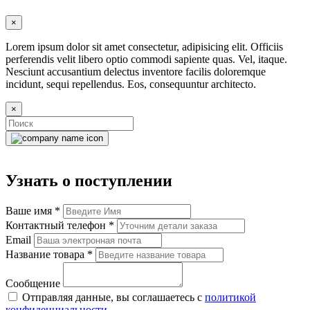
×
Lorem ipsum dolor sit amet consectetur, adipisicing elit. Officiis
perferendis velit libero optio commodi sapiente quas. Vel, itaque.
Nesciunt accusantium delectus inventore facilis doloremque
incidunt, sequi repellendus. Eos, consequuntur architecto.
×
Узнать о поступлении
Ваше имя
*
Контактный телефон
*
Email
Название товара
*
Сообщение
Отправляя данные, вы соглашаетесь с
политикой
конфиденциальности