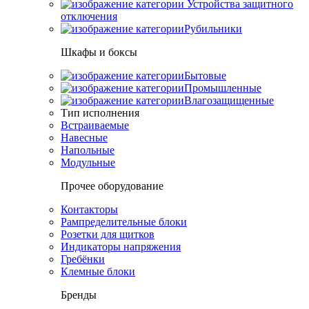
Устройства защитного
отключения
Рубильники
Шкафы и боксы
Бытовые
Промышленные
Влагозащищенные
Тип исполнения
Встраиваемые
Навесные
Напольные
Модульные
Прочее оборудование
Контакторы
Рампределительные блоки
Розетки для щитков
Индикаторы напряжения
Гребёнки
Клемные блоки
Бренды