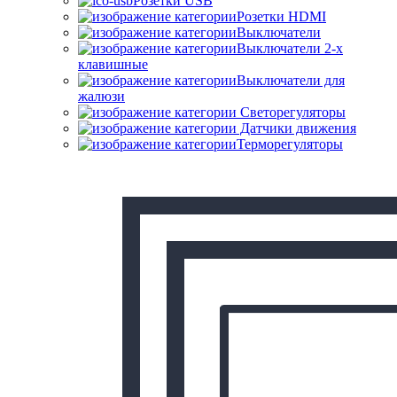
Розетки USB
Розетки HDMI
Выключатели
Выключатели 2-х
клавишные
Выключатели для
жалюзи
Светорегуляторы
Датчики движения
Терморегуляторы