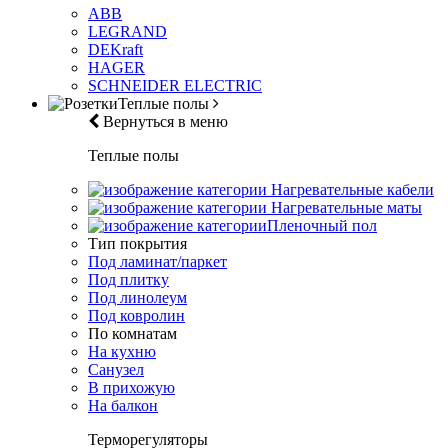
ABB
LEGRAND
DEKraft
HAGER
SCHNEIDER ELECTRIC
Теплые полы
Вернуться в меню
Теплые полы
Нагревательные кабели
Нагревательные маты
Пленочный пол
Тип покрытия
Под ламинат/паркет
Под плитку
Под линолеум
Под ковролин
По комнатам
На кухню
Санузел
В прихожую
На балкон
Терморегуляторы