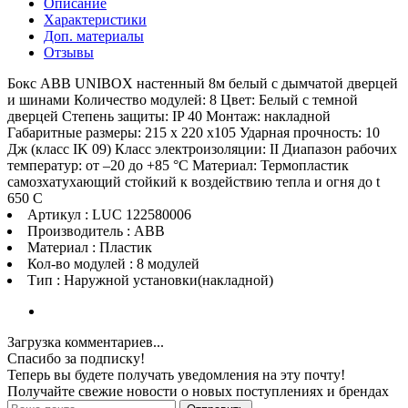
Описание
Характеристики
Доп. материалы
Отзывы
Бокс ABB UNIBOX настенный 8м белый с дымчатой дверцей
и шинами Количество модулей: 8 Цвет: Белый с темной
дверцей Степень защиты: IP 40 Монтаж: накладной
Габаритные размеры: 215 x 220 x105 Ударная прочность: 10
Дж (класс IK 09) Класс электроизоляции: II Диапазон рабочих
температур: от –20 до +85 °C Материал: Термопластик
самозхатухающий стойкий к воздействию тепла и огня до t
650 C
Артикул : LUC 122580006
Производитель : ABB
Материал : Пластик
Кол-во модулей : 8 модулей
Тип : Наружной установки(накладной)
Загрузка комментариев...
Спасибо за подписку!
Теперь вы будете получать уведомления на эту почту!
Получайте свежие новости о новых поступлениях и брендах