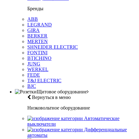
Бренды
ABB
LEGRAND
GIRA
BERKER
MERTEN
SHNEIDER ELECTRIC
FONTINI
BTICHINO
JUNG
WERKEL
FEDE
T&J ELECTRIC
BJC
Щитовое оборудование
Вернуться в меню
Низковольтное оборудование
Автоматические
выключатели
Дифференциальные
автоматы