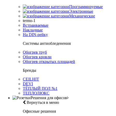
Программируемые
Электронные
Механические
termo-1
Встраиваемые
Накладные
На DIN-рейку
Системы антиобледенения
Обогрев труб
Обогрев кровли
Обогрев открытых площадей
Бренды
CEILHIT
DEVI
ТЁПЛЫЙ ПОЛ №1
ТЕПЛОЛЮКС
Решения для офисов
Вернуться в меню
Офисные решения