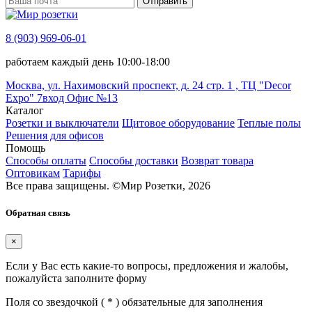
Отправить
8 (903) 969-06-01
работаем каждый день 10:00-18:00
Москва, ул. Нахимовский проспект, д. 24 стр. 1 , ТЦ "Decor
Expo" 7вход Офис №13
Каталог
Розетки и выключатели
Щитовое оборудование
Теплые полы
Решения для офисов
Помощь
Способы оплаты
Способы доставки
Возврат товара
Оптовикам
Тарифы
Все права защищены.
©
Мир Розетки,
2026
Обратная связь
×
Если у Вас есть какие-то вопросы, предложения и жалобы,
пожалуйста заполните форму
Поля со звездочкой (
*
) обязательные для заполнения