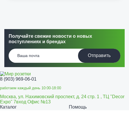
Получайте свежие новости о новых
поступлениях и брендах
Отправить
8 (903) 969-06-01
работаем каждый день 10:00-18:00
Москва, ул. Нахимовский проспект, д. 24 стр. 1 , ТЦ "Decor
Expo" 7вход Офис №13
Каталог
Помощь
Розетки и выключатели
Способы оплаты
Способы
Щитовое оборудование
Теплые
доставки
Возврат товара
полы
Решения для офисов
Оптовикам
Тарифы
Все права защищены.
©
Мир Розетки,
2026