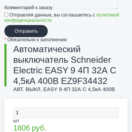
Комментарий к заказу
Отправляя данные, вы соглашаетесь с
политикой
конфиденциальности
Отправить
*
Обязательно к заполнению
Автоматический
выключатель Schneider
Electric EASY 9 4П 32А С
4,5кА 400В EZ9F34432
АВТ. ВЫКЛ. EASY 9 4П 32А С 4,5кА 400В
шт
1806
руб.