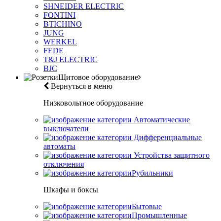
SHNEIDER ELECTRIC
FONTINI
BTICHINO
JUNG
WERKEL
FEDE
T&J ELECTRIC
BJC
Щитовое оборудование
Вернуться в меню
Низковольтное оборудование
Автоматические
выключатели
Дифференциальные
автоматы
Устройства защитного
отключения
Рубильники
Шкафы и боксы
Бытовые
Промышленные