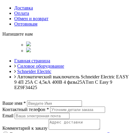
Доставка
Оплата
Обмен и возврат
Оптовикам
Напишите нам
Главная страница
Силовое оборудование
Schneider Electric
Автоматический выключатель Schneider Electric EASY
9 4П 25А С 4,5кА 400В 4 фазы25AТип C Easy 9
EZ9F34425
Ваше имя
*
Контактный телефон
*
Email
Комментарий к заказу