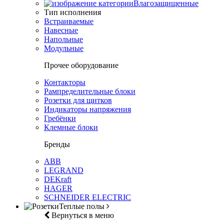
Влагозащищенные
Тип исполнения
Встраиваемые
Навесные
Напольные
Модульные
Прочее оборудование
Контакторы
Рампределительные блоки
Розетки для щитков
Индикаторы напряжения
Гребёнки
Клемные блоки
Бренды
ABB
LEGRAND
DEKraft
HAGER
SCHNEIDER ELECTRIC
Теплые полы
Вернуться в меню