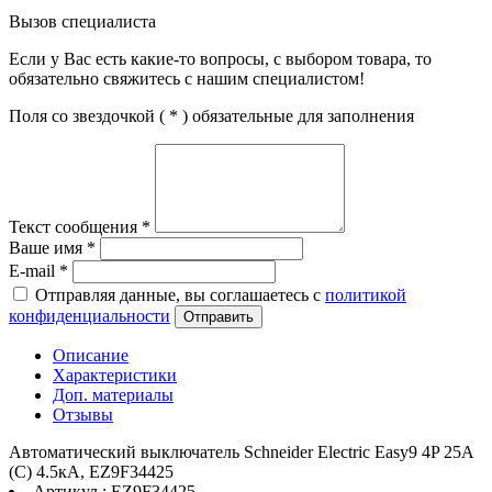
Вызов специалиста
Если у Вас есть какие-то вопросы, с выбором товара, то
обязательно свяжитесь с нашим специалистом!
Поля со звездочкой (
*
) обязательные для заполнения
Текст сообщения
*
Ваше имя
*
E-mail
*
Отправляя данные, вы соглашаетесь с
политикой
конфиденциальности
Отправить
Описание
Характеристики
Доп. материалы
Отзывы
Автоматический выключатель Schneider Electric Easy9 4P 25А
(C) 4.5кА, EZ9F34425
Артикул : EZ9F34425