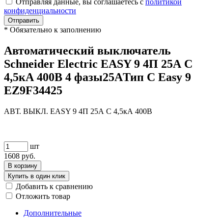
Отправляя данные, вы соглашаетесь с
политикой
конфиденциальности
Отправить
*
Обязательно к заполнению
Автоматический выключатель
Schneider Electric EASY 9 4П 25А С
4,5кА 400В 4 фазы25AТип C Easy 9
EZ9F34425
АВТ. ВЫКЛ. EASY 9 4П 25А С 4,5кА 400В
шт
1608
руб.
В корзину
Купить в один клик
Добавить к сравнению
Отложить товар
Дополнительные