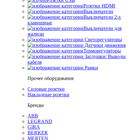
Розетки USB
Розетки HDMI
Выключатели
Выключатели 2-х
клавишные
Выключатели для
жалюзи
Светорегуляторы
Датчики движения
Терморегуляторы
Заглушки/ Выводы
кабеля
Рамки
Прочее оборудование
Силовые розетки
Накладные розетки
Бренды
ABB
LEGRAND
GIRA
BERKER
MERTEN