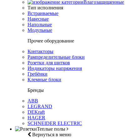
Влагозащищенные
Тип исполнения
Встраиваемые
Навесные
Напольные
Модульные
Прочее оборудование
Контакторы
Рампределительные блоки
Розетки для щитков
Индикаторы напряжения
Гребёнки
Клемные блоки
Бренды
ABB
LEGRAND
DEKraft
HAGER
SCHNEIDER ELECTRIC
Теплые полы
Вернуться в меню