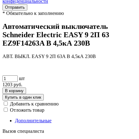
конфиденциальности
Отправить
*
Обязательно к заполнению
Автоматический выключатель
Schneider Electric EASY 9 2П 63
EZ9F14263A B 4,5кА 230В
АВТ. ВЫКЛ. EASY 9 2П 63A B 4,5кА 230В
шт
1203
руб.
В корзину
Купить в один клик
Добавить к сравнению
Отложить товар
Дополнительные
Вызов специалиста