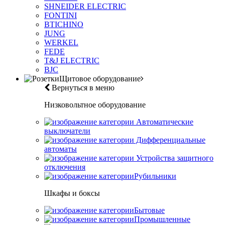
SHNEIDER ELECTRIC
FONTINI
BTICHINO
JUNG
WERKEL
FEDE
T&J ELECTRIC
BJC
Щитовое оборудование
Вернуться в меню
Низковольтное оборудование
Автоматические
выключатели
Дифференциальные
автоматы
Устройства защитного
отключения
Рубильники
Шкафы и боксы
Бытовые
Промышленные