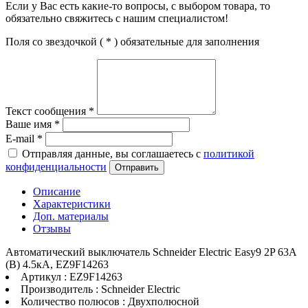
Если у Вас есть какие-то вопросы, с выбором товара, то
обязательно свяжитесь с нашим специалистом!
Поля со звездочкой (
*
) обязательные для заполнения
Текст сообщения
*
Ваше имя
*
E-mail
*
Отправляя данные, вы соглашаетесь с
политикой
конфиденциальности
Отправить
Описание
Характеристики
Доп. материалы
Отзывы
Автоматический выключатель Schneider Electric Easy9 2P 63А
(B) 4.5кА, EZ9F14263
Артикул : EZ9F14263
Производитель : Schneider Electric
Количество полюсов : Двухполюсной