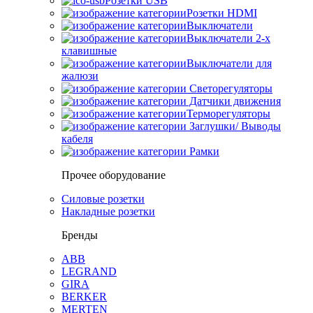
Розетки USB
Розетки HDMI
Выключатели
Выключатели 2-х
клавишные
Выключатели для
жалюзи
Светорегуляторы
Датчики движения
Терморегуляторы
Заглушки/ Выводы
кабеля
Рамки
Прочее оборудование
Силовые розетки
Накладные розетки
Бренды
ABB
LEGRAND
GIRA
BERKER
MERTEN