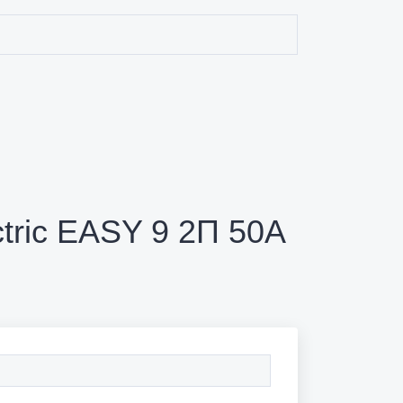
tric EASY 9 2П 50A