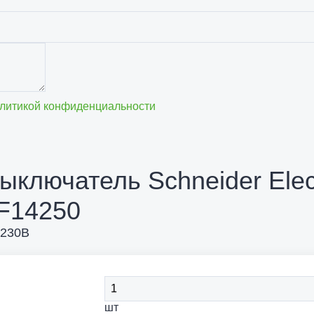
литикой конфиденциальности
ыключатель Schneider Elec
9F14250
 230В
шт