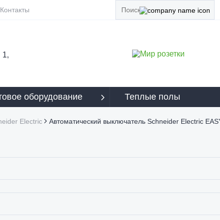
Контакты
 1,
овое оборудование
Теплые полы
eider Electric
Автоматический выключатель Schneider Electric EA