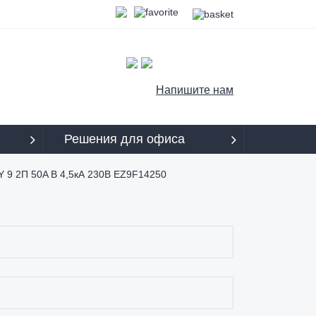
Напишите нам
Решения для офиса
SY 9 2П 50A B 4,5кА 230В EZ9F14250