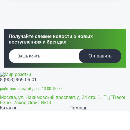
Получайте свежие новости о новых
поступлениях и брендах
Отправить
8 (903) 969-06-01
работаем каждый день 10:00-18:00
Москва, ул. Нахимовский проспект, д. 24 стр. 1 , ТЦ "Decor
Expo" 7вход Офис №13
Каталог
Помощь
Розетки и выключатели
Способы оплаты
Способы
Щитовое оборудование
Теплые
доставки
Возврат товара
полы
Решения для офисов
Оптовикам
Тарифы
Все права защищены.
©
Мир Розетки,
2026