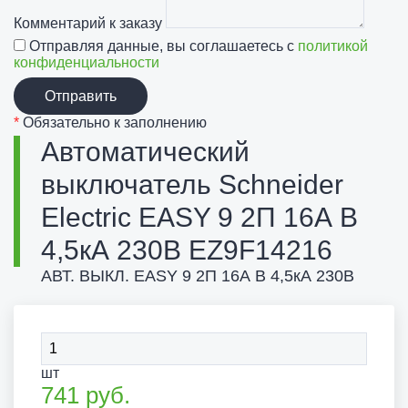
Комментарий к заказу
Отправляя данные, вы соглашаетесь с
политикой
конфиденциальности
Отправить
*
Обязательно к заполнению
Автоматический
выключатель Schneider
Electric EASY 9 2П 16А В
4,5кА 230В EZ9F14216
АВТ. ВЫКЛ. EASY 9 2П 16А В 4,5кА 230В
шт
741
руб.