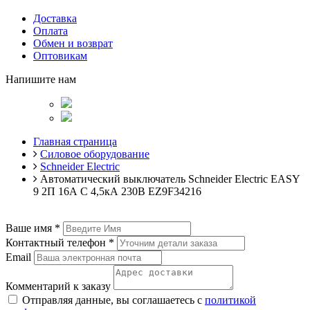
Доставка
Оплата
Обмен и возврат
Оптовикам
Напишите нам
Главная страница
Силовое оборудование
Schneider Electric
Автоматический выключатель Schneider Electric EASY
9 2П 16А С 4,5кА 230В EZ9F34216
Ваше имя
*
Контактный телефон
*
Email
Комментарий к заказу
Отправляя данные, вы соглашаетесь с
политикой