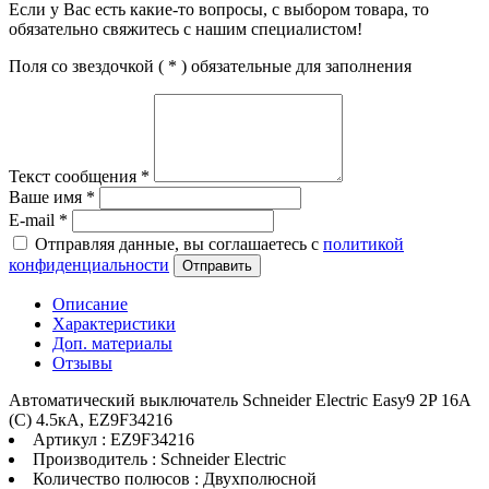
Если у Вас есть какие-то вопросы, с выбором товара, то
обязательно свяжитесь с нашим специалистом!
Поля со звездочкой (
*
) обязательные для заполнения
Текст сообщения
*
Ваше имя
*
E-mail
*
Отправляя данные, вы соглашаетесь с
политикой
конфиденциальности
Отправить
Описание
Характеристики
Доп. материалы
Отзывы
Автоматический выключатель Schneider Electric Easy9 2P 16А
(C) 4.5кА, EZ9F34216
Артикул : EZ9F34216
Производитель : Schneider Electric
Количество полюсов : Двухполюсной