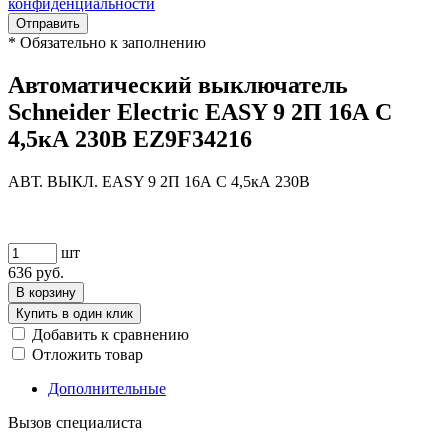
конфиденциальности
Отправить
*
Обязательно к заполнению
Автоматический выключатель
Schneider Electric EASY 9 2П 16А С
4,5кА 230В EZ9F34216
АВТ. ВЫКЛ. EASY 9 2П 16А С 4,5кА 230В
шт
636
руб.
В корзину
Купить в один клик
Добавить к сравнению
Отложить товар
Дополнительные
Вызов специалиста