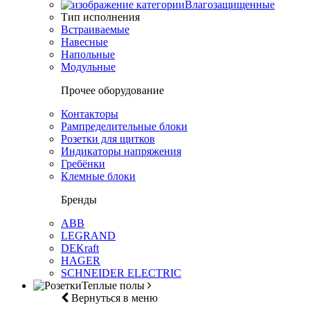
Влагозащищенные
Тип исполнения
Встраиваемые
Навесные
Напольные
Модульные
Прочее оборудование
Контакторы
Рампределительные блоки
Розетки для щитков
Индикаторы напряжения
Гребёнки
Клемные блоки
Бренды
ABB
LEGRAND
DEKraft
HAGER
SCHNEIDER ELECTRIC
Теплые полы
Вернуться в меню