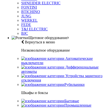
SHNEIDER ELECTRIC
FONTINI
BTICHINO
JUNG
WERKEL
FEDE
T&J ELECTRIC
BJC
Щитовое оборудование
Вернуться в меню
Низковольтное оборудование
Автоматические
выключатели
Дифференциальные
автоматы
Устройства защитного
отключения
Рубильники
Шкафы и боксы
Бытовые
Промышленные