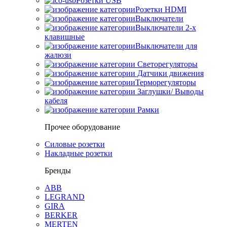
Розетки USB
Розетки HDMI
Выключатели
Выключатели 2-х
клавишные
Выключатели для
жалюзи
Светорегуляторы
Датчики движения
Терморегуляторы
Заглушки/ Выводы
кабеля
Рамки
Прочее оборудование
Силовые розетки
Накладные розетки
Бренды
ABB
LEGRAND
GIRA
BERKER
MERTEN