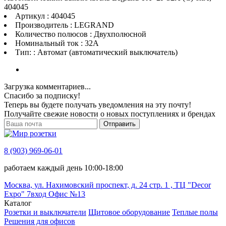
404045
Артикул : 404045
Производитель : LEGRAND
Количество полюсов : Двухполюсной
Номинальный ток : 32A
Тип: : Автомат (автоматический выключатель)
Загрузка комментариев...
Спасибо за подписку!
Теперь вы будете получать уведомления на эту почту!
Получайте свежие новости о новых поступлениях и брендах
Отправить
8 (903) 969-06-01
работаем каждый день 10:00-18:00
Москва, ул. Нахимовский проспект, д. 24 стр. 1 , ТЦ "Decor
Expo" 7вход Офис №13
Каталог
Розетки и выключатели
Щитовое оборудование
Теплые полы
Решения для офисов