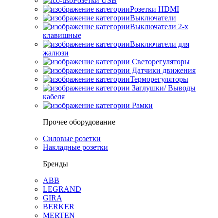
Розетки USB
Розетки HDMI
Выключатели
Выключатели 2-х
клавишные
Выключатели для
жалюзи
Светорегуляторы
Датчики движения
Терморегуляторы
Заглушки/ Выводы
кабеля
Рамки
Прочее оборудование
Силовые розетки
Накладные розетки
Бренды
ABB
LEGRAND
GIRA
BERKER
MERTEN