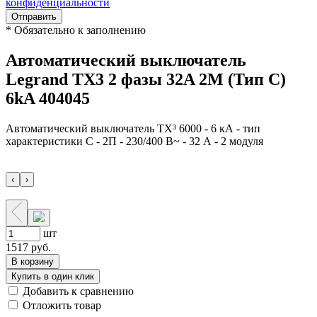
конфиденциальности
Отправить
*
Обязательно к заполнению
Автоматический выключатель
Legrand TX3 2 фазы 32A 2М (Тип C)
6kA 404045
Автоматический выключатель TX³ 6000 - 6 кА - тип
характеристики C - 2П - 230/400 В~ - 32 А - 2 модуля
‹
›
шт
1517
руб.
В корзину
Купить в один клик
Добавить к сравнению
Отложить товар