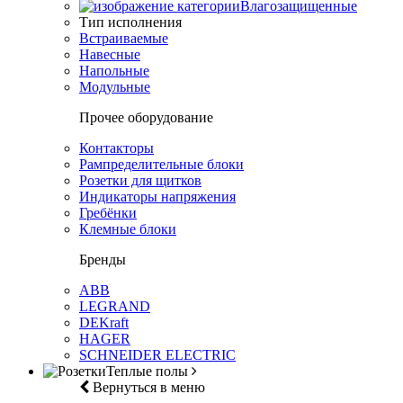
Влагозащищенные
Тип исполнения
Встраиваемые
Навесные
Напольные
Модульные
Прочее оборудование
Контакторы
Рампределительные блоки
Розетки для щитков
Индикаторы напряжения
Гребёнки
Клемные блоки
Бренды
ABB
LEGRAND
DEKraft
HAGER
SCHNEIDER ELECTRIC
Теплые полы
Вернуться в меню