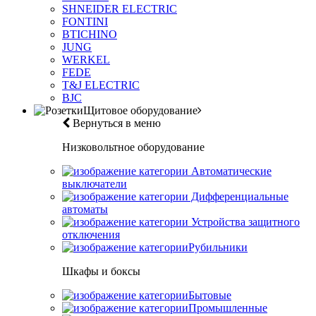
SHNEIDER ELECTRIC
FONTINI
BTICHINO
JUNG
WERKEL
FEDE
T&J ELECTRIC
BJC
Щитовое оборудование
Вернуться в меню
Низковольтное оборудование
Автоматические
выключатели
Дифференциальные
автоматы
Устройства защитного
отключения
Рубильники
Шкафы и боксы
Бытовые
Промышленные