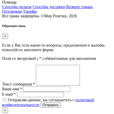
Помощь
Способы оплаты
Способы доставки
Возврат товара
Оптовикам
Тарифы
Все права защищены.
©
Мир Розетки,
2026
Обратная связь
×
Если у Вас есть какие-то вопросы, предложения и жалобы,
пожалуйста заполните форму
Поля со звездочкой (
*
) обязательные для заполнения
Текст сообщения
*
Ваше имя
*
E-mail
*
Отправляя данные, вы соглашаетесь с
политикой
конфиденциальности
Отправить
×